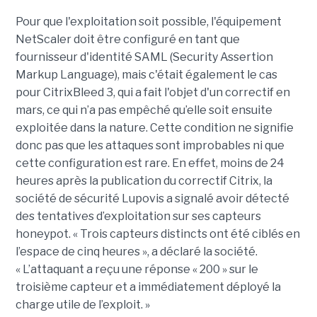
Pour que l'exploitation soit possible, l'équipement
NetScaler doit être configuré en tant que
fournisseur d'identité SAML (Security Assertion
Markup Language), mais c'était également le cas
pour CitrixBleed 3, qui a fait l'objet d'un correctif en
mars, ce qui n’a pas empêché qu’elle soit ensuite
exploitée dans la nature. Cette condition ne signifie
donc pas que les attaques sont improbables ni que
cette configuration est rare. En effet, moins de 24
heures après la publication du correctif Citrix, la
société de sécurité Lupovis a signalé avoir détecté
des tentatives d’exploitation sur ses capteurs
honeypot. « Trois capteurs distincts ont été ciblés en
l’espace de cinq heures », a déclaré la société.
« L’attaquant a reçu une réponse « 200 » sur le
troisième capteur et a immédiatement déployé la
charge utile de l’exploit. »