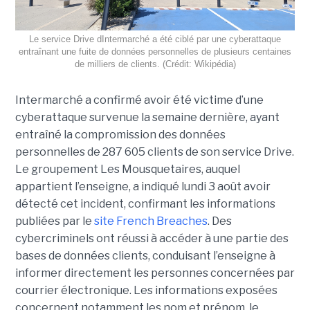
Le service Drive dIntermarché a été ciblé par une cyberattaque
entraînant une fuite de données personnelles de plusieurs centaines
de milliers de clients. (Crédit: Wikipédia)
Intermarché a confirmé avoir été victime d’une
cyberattaque survenue la semaine dernière, ayant
entraîné la compromission des données
personnelles de 287 605 clients de son service Drive.
Le groupement Les Mousquetaires, auquel
appartient l’enseigne, a indiqué lundi 3 août avoir
détecté cet incident, confirmant les informations
publiées par le
site French Breaches
. Des
cybercriminels ont réussi à accéder à une partie des
bases de données clients, conduisant l’enseigne à
informer directement les personnes concernées par
courrier électronique. Les informations exposées
concernent notamment les nom et prénom, le