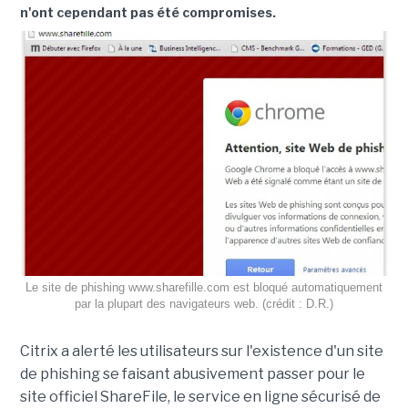
n'ont cependant pas été compromises.
Le site de phishing www.sharefille.com est bloqué automatiquement
par la plupart des navigateurs web. (crédit : D.R.)
Citrix a alerté les utilisateurs sur l'existence d'un site
de phishing se faisant abusivement passer pour le
site officiel ShareFile, le service en ligne sécurisé de