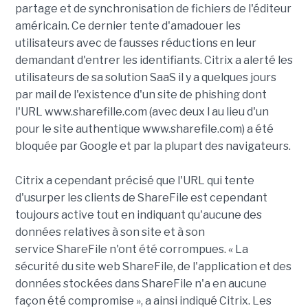
partage et de synchronisation de fichiers de l'éditeur
américain. Ce dernier tente d'amadouer les
utilisateurs avec de fausses réductions en leur
demandant d'entrer les identifiants. Citrix a alerté les
utilisateurs de sa solution SaaS il y a quelques jours
par mail de l'existence d'un site de phishing dont
l'URL www.sharefille.com (avec deux l au lieu d'un
pour le site authentique www.sharefile.com) a été
bloquée par Google et par la plupart des navigateurs.
Citrix a cependant précisé que l'URL qui tente
d'usurper les clients de ShareFile est cependant
toujours active tout en indiquant qu'aucune des
données relatives à son site et à son
service ShareFile n'ont été corrompues. « La
sécurité du site web ShareFile, de l'application et des
données stockées dans ShareFile n'a en aucune
façon été compromise », a ainsi indiqué Citrix. Les