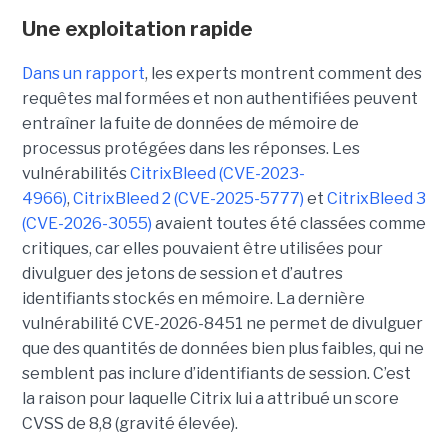
Une exploitation rapide
Dans un rapport
, les experts montrent comment des
requêtes mal formées et non authentifiées peuvent
entraîner la fuite de données de mémoire de
processus protégées dans les réponses. Les
vulnérabilités
CitrixBleed (CVE-2023-
4966)
,
CitrixBleed 2 (CVE-2025-5777)
et
CitrixBleed 3
(CVE-2026-3055)
avaient toutes été classées comme
critiques, car elles pouvaient être utilisées pour
divulguer des jetons de session et d’autres
identifiants stockés en mémoire. La dernière
vulnérabilité CVE-2026-8451 ne permet de divulguer
que des quantités de données bien plus faibles, qui ne
semblent pas inclure d’identifiants de session. C’est
la raison pour laquelle Citrix lui a attribué un score
CVSS de 8,8 (gravité élevée).