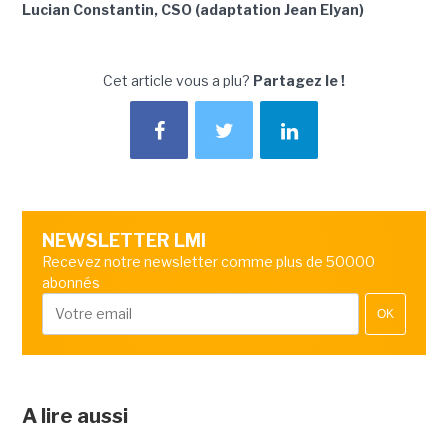
Lucian Constantin, CSO (adaptation Jean Elyan)
Cet article vous a plu?
Partagez le !
NEWSLETTER LMI
Recevez notre newsletter comme plus de 50000
abonnés
OK
A lire aussi