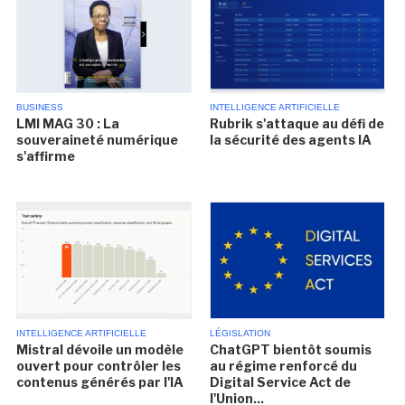
BUSINESS
INTELLIGENCE ARTIFICIELLE
LMI MAG 30 : La
Rubrik s'attaque au défi de
souveraineté numérique
la sécurité des agents IA
s'affirme
INTELLIGENCE ARTIFICIELLE
LÉGISLATION
Mistral dévoile un modèle
ChatGPT bientôt soumis
ouvert pour contrôler les
au régime renforcé du
contenus générés par l'IA
Digital Service Act de
l'Union...