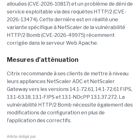
allouées (CVE-2026-10817) et un problème de déni de
service exploitable via des requêtes HTTP/2 (CVE-
2026-13474). Cette dernière est en réalité une
variante spécifique à NetScaler de la vulnérabilité
HTTP/2 Bomb (CVE-2026-49975) récemment
corrigée dans le serveur Web Apache.
Mesures d’atténuation
Citrix recommande à ses clients de mettre à niveau
leurs appliances NetScaler ADC et NetScaler
Gateway vers les versions 14.1-72.61, 14.1-72.61 FIPS,
13.1-63.18, 13.1-FIPS et 13.1-NDcPP 13.1.37.272. La
vulnérabilité HTTP/2 Bomb nécessite également des
modifications de configuration en plus de
l’application des correctifs.
Article rédigé par