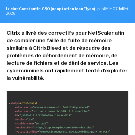
Lucian Constantin, CSO (adaptation Jean Elyan)
,
publié le 07 Juillet
2026
Citrix a livré des correctifs pour NetScaler afin
de combler une faille de fuite de mémoire
similaire à CitrixBleed et de résoudre des
problèmes de débordement de mémoire, de
lecture de fichiers et de déni de service. Les
cybercriminels ont rapidement tenté d'exploiter
la vulnérabilité.