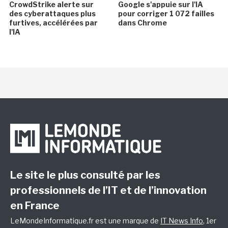
CrowdStrike alerte sur
Google s'appuie sur l'IA
des cyberattaques plus
pour corriger 1 072 failles
furtives, accélérées par
dans Chrome
l'IA
Le site le plus consulté par les
professionnels de l’IT et de l’innovation
en France
LeMondeInformatique.fr est une marque de
IT News Info
, 1er