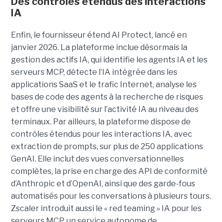
Des contrôles étendus des interactions
IA
Enfin, le fournisseur étend AI Protect, lancé en
janvier 2026. La plateforme inclue désormais la
gestion des actifs IA, qui identifie les agents IA et les
serveurs MCP, détecte l’IA intégrée dans les
applications SaaS et le trafic Internet, analyse les
bases de code des agents à la recherche de risques
et offre une visibilité sur l’activité IA au niveau des
terminaux. Par ailleurs, la plateforme dispose de
contrôles étendus pour les interactions IA, avec
extraction de prompts, sur plus de 250 applications
GenAI. Elle inclut des vues conversationnelles
complètes, la prise en charge des API de conformité
d’Anthropic et d’OpenAI, ainsi que des garde-fous
automatisés pour les conversations à plusieurs tours.
Zscaler introduit aussi le « red teaming » IA pour les
serveurs MCP, un service autonome de