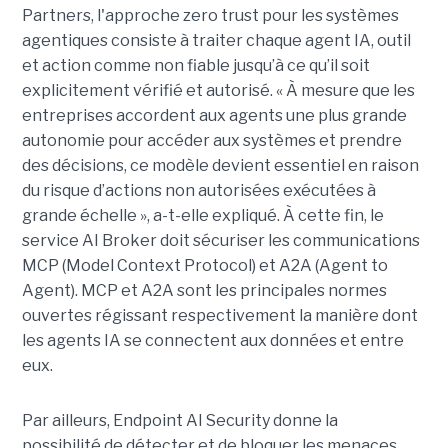
Partners, l'approche zero trust pour les systèmes
agentiques consiste à traiter chaque agent IA, outil
et action comme non fiable jusqu’à ce qu’il soit
explicitement vérifié et autorisé. « À mesure que les
entreprises accordent aux agents une plus grande
autonomie pour accéder aux systèmes et prendre
des décisions, ce modèle devient essentiel en raison
du risque d’actions non autorisées exécutées à
grande échelle », a-t-elle expliqué. À cette fin, le
service AI Broker doit sécuriser les communications
MCP (Model Context Protocol) et A2A (Agent to
Agent). MCP et A2A sont les principales normes
ouvertes régissant respectivement la manière dont
les agents IA se connectent aux données et entre
eux.
Par ailleurs, Endpoint AI Security donne la
possibilité de détecter et de bloquer les menaces