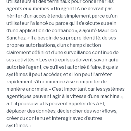
utilisateurs et des terminaux pour concerner les
agents eux-mêmes. « Un agent IA ne devrait pas
hériter d’un accès étendu simplement parce qu’un
utilisateur l’a lancé ou parce qu’il s’exécute au sein
d’une application de confiance », a ajouté Mauricio
Sanchez. « Il a besoin de sa propre identité, de ses
propres autorisations, d’un champ d’action
clairement défini et d’une surveillance continue de
ses activités. » Les entreprises doivent savoir qui a
autorisé l’agent, ce qu’il est autorisé à faire, à quels
systèmes il peut accéder, et si l’on peut l’arrêter
rapidement s’il commence à se comporter de
manière anormale. « C’est important car les systèmes
agentiques peuvent agir à la vitesse d’une machine »,
a-t-il poursuivi. « Ils peuvent appeler des API,
déplacer des données, déclencher des workflows,
créer du contenu et interagir avec d’autres
systèmes. »