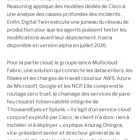
Reasoning applique des modèles dédiés de Cisco à
une analyse des causes profondes des incidents.
Enfin, Digital Twin exécute une jumeau du réseau de
production pour que les agents puissent tester les
modifications avant leur déploiement. Il sera
disponible en version alpha en juillet 2026.
Pour la partie cloud, le groupe lance Multicloud
Fabric, une solution qui connecte les datacenters, les
filiales et les charges de travail cloud sur AWS, Azure
de Microsoft, Google et les NCP. Elle comprend le
routage zero trust, le chaînage des services de pare-
feu cloud et l’observabilité intégrée de
ThousandEyes et Splunk. « Il s'agit d'un service cloud
conçu et exploité par Cisco ; le client n'a donc rien à
installer ni à déployer », explique Anurag Dhingra,
vice-président senior et directeur général de la