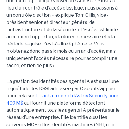
une tâche spécifique via Secure Access. « Ainsi, au
lieu d'un contrôle d'accès classique, nous passons à
un contrôle d'action », explique Tom Gillis, vice-
président senior et directeur général de
l'infrastructure et de la sécurité. « L'accès est limité
au moment opportun, à la durée nécessaire et à la
période requise, c'est-à-dire éphémère. Vous
n'obtenez donc pas six mois ou un an d'accès, mais
uniquement l'accès nécessaire pour accomplir une
tâche, et rien de plus.»
La gestion des identités des agents IA est aussi une
inquiétude des RSSI adressée par Cisco. il s’appuie
pour cela sur
le rachat récent d’Astrix Security pour
400 M$
qui fournit une plateforme détectant
automatiquement tous les agents IA présents sur le
réseau d’une entreprise. Elle identifie aussi les
serveurs MCP et les identités machines (NHI, non