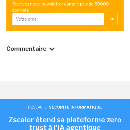
Recevez notre newsletter comme plus de 50000
abonnés
OK
Commentaire
RÉSEAU
/
SÉCURITÉ INFORMATIQUE
Zscaler étend sa plateforme zero
trust à l'IA agentique