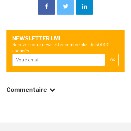
NEWSLETTER LMI
Recevez notre newsletter comme plus de 50000
abonnés
OK
Commentaire