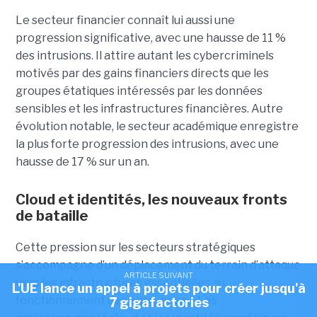
Le secteur financier connaît lui aussi une
progression significative, avec une hausse de 11 %
des intrusions. Il attire autant les cybercriminels
motivés par des gains financiers directs que les
groupes étatiques intéressés par les données
sensibles et les infrastructures financières. Autre
évolution notable, le secteur académique enregistre
la plus forte progression des intrusions, avec une
hausse de 17 % sur un an.
Cloud et identités, les nouveaux fronts
de bataille
Cette pression sur les secteurs stratégiques
s’accompagne d’un déplacement du terrain d’attaque
ARTICLE SUIVANT
vers les infrastructures essentielles au
L'UE lance un appel à projets pour créer jusqu'à
fonctionnement des entreprises. Les
7 gigafactories