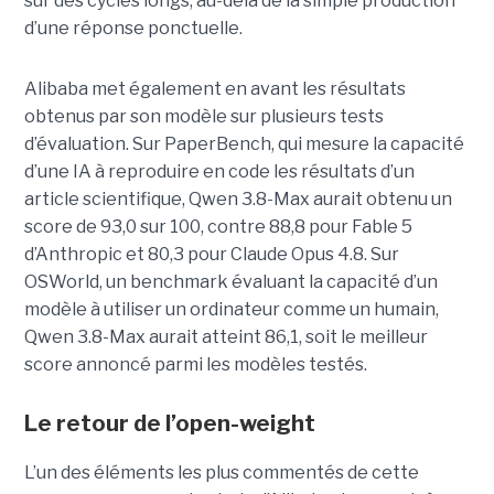
sur des cycles longs, au-delà de la simple production
d’une réponse ponctuelle.
Alibaba met également en avant les résultats
obtenus par son modèle sur plusieurs tests
d’évaluation. Sur PaperBench, qui mesure la capacité
d’une IA à reproduire en code les résultats d’un
article scientifique, Qwen 3.8-Max aurait obtenu un
score de 93,0 sur 100, contre 88,8 pour Fable 5
d’Anthropic et 80,3 pour Claude Opus 4.8. Sur
OSWorld, un benchmark évaluant la capacité d’un
modèle à utiliser un ordinateur comme un humain,
Qwen 3.8-Max aurait atteint 86,1, soit le meilleur
score annoncé parmi les modèles testés.
Le retour de l’open-weight
L’un des éléments les plus commentés de cette