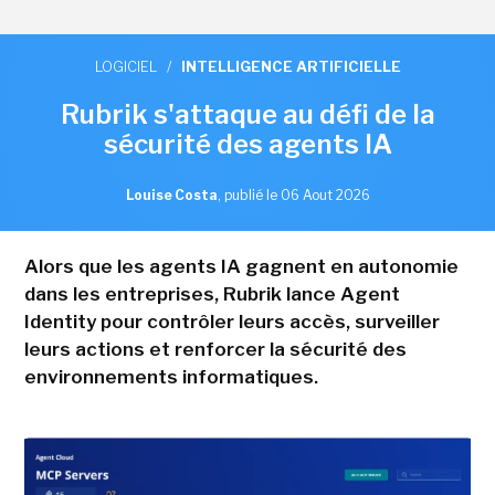
LOGICIEL
/
INTELLIGENCE ARTIFICIELLE
Rubrik s'attaque au défi de la
sécurité des agents IA
Louise Costa
,
publié le 06 Aout 2026
Alors que les agents IA gagnent en autonomie
dans les entreprises, Rubrik lance Agent
Identity pour contrôler leurs accès, surveiller
leurs actions et renforcer la sécurité des
environnements informatiques.