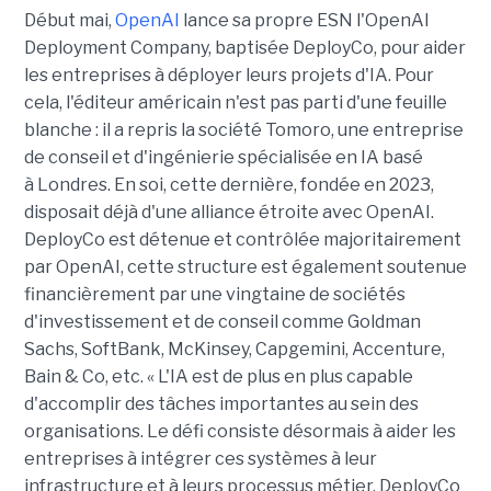
Début mai,
OpenAI
lance sa propre ESN l'OpenAI
Deployment Company, baptisée DeployCo, pour aider
les entreprises à déployer leurs projets d'IA. Pour
cela, l'éditeur américain n'est pas parti d'une feuille
blanche : il a repris la société Tomoro, une entreprise
de conseil et d'ingénierie spécialisée en IA basé
à Londres. En soi, cette dernière, fondée en 2023,
disposait déjà d'une alliance étroite avec OpenAI.
DeployCo est détenue et contrôlée majoritairement
par OpenAI, cette structure est également soutenue
financièrement par une vingtaine de sociétés
d'investissement et de conseil comme Goldman
Sachs, SoftBank, McKinsey, Capgemini, Accenture,
Bain & Co, etc. « L'IA est de plus en plus capable
d'accomplir des tâches importantes au sein des
organisations. Le défi consiste désormais à aider les
entreprises à intégrer ces systèmes à leur
infrastructure et à leurs processus métier. DeployCo