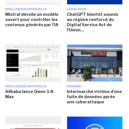
INTELLIGENCE ARTIFICIELLE
LÉGISLATION
Mistral dévoile un modèle
ChatGPT bientôt soumis
ouvert pour contrôler les
au régime renforcé du
contenus générés par l'IA
Digital Service Act de
l'Union...
INTELLIGENCE ARTIFICIELLE
PHISHING
Alibaba lance Qwen 3.8-
Intermarché victime d'une
Max
fuite de données après
une cyberattaque