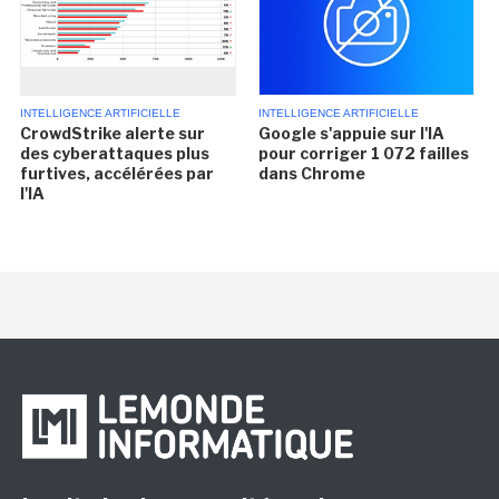
INTELLIGENCE ARTIFICIELLE
INTELLIGENCE ARTIFICIELLE
CrowdStrike alerte sur
Google s'appuie sur l'IA
des cyberattaques plus
pour corriger 1 072 failles
furtives, accélérées par
dans Chrome
l'IA