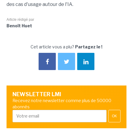
des cas d'usage autour de l'IA.
Article rédigé par
Benoît Huet
Cet article vous a plu?
Partagez le !
NEWSLETTER LMI
Recevez notre newsletter comme plus de 50000
abonnés
OK