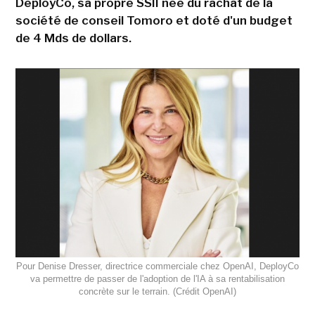
DeployCo, sa propre SSII née du rachat de la
société de conseil Tomoro et doté d'un budget
de 4 Mds de dollars.
Pour Denise Dresser, directrice commerciale chez OpenAI, DeployCo
va permettre de passer de l'adoption de l'IA à sa rentabilisation
concrète sur le terrain. (Crédit OpenAI)