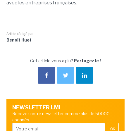
avec les entreprises françaises.
Article rédigé par
Benoît Huet
Cet article vous a plu?
Partagez le !
NEWSLETTER LMI
Recevez notre newsletter comme plus de 50000
abonnés
OK