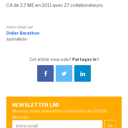
CA de 2,7 ME en 2011 avec 27 collaborateurs.
Article rédigé par
Didier Barathon
Journaliste
Cet article vous a plu?
Partagez le !
NEWSLETTER LMI
Recevez notre newsletter comme plus de 50000
abonnés
OK