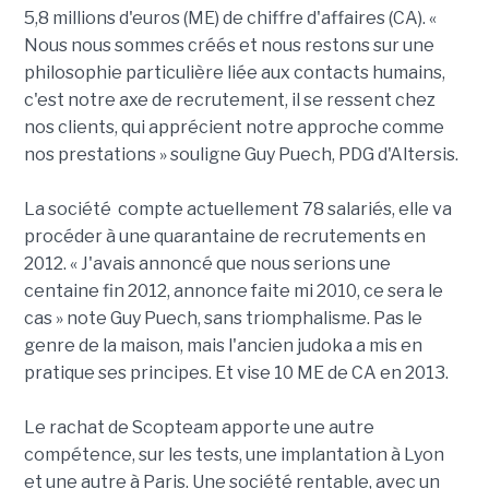
5,8 millions d'euros (ME) de chiffre d'affaires (CA). «
Nous nous sommes créés et nous restons sur une
philosophie particulière liée aux contacts humains,
c'est notre axe de recrutement, il se ressent chez
nos clients, qui apprécient notre approche comme
nos prestations » souligne Guy Puech, PDG d'Altersis.
La société compte actuellement 78 salariés, elle va
procéder à une quarantaine de recrutements en
2012. « J'avais annoncé que nous serions une
centaine fin 2012, annonce faite mi 2010, ce sera le
cas » note Guy Puech, sans triomphalisme. Pas le
genre de la maison, mais l'ancien judoka a mis en
pratique ses principes. Et vise 10 ME de CA en 2013.
Le rachat de Scopteam apporte une autre
compétence, sur les tests, une implantation à Lyon
et une autre à Paris. Une société rentable, avec un