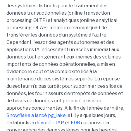
des systèmes distincts pour le traitement des
données transactionnelles (online transaction
processing, OLTP) et analytiques (online analytical
processing, OLAP), même si cela impliquait de
transférer les données d’un système à l’autre.
Cependant, l’essor des agents autonomes et des
applications IA, nécessitant un accès immédiat aux
données tout en générant eux-mêmes des volumes
importants de données opérationnelles, a mis en
évidence le coût et la complexité liés à la
maintenance de ces systèmes séparés. La réponse
du secteur n’a pas tardé : pour supprimer ces silos de
données, les fournisseurs d’entrepôts de données et
de bases de données ont proposé plusieurs
approches concurrentes. A la fin de l’année dernière,
Snowflake a lancé pg_lake
, et il y a quelques jours,
Databricks
a dévoilé LTAP
et
EDB
qui pousse la
convergence des deux systèmes pour les besoins