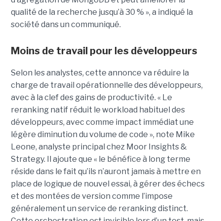
qualité de la recherche jusqu’à 30 % », a indiqué la
société dans un communiqué.
Moins de travail pour les développeurs
Selon les analystes, cette annonce va réduire la
charge de travail opérationnelle des développeurs,
avec à la clef des gains de productivité. « Le
reranking natif réduit le workload habituel des
développeurs, avec comme impact immédiat une
légère diminution du volume de code », note Mike
Leone, analyste principal chez Moor Insights &
Strategy. Il ajoute que « le bénéfice à long terme
réside dans le fait qu’ils n’auront jamais à mettre en
place de logique de nouvel essai, à gérer des échecs
et des montées de version comme l’impose
généralement un service de reranking distinct.
Cette orchestration est invisible lors d’un test, mais