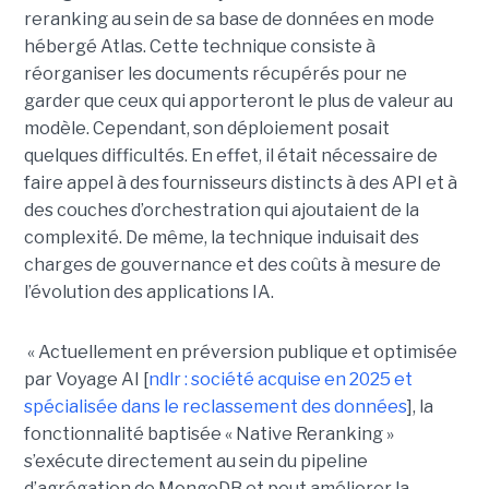
reranking au sein de sa base de données en mode
hébergé Atlas. Cette technique consiste à
réorganiser les documents récupérés pour ne
garder que ceux qui apporteront le plus de valeur au
modèle. Cependant, son déploiement posait
quelques difficultés. En effet, il était nécessaire de
faire appel à des fournisseurs distincts à des API et à
des couches d’orchestration qui ajoutaient de la
complexité. De même, la technique induisait des
charges de gouvernance et des coûts à mesure de
l’évolution des applications IA.
« Actuellement en préversion publique et optimisée
par Voyage AI [
ndlr : société acquise en 2025 et
spécialisée dans le reclassement des données
], la
fonctionnalité baptisée « Native Reranking »
s’exécute directement au sein du pipeline
d’agrégation de MongoDB et peut améliorer la