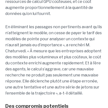
ressources de calcul GPU coûteuses, et ce coût
augmente proportionnellement à la quantité de
données qu’on lui fournit.
En éliminant les passages non pertinents avant qu’ils
n’atteignent le modèle, on cesse de payer le tarif des
modèles de pointe pour analyser un contexte qui
n’aurait jamais eu d’importance », a renchéri M.
Chaturvedi. « À mesure que les entreprises adoptent
des modèles plus volumineux et plus coûteux, le coût
du contexte enrichi augmente rapidement. Et à l’ère
des agents, le calcul s’aggrave, car une mauvaise
recherche ne produit pas seulement une mauvaise
réponse. Elle déclenche plutôt une étape erronée,
une autre tentative et une autre série de jetons sur
l’ensemble de la trajectoire », a-t-il détaillé.
Des compromis potentiels