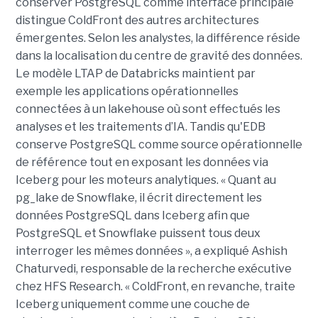
conserver PostgreSQL comme interface principale
distingue ColdFront des autres architectures
émergentes. Selon les analystes, la différence réside
dans la localisation du centre de gravité des données.
Le modèle LTAP de Databricks maintient par
exemple les applications opérationnelles
connectées à un lakehouse où sont effectués les
analyses et les traitements d’IA. Tandis qu'EDB
conserve PostgreSQL comme source opérationnelle
de référence tout en exposant les données via
Iceberg pour les moteurs analytiques. « Quant au
pg_lake de Snowflake, il écrit directement les
données PostgreSQL dans Iceberg afin que
PostgreSQL et Snowflake puissent tous deux
interroger les mêmes données », a expliqué Ashish
Chaturvedi, responsable de la recherche exécutive
chez HFS Research. « ColdFront, en revanche, traite
Iceberg uniquement comme une couche de