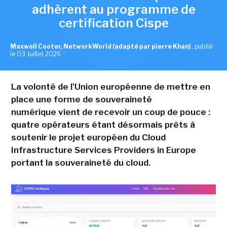
adhèrent au programme de
certification Cispe
Maxwell Cooter, NetworkWorld (adapté par pierre Khan)
,
publié
le 03 Juillet 2026
La volonté de l'Union européenne de mettre en
place une forme de souveraineté
numérique vient de recevoir un coup de pouce :
quatre opérateurs étant désormais prêts à
soutenir le projet européen du Cloud
Infrastructure Services Providers in Europe
portant la souveraineté du cloud.