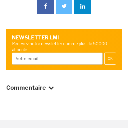
NEWSLETTER LMI
Recevez notre newsletter comme plus de 50000
abonnés
OK
Commentaire