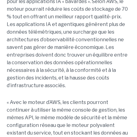
pour les applications IA « bavardes ». Selon AWS, le
moteur pourrait réduire les coûts de stockage de 70
% tout en offrant un meilleur rapport qualité-prix.
Les applications IA et agentiques génèrent plus de
données télémétriques, une surcharge que les
architectures d’observabilité conventionnelles ne
savent pas gérer de manière économique. Les
entreprises doivent donc trouver un équilibre entre
la conservation des données opérationnelles
nécessaires à la sécurité, à la conformité et à la
gestion des incidents, et la hausse des coûts
d’infrastructure associés.
« Avec le moteur d’AWS, les clients pourront
continuer à utiliser la même console de gestion, les
mêmes API, le même modèle de sécurité et la même
configuration réseau que le moteur polyvalent
existant du service, tout en stockant les données au