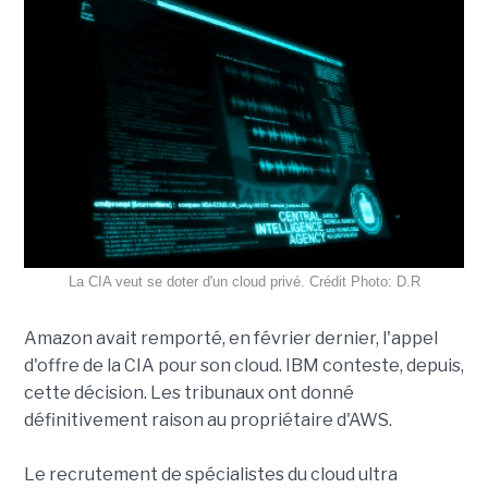
La CIA veut se doter d'un cloud privé. Crédit Photo: D.R
Amazon avait remporté, en février dernier, l'appel
d'offre de la CIA pour son cloud. IBM conteste, depuis,
cette décision. Les tribunaux ont donné
définitivement raison au propriétaire d'AWS.
Le recrutement de spécialistes du cloud ultra