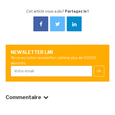
Cet article vous a plu?
Partagez le !
NEWSLETTER LMI
Recevez notre newsletter comme plus de 50000
abonnés
OK
Commentaire