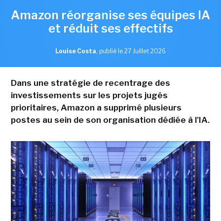
Amazon réorganise ses équipes IA
et réduit ses effectifs
Louise Costa
,
publié le 27 Juillet 2026
Dans une stratégie de recentrage des
investissements sur les projets jugés
prioritaires, Amazon a supprimé plusieurs
postes au sein de son organisation dédiée à l'IA.