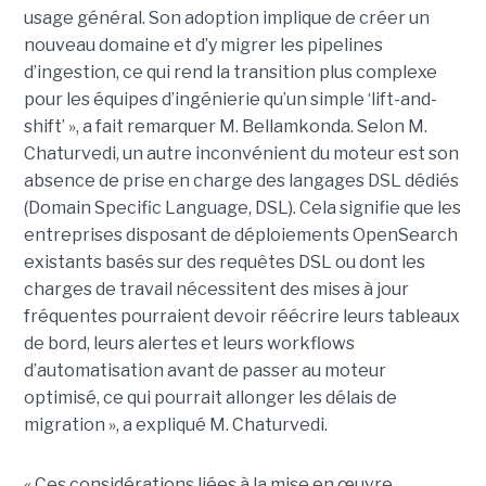
usage général. Son adoption implique de créer un
nouveau domaine et d’y migrer les pipelines
d’ingestion, ce qui rend la transition plus complexe
pour les équipes d’ingénierie qu’un simple ‘lift-and-
shift’ », a fait remarquer M. Bellamkonda. Selon M.
Chaturvedi, un autre inconvénient du moteur est son
absence de prise en charge des langages DSL dédiés
(Domain Specific Language, DSL). Cela signifie que les
entreprises disposant de déploiements OpenSearch
existants basés sur des requêtes DSL ou dont les
charges de travail nécessitent des mises à jour
fréquentes pourraient devoir réécrire leurs tableaux
de bord, leurs alertes et leurs workflows
d’automatisation avant de passer au moteur
optimisé, ce qui pourrait allonger les délais de
migration », a expliqué M. Chaturvedi.
« Ces considérations liées à la mise en œuvre