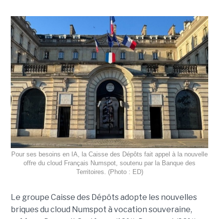
Pour ses besoins en IA, la Caisse des Dépôts fait appel à la nouvelle
offre du cloud Français Numspot, soutenu par la Banque des
Territoires. (Photo : ED)
Le groupe Caisse des Dépôts adopte les nouvelles
briques du cloud Numspot à vocation souveraine,