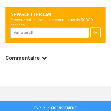
NEWSLETTER LMI
Recevez notre newsletter comme plus de 50000
abonnés
OK
Commentaire
EMPLOI
/
LICENCIEMENT