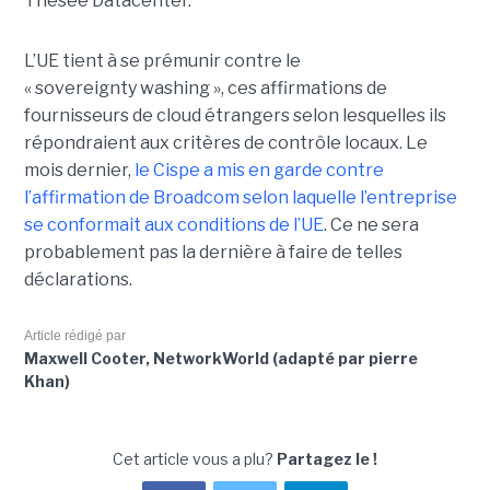
Thésée Datacenter.
L’UE tient à se prémunir contre le
« sovereignty washing », ces affirmations de
fournisseurs de cloud étrangers selon lesquelles ils
répondraient aux critères de contrôle locaux. Le
mois dernier,
le C
ispe
a mis en garde contre
l’affirmation de Broadcom selon laquelle l’entreprise
se conformait aux conditions de l’UE
. Ce ne sera
probablement pas la dernière à faire de telles
déclarations.
Article rédigé par
Maxwell Cooter, NetworkWorld (adapté par pierre
Khan)
Cet article vous a plu?
Partagez le !