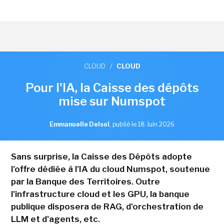
CLOUD
/
CLOUD
Pour l'IA, la Caisse des dépôts
mise sur Numspot
Emmanuelle Delsol
,
publié le 18 Juin 2026
Sans surprise, la Caisse des Dépôts adopte
l'offre dédiée à l'IA du cloud Numspot, soutenue
par la Banque des Territoires. Outre
l'infrastructure cloud et les GPU, la banque
publique disposera de RAG, d'orchestration de
LLM et d'agents, etc.