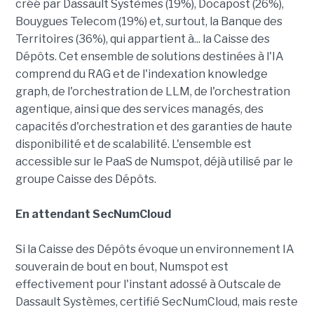
créé par Dassault Systèmes (19%), Docapost (26%),
Bouygues Telecom (19%) et, surtout, la Banque des
Territoires (36%), qui appartient à... la Caisse des
Dépôts. Cet ensemble de solutions destinées à l'IA
comprend du RAG et de l'indexation knowledge
graph, de l'orchestration de LLM, de l'orchestration
agentique, ainsi que des services managés, des
capacités d'orchestration et des garanties de haute
disponibilité et de scalabilité. L'ensemble est
accessible sur le PaaS de Numspot, déjà utilisé par le
groupe Caisse des Dépôts.
En attendant SecNumCloud
Si la Caisse des Dépôts évoque un environnement IA
souverain de bout en bout, Numspot est
effectivement pour l'instant adossé à Outscale de
Dassault Systèmes, certifié SecNumCloud, mais reste