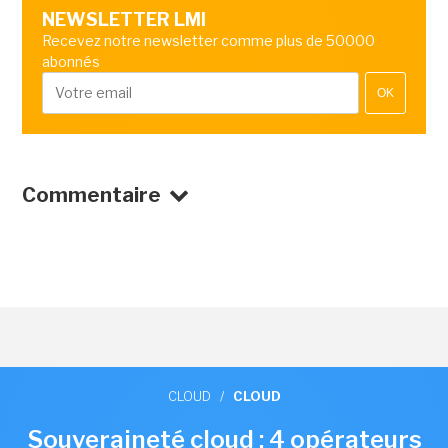
NEWSLETTER LMI
Recevez notre newsletter comme plus de 50000
abonnés
OK
Commentaire
CLOUD
/
CLOUD
Souveraineté cloud : 4 opérateurs