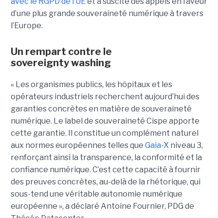
avec le RGPD de l’UE
et a suscité des appels en faveur
d’une plus grande souveraineté numérique à travers
l’Europe.
Un rempart contre le
sovereignty washing
« Les organismes publics, les hôpitaux et les
opérateurs industriels recherchent aujourd’hui des
garanties concrètes en matière de souveraineté
numérique. Le label de souveraineté Cispe apporte
cette garantie. Il constitue un complément naturel
aux normes européennes telles que
Gaia-X
niveau 3,
renforçant ainsi la transparence, la conformité et la
confiance numérique. C’est cette capacité à fournir
des preuves concrètes, au-delà de la rhétorique, qui
sous-tend une véritable autonomie numérique
européenne », a déclaré Antoine Fournier, PDG de