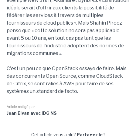
exemple New Start, Akamai et DynDNS. « La situation
idéale serait d'offrir aux clients la possibilité de
fédérer les services à travers de multiples
fournisseurs de cloud publics ». Mais Shahin Pirooz
pense que « cette solution ne sera pas applicable
avant 5 ou 10 ans, en tout cas pas tant que les
fournisseurs de l'industrie adoptent des normes de
migrations communes ».
C'est un peu ce que OpenStack essaye de faire. Mais
des concurrents Open Source, comme CloudStack
de Citrix, se sont raliés à AWS pour faire de ses
systèmes un standard de facto.
Article rédigé par
Jean Elyan avec IDG NS
Cet article vous a plu?
Partagez le !