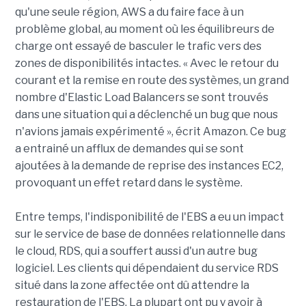
qu'une seule région, AWS a du faire face à un
problème global, au moment où les équilibreurs de
charge ont essayé de basculer le trafic vers des
zones de disponibilités intactes. « Avec le retour du
courant et la remise en route des systèmes, un grand
nombre d'Elastic Load Balancers se sont trouvés
dans une situation qui a déclenché un bug que nous
n'avions jamais expérimenté », écrit Amazon. Ce bug
a entrainé un afflux de demandes qui se sont
ajoutées à la demande de reprise des instances EC2,
provoquant un effet retard dans le système.
Entre temps, l'indisponibilité de l'EBS a eu un impact
sur le service de base de données relationnelle dans
le cloud, RDS, qui a souffert aussi d'un autre bug
logiciel. Les clients qui dépendaient du service RDS
situé dans la zone affectée ont dû attendre la
restauration de l'EBS. La plupart ont pu y avoir à