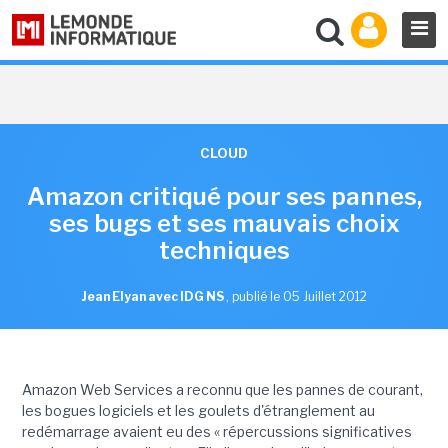
CLOUD
Amazon critiqué pour ses pannes,
ses bugs et ses mauvais choix
techniques
Jean Elyan avec IDG NS
,
publié le 05 Juillet 2012
Amazon Web Services a reconnu que les pannes de courant,
les bogues logiciels et les goulets d'étranglement au
redémarrage avaient eu des « répercussions significatives