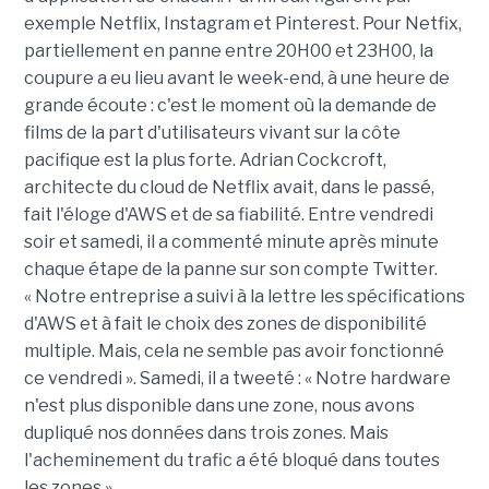
exemple Netflix, Instagram et Pinterest. Pour Netfix,
partiellement en panne entre 20H00 et 23H00, la
coupure a eu lieu avant le week-end, à une heure de
grande écoute : c'est le moment où la demande de
films de la part d'utilisateurs vivant sur la côte
pacifique est la plus forte. Adrian Cockcroft,
architecte du cloud de Netflix avait, dans le passé,
fait l'éloge d'AWS et de sa fiabilité. Entre vendredi
soir et samedi, il a commenté minute après minute
chaque étape de la panne sur son compte Twitter.
« Notre entreprise a suivi à la lettre les spécifications
d'AWS et à fait le choix des zones de disponibilité
multiple. Mais, cela ne semble pas avoir fonctionné
ce vendredi ». Samedi, il a tweeté : « Notre hardware
n'est plus disponible dans une zone, nous avons
dupliqué nos données dans trois zones. Mais
l'acheminement du trafic a été bloqué dans toutes
les zones ».