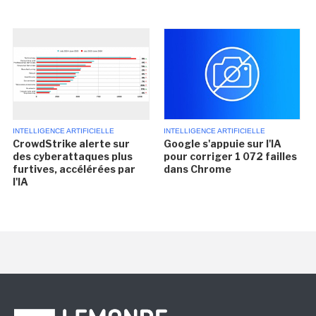
INTELLIGENCE ARTIFICIELLE
INTELLIGENCE ARTIFICIELLE
CrowdStrike alerte sur
Google s'appuie sur l'IA
des cyberattaques plus
pour corriger 1 072 failles
furtives, accélérées par
dans Chrome
l'IA