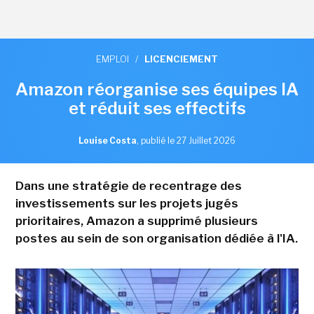
EMPLOI
/
LICENCIEMENT
Amazon réorganise ses équipes IA
et réduit ses effectifs
Louise Costa
,
publié le 27 Juillet 2026
Dans une stratégie de recentrage des
investissements sur les projets jugés
prioritaires, Amazon a supprimé plusieurs
postes au sein de son organisation dédiée à l'IA.