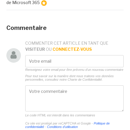
de Microsoft 365
Commentaire
COMMENTER CET ARTICLE EN TANT QUE
VISITEUR
OU
CONNECTEZ-VOUS
Renseignez votre email pour être prévenu d'un nouveau commentaire
Pour tout savoir sur la manière dont nous traitons vos données
personnelles, consultez notre
Charte de Confidentialité.
Le code HTML est interdit dans les commentaires
Ce site est protégé par reCAPTCHA et Google -
Politique de
confidentialité
-
Conditions d'utilisation