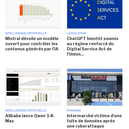
INTELLIGENCE ARTIFICIELLE
LÉGISLATION
Mistral dévoile un modèle
ChatGPT bientôt soumis
ouvert pour contrôler les
au régime renforcé du
contenus générés par l'IA
Digital Service Act de
l'Union...
INTELLIGENCE ARTIFICIELLE
PHISHING
Alibaba lance Qwen 3.8-
Intermarché victime d'une
Max
fuite de données après
une cyberattaque