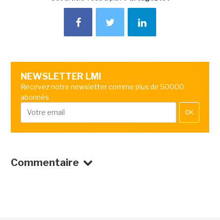
NEWSLETTER LMI
Recevez notre newsletter comme plus de 50000
abonnés
OK
Commentaire