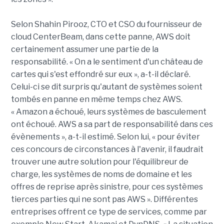
Selon Shahin Pirooz, CTO et CSO du fournisseur de
cloud CenterBeam, dans cette panne, AWS doit
certainement assumer une partie de la
responsabilité. « On a le sentiment d'un château de
cartes qui s'est effondré sur eux », a-t-il déclaré.
Celui-ci se dit surpris qu'autant de systèmes soient
tombés en panne en même temps chez AWS.
« Amazon a échoué, leurs systèmes de basculement
ont échoué. AWS a sa part de responsabilité dans ces
évènements », a-t-il estimé. Selon lui, « pour éviter
ces concours de circonstances à l'avenir, il faudrait
trouver une autre solution pour l'équilibreur de
charge, les systèmes de noms de domaine et les
offres de reprise après sinistre, pour ces systèmes
tierces parties qui ne sont pas AWS ». Différentes
entreprises offrent ce type de services, comme par