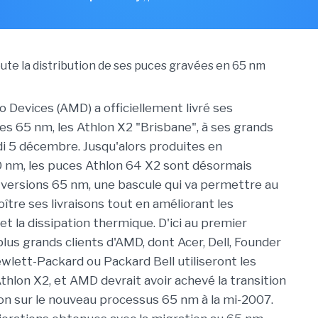
 Devices (AMD) a officiellement livré ses
s 65 nm, les Athlon X2 "Brisbane", à ses grands
di 5 décembre. Jusqu'alors produites en
 nm, les puces Athlon 64 X2 sont désormais
 versions 65 nm, une bascule qui va permettre au
ître ses livraisons tout en améliorant les
t la dissipation thermique. D'ici au premier
plus grands clients d'AMD, dont Acer, Dell, Founder
ewlett-Packard ou Packard Bell utiliseront les
hlon X2, et AMD devrait avoir achevé la transition
on sur le nouveau processus 65 nm à la mi-2007.