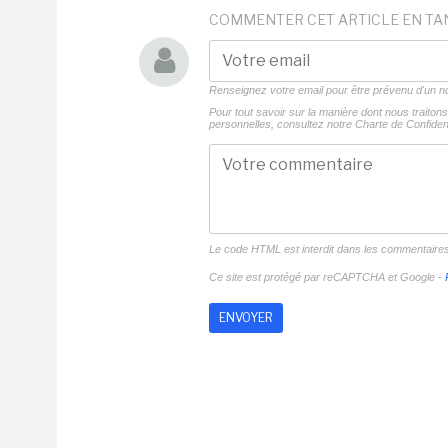
COMMENTER CET ARTICLE EN TA
Renseignez votre email pour être prévenu d'un
Pour tout savoir sur la manière dont nous traito
personnelles, consultez notre
Charte de Confident
Le code HTML est interdit dans les commentaire
Ce site est protégé par reCAPTCHA et Google -