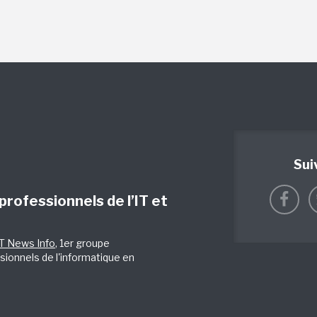
Sui
 professionnels de l’IT et
IT News Info
, 1er groupe
sionnels de l'informatique en