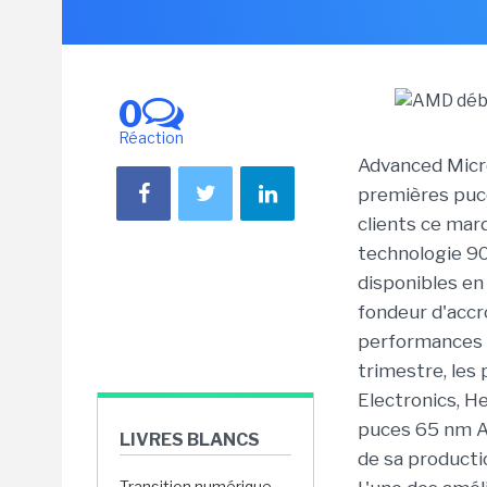
0
Réaction
Advanced Micro
premières puce
clients ce mar
technologie 90
disponibles en
fondeur d'accro
performances e
trimestre, les 
Electronics, H
puces 65 nm At
LIVRES BLANCS
de sa producti
Transition numérique