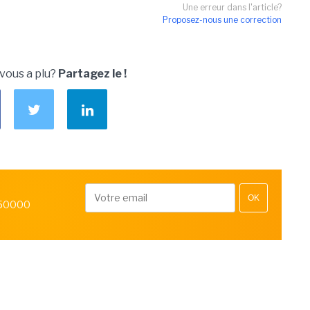
Une erreur dans l'article?
Proposez-nous une correction
 vous a plu?
Partagez le !
OK
 50000