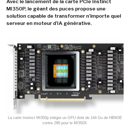
Avec le lancement de la carte PCIe Instinct
MI350P, le géant des puces propose une
solution capable de transformer n'importe quel
serveur en moteur d'IA générative.
La carte Instinct MI350p intègre un GPU doté de 144 Go de HBM3E
contre 288 pour le MI350X.