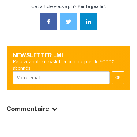
Cet article vous a plu?
Partagez le !
NEWSLETTER LMI
Recevez notre newsletter comme plus de 50000
abonnés
OK
Commentaire