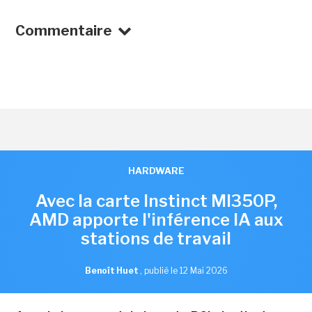
Commentaire
HARDWARE
Avec la carte Instinct MI350P,
AMD apporte l'inférence IA aux
stations de travail
Benoît Huet
,
publié le 12 Mai 2026