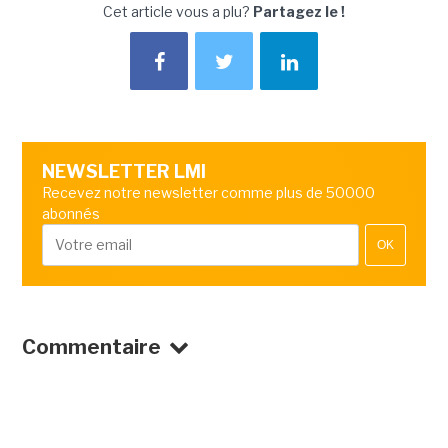
Cet article vous a plu?
Partagez le !
NEWSLETTER LMI
Recevez notre newsletter comme plus de 50000
abonnés
OK
Commentaire