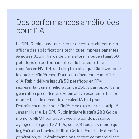
Des performances améliorées
pour l'IA
Le GPU Rubin constitue le cœur de cette architecture et
affiche des spécifications techniques impressionnantes.
Avec ses 336 milliards de transistors, la puce atteint 50
pétaflops de performance lors du traitement de
données en NVFP4, soit cinq fois plus que Blackwell pour
les tâches d'inférence. Pour l'entraînement de modèles
d'IA, Rubin délivre jusqu’à 50 pétaflops en FP4,
représentant une amélioration de 250% par rapport à la
génération précédente. « Rubin arrive exactement au bon
moment, car la demande de calcul IA tant pour
l'entraînement que pour l'inférence explose », a souligné
Jensen Huang. Le GPU Rubin intègre jusqu'à 288 Go de
mémoire HBM4 par puce, avec une bande passante
agrégée atteignant 22 To/s, soit 2,8 fois plus rapide que
la génération Blackwell Ultra. Cette mémoire de dernière
génération, qui n'était même pas encore commercialisée