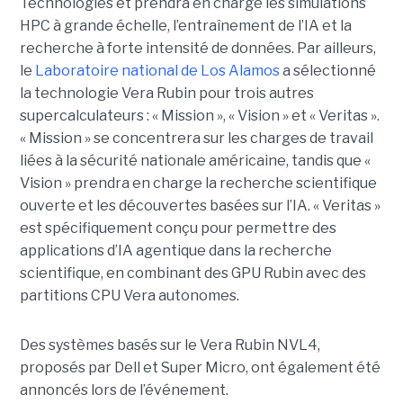
Technologies et prendra en charge les simulations
HPC à grande échelle, l’entraînement de l’IA et la
recherche à forte intensité de données.
Par ailleurs,
le
Laboratoire national de Los Alamos
a sélectionné
la technologie Vera Rubin pour trois autres
supercalculateurs : « Mission », « Vision » et « Veritas ».
« Mission » se concentrera sur les charges de travail
liées à la sécurité nationale américaine, tandis que «
Vision » prendra en charge la recherche scientifique
ouverte et les découvertes basées sur l’IA. « Veritas »
est spécifiquement conçu pour permettre des
applications d’IA agentique dans la recherche
scientifique, en combinant des GPU Rubin avec des
partitions CPU Vera autonomes.
Des systèmes basés sur le Vera Rubin NVL4,
proposés par Dell et Super Micro, ont également été
annoncés lors de l’événement
.