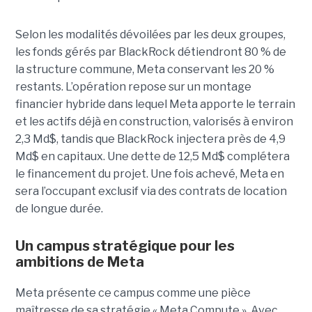
Selon les modalités dévoilées par les deux groupes,
les fonds gérés par BlackRock détiendront 80 % de
la structure commune, Meta conservant les 20 %
restants. L’opération repose sur un montage
financier hybride dans lequel Meta apporte le terrain
et les actifs déjà en construction, valorisés à environ
2,3 Md$, tandis que BlackRock injectera près de 4,9
Md$ en capitaux. Une dette de 12,5 Md$ complétera
le financement du projet.
Une fois achevé, Meta en
sera l’occupant exclusif via des contrats de location
de longue durée.
Un campus stratégique pour les
ambitions de Meta
Meta présente ce campus comme une pièce
maîtresse de sa stratégie « Meta Compute ». Avec