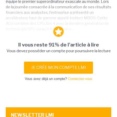
équipe le premier superordinateur exascale au monde. Lors
de la journée consacrée à la communication de ses résultats
financiers aux analystes, l’entreprise a présenté un
accélérateur haut de gamme appelé Instinct MI300. Cette
ACU combine des CPU Zen 4 avec la dernière génération de
technologie GPU jusqu’à 8 GPU grâce...
Il vous reste 91% de l'article à lire
Vous devez posséder un compte pour poursuivre la lecture
JE CRÉE MON COMPTE LMI
Vous avez déjà un compte?
Connectez-vous
NEWSLETTER LMI