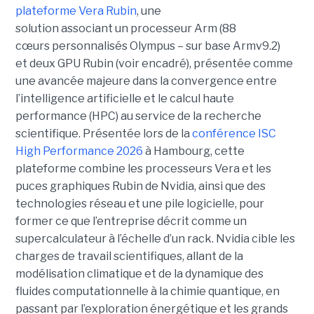
plateforme
Vera Rubin
, une
solution associant un processeur Arm (88
cœurs personnalisés Olympus – sur base Armv9.2)
et deux GPU Rubin (voir encadré), présentée comme
une avancée majeure dans la convergence entre
l’intelligence artificielle et le calcul haute
performance (HPC) au service de la recherche
scientifique. Présentée lors de la
conférence ISC
High Performance 2026
à Hambourg, cette
plateforme combine les processeurs Vera et les
puces graphiques Rubin de Nvidia, ainsi que des
technologies réseau et une pile logicielle, pour
former ce que l’entreprise décrit comme un
supercalculateur à l’échelle d’un rack. Nvidia cible les
charges de travail scientifiques, allant de la
modélisation climatique et de la dynamique des
fluides computationnelle à la chimie quantique, en
passant par l’exploration énergétique et les grands