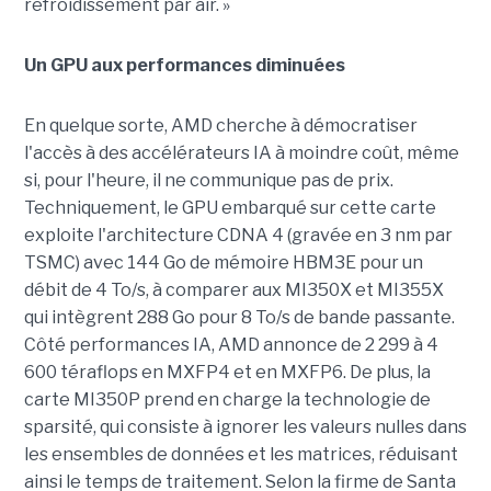
refroidissement par air. »
Un GPU aux performances diminuées
En quelque sorte, AMD cherche à démocratiser
l'accès à des accélérateurs IA à moindre coût, même
si, pour l'heure, il ne communique pas de prix.
Techniquement, le GPU embarqué sur cette carte
exploite l'architecture CDNA 4 (gravée en 3 nm par
TSMC) avec 144 Go de mémoire HBM3E pour un
débit de 4 To/s, à comparer aux MI350X et MI355X
qui intègrent 288 Go pour 8 To/s de bande passante.
Côté performances IA, AMD annonce de 2 299 à 4
600 téraflops en MXFP4 et en MXFP6. De plus, la
carte MI350P prend en charge la technologie de
sparsité, qui consiste à ignorer les valeurs nulles dans
les ensembles de données et les matrices, réduisant
ainsi le temps de traitement. Selon la firme de Santa