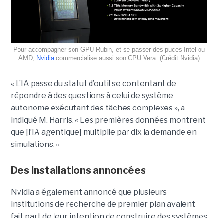
Pour accompagner son GPU Rubin, et se passer des puces Intel ou
AMD,
Nvidia
commercialise aussi son CPU Vera. (Crédit Nvidia)
« L’IA passe du statut d’outil se contentant de
répondre à des questions à celui de système
autonome exécutant des tâches complexes », a
indiqué M. Harris. « Les premières données montrent
que [l’IA agentique] multiplie par dix la demande en
simulations. »
Des installations annoncées
Nvidia a également annoncé que plusieurs
institutions de recherche de premier plan avaient
fait part de leur intention de construire des systèmes