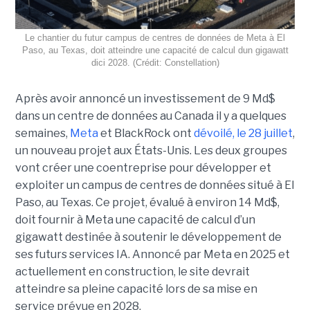
Le chantier du futur campus de centres de données de Meta à El
Paso, au Texas, doit atteindre une capacité de calcul dun gigawatt
dici 2028. (Crédit: Constellation)
Après avoir annoncé un investissement de 9 Md$
dans un centre de données au Canada il y a quelques
semaines,
Meta
et BlackRock ont
dévoilé, le 28 juillet
,
un nouveau projet aux États-Unis. Les deux groupes
vont créer une coentreprise pour développer et
exploiter un campus de centres de données situé à El
Paso, au Texas. Ce projet, évalué à environ 14 Md$,
doit fournir à Meta une capacité de calcul d’un
gigawatt destinée à soutenir le développement de
ses futurs services IA. Annoncé par Meta en 2025 et
actuellement en construction, le site devrait
atteindre sa pleine capacité lors de sa mise en
service prévue en 2028.