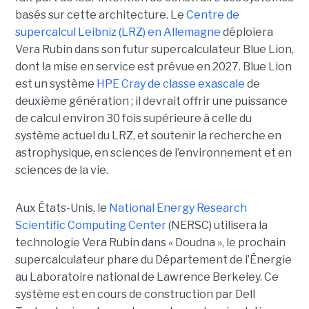
basés sur cette architecture. Le
Centre de
supercalcul Leibniz (LRZ) en Allemagne
déploiera
Vera Rubin dans son futur supercalculateur Blue Lion,
dont la mise en service est prévue en 2027.
Blue Lion
est un système
HPE Cray de classe exascale
de
deuxième génération ; il devrait offrir une puissance
de calcul environ 30 fois supérieure à celle du
système actuel du LRZ, et soutenir la recherche en
astrophysique, en sciences de l’environnement et en
sciences de la vie.
Aux États-Unis, le
National Energy Research
Scientific Computing Center
(NERSC) utilisera la
technologie Vera Rubin dans « Doudna », le prochain
supercalculateur phare du Département de l’Énergie
au Laboratoire national de Lawrence Berkeley. Ce
système est en cours de construction par Dell