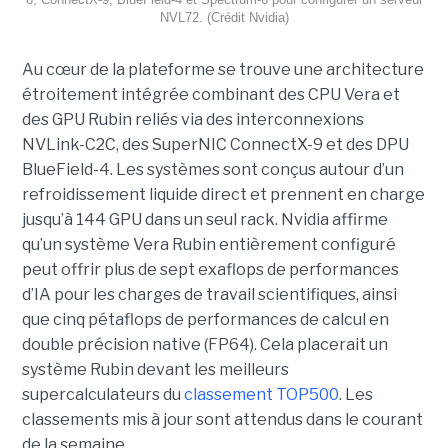
NVL72. (Crédit Nvidia)
Au cœur de la plateforme se trouve une architecture
étroitement intégrée combinant des CPU Vera et
des GPU Rubin reliés via des interconnexions
NVLink-C2C, des SuperNIC ConnectX-9 et des DPU
BlueField-4. Les systèmes sont conçus autour d’un
refroidissement liquide direct et prennent en charge
jusqu’à 144 GPU dans un seul rack.
Nvidia affirme
qu’un système Vera Rubin entièrement configuré
peut offrir plus de sept exaflops de performances
d’IA pour les charges de travail scientifiques, ainsi
que cinq pétaflops de performances de calcul en
double précision native (FP64). Cela placerait un
système Rubin devant les meilleurs
supercalculateurs du
classement TOP500
. Les
classements mis à jour sont attendus dans le courant
de la semaine.