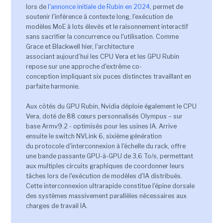
lors de
l'annonce initiale de Rubin en 2024
, permet de
soutenir l'inférence à contexte long, l'exécution de
modèles MoE à lots élevés et le raisonnement interactif
sans sacrifier la concurrence ou l'utilisation. Comme
Grace et Blackwell hier, l'architecture
associant aujourd’hui les CPU Vera et les GPU Rubin
repose sur une approche d'extrême co-
conception impliquant six puces distinctes travaillant en
parfaite harmonie.
Aux côtés du GPU Rubin, Nvidia déploie également le CPU
Vera, doté de 88 cœurs personnalisés Olympus – sur
base Armv9.2 - optimisés pour les usines IA. Arrive
ensuite le switch NVLink 6, sixième génération
du protocole d'interconnexion à l'échelle du rack, offre
une bande passante GPU-à-GPU de 3,6 To/s, permettant
aux multiples circuits graphiques de coordonner leurs
tâches lors de l'exécution de modèles d'IA distribués.
Cette interconnexion ultrarapide constitue l'épine dorsale
des systèmes massivement parallèles nécessaires aux
charges de travail IA.