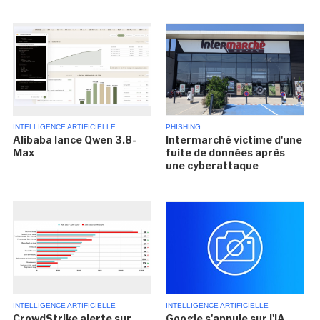
INTELLIGENCE ARTIFICIELLE
PHISHING
Alibaba lance Qwen 3.8-
Intermarché victime d'une
Max
fuite de données après
une cyberattaque
INTELLIGENCE ARTIFICIELLE
INTELLIGENCE ARTIFICIELLE
CrowdStrike alerte sur
Google s'appuie sur l'IA