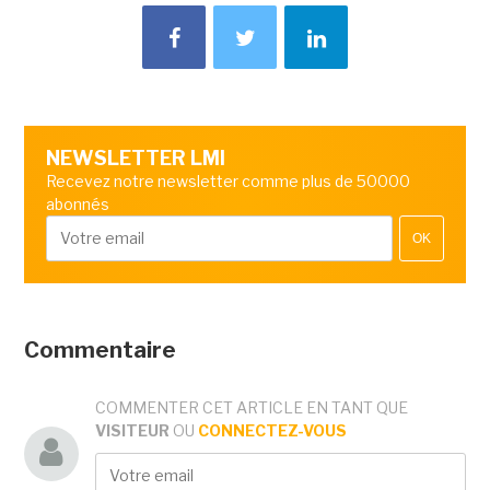
NEWSLETTER LMI
Recevez notre newsletter comme plus de 50000
abonnés
OK
Commentaire
COMMENTER CET ARTICLE EN TANT QUE
VISITEUR
OU
CONNECTEZ-VOUS