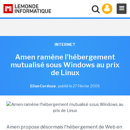
INTERNET
Amen ramène l'hébergement
mutualisé sous Windows au prix
de Linux
Elian Cordoue
,
publié le 27 Février 2006
Amen propose désormais l'hébergement de Web en