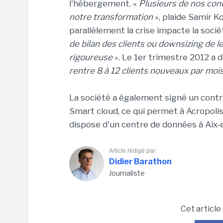
l'hébergement. «
Plusieurs de nos con
notre transformation
», plaide Samir Ko
parallèlement la crise impacte la soc
de bilan des clients ou downsizing de l
rigoureuse
». Le 1er trimestre 2012 a 
rentre 8 à 12 clients nouveaux par moi
La société a également signé un contr
Smart cloud, ce qui permet à Acropoli
dispose d'un centre de données à Aix-
Article rédigé par
Didier Barathon
Journaliste
Cet article