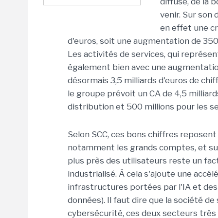
diffusé, de la
venir. Sur son 
en effet une cr
d'euros, soit une augmentation de 350 
Les activités de services, qui représe
également bien avec une augmentation
désormais 3,5 milliards d'euros de chif
le groupe prévoit un CA de 4,5 milliards
distribution et 500 millions pour les se
Selon SCC, ces bons chiffres reposent
notamment les grands comptes, et sur 
plus près des utilisateurs reste un fa
industrialisé. À cela s'ajoute une accé
infrastructures portées par l'IA et d
données). Il faut dire que la société de 
cybersécurité, ces deux secteurs très 