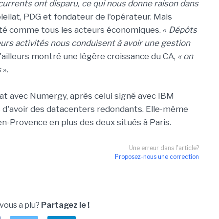
currents ont disparu, ce qui nous donne raison dans
leilat, PDG et fondateur de l'opérateur. Mais
iété comme tous les acteurs économiques. «
Dépôts
eurs activités nous conduisent à avoir une gestion
d'ailleurs montré une légère croissance du CA,
« on
s
».
at avec Numergy, après celui signé avec IBM
s d'avoir des datacenters redondants. Elle-même
en-Provence en plus des deux situés à Paris.
Une erreur dans l'article?
Proposez-nous une correction
 vous a plu?
Partagez le !