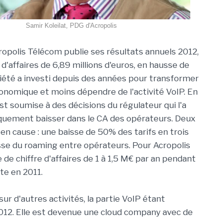
Samir Koleilat, PDG d'Acropolis
ropolis Télécom publie ses résultats annuels 2012,
 d'affaires de 6,89 millions d'euros, en hausse de
iété a investi depuis des années pour transformer
nomique et moins dépendre de l'activité VoIP. En
 est soumise à des décisions du régulateur qui l'a
quement baisser dans le CA des opérateurs. Deux
 en cause : une baisse de 50% des tarifs en trois
sse du roaming entre opérateurs. Pour Acropolis
 de chiffre d'affaires de 1 à 1,5 M€ par an pendant
rte en 2011.
ur d'autres activités, la partie VoIP étant
12. Elle est devenue une cloud company avec de