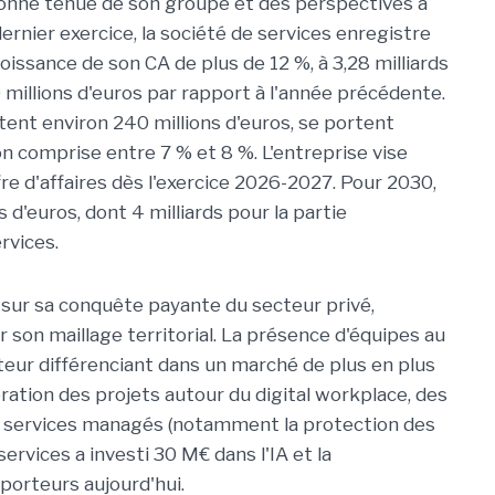
 bonne tenue de son groupe et des perspectives à
dernier exercice, la société de services enregistre
oissance de son CA de plus de 12 %, à 3,28 milliards
millions d'euros par rapport à l'année précédente.
ntent environ 240 millions d'euros, se portent
 comprise entre 7 % et 8 %. L'entreprise vise
fre d'affaires dès l'exercice 2026-2027. Pour 2030,
 d'euros, dont 4 milliards pour la partie
rvices.
 sur sa conquête payante du secteur privé,
son maillage territorial. La présence d'équipes au
cteur différenciant dans un marché de plus en plus
lération des projets autour du digital workplace, des
es services managés (notamment la protection des
services a investi 30 M€ dans l'IA et la
porteurs aujourd'hui.