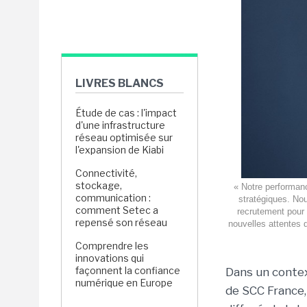
LIVRES BLANCS
Étude de cas : l'impact
d'une infrastructure
réseau optimisée sur
l'expansion de Kiabi
Connectivité,
stockage,
« Notre performanc
communication :
stratégiques. Nous
comment Setec a
recrutement pour
repensé son réseau
nouvelles attentes 
Comprendre les
innovations qui
façonnent la confiance
Dans un contex
numérique en Europe
de SCC France