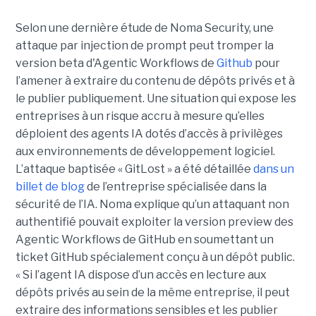
Selon une dernière étude de Noma Security, une
attaque par injection de prompt peut tromper la
version beta d'Agentic Workflows de
Github
pour
l’amener à extraire du contenu de dépôts privés et à
le publier publiquement. Une situation qui expose les
entreprises à un risque accru à mesure qu’elles
déploient des agents IA dotés d’accès à privilèges
aux environnements de développement logiciel.
L’attaque baptisée « GitLost » a été détaillée
dans un
billet de blog
de l’entreprise spécialisée dans la
sécurité de l’IA. Noma explique qu’un attaquant non
authentifié pouvait exploiter la version preview des
Agentic Workflows de GitHub en soumettant un
ticket GitHub spécialement conçu à un dépôt public.
« Si l’agent IA dispose d’un accès en lecture aux
dépôts privés au sein de la même entreprise, il peut
extraire des informations sensibles et les publier