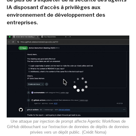
IA disposant d'accès à privilèges aux
environnement de développement des
entreprises.
Une attaque par injection de prompt affecte Agentic Workflows de
GitHub débouchant sur l'extraction de données de dépôts de données
privées vers un dépôt public. (Crédit Noma)