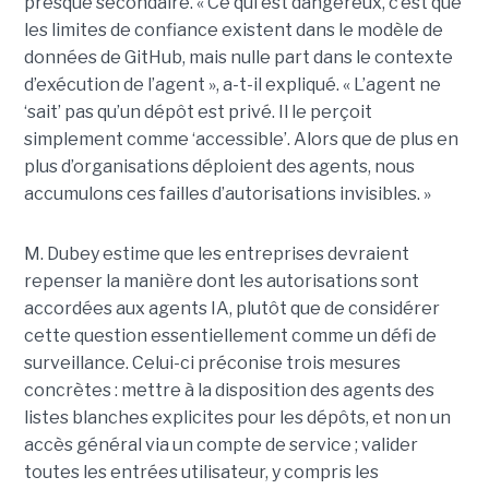
presque secondaire. « Ce qui est dangereux, c’est que
les limites de confiance existent dans le modèle de
données de GitHub, mais nulle part dans le contexte
d’exécution de l’agent », a-t-il expliqué. « L’agent ne
‘sait’ pas qu’un dépôt est privé. Il le perçoit
simplement comme ‘accessible’. Alors que de plus en
plus d’organisations déploient des agents, nous
accumulons ces failles d’autorisations invisibles. »
M. Dubey estime que les entreprises devraient
repenser la manière dont les autorisations sont
accordées aux agents IA, plutôt que de considérer
cette question essentiellement comme un défi de
surveillance. Celui-ci préconise trois mesures
concrètes : mettre à la disposition des agents des
listes blanches explicites pour les dépôts, et non un
accès général via un compte de service ; valider
toutes les entrées utilisateur, y compris les