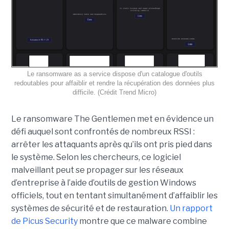
Le ransomware as a service dispose d'un catalogue d'outils
redoutables pour affaiblir et rendre la récupération des données plus
difficile. (Crédit Trend Micro)
Le ransomware The Gentlemen met en évidence un
défi auquel sont confrontés de nombreux RSSI :
arrêter les attaquants après qu’ils ont pris pied dans
le système. Selon les chercheurs, ce logiciel
malveillant peut se propager sur les réseaux
d’entreprise à l’aide d’outils de gestion Windows
officiels, tout en tentant simultanément d’affaiblir les
systèmes de sécurité et de restauration.
Un rapport
de Picus Security
montre que ce malware combine