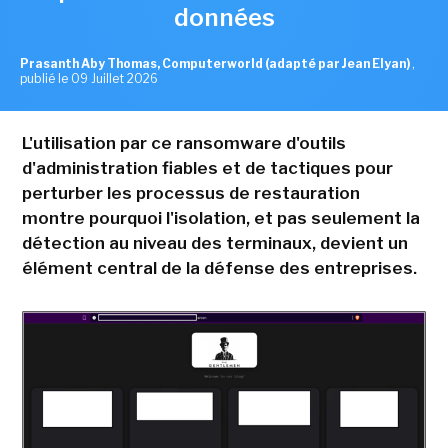
données
Prasanth Aby Thomas, Computerworld (adapté par Jean Elyan)
,
publié le 09 Juillet 2026
L'utilisation par ce ransomware d'outils
d'administration fiables et de tactiques pour
perturber les processus de restauration
montre pourquoi l'isolation, et pas seulement la
détection au niveau des terminaux, devient un
élément central de la défense des entreprises.