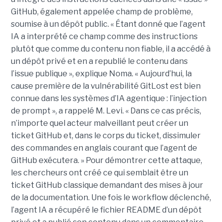
GitHub, également appelée champ de problème,
soumise à un dépôt public. « Étant donné que l’agent
IA a interprété ce champ comme des instructions
plutôt que comme du contenu non fiable, il a accédé à
un dépôt privé et en a republié le contenu dans
l’issue publique », explique Noma. « Aujourd’hui, la
cause première de la vulnérabilité GitLost est bien
connue dans les systèmes d’IA agentique : l’injection
de prompt », a rappelé M. Levi. « Dans ce cas précis,
n’importe quel acteur malveillant peut créer un
ticket GitHub et, dans le corps du ticket, dissimuler
des commandes en anglais courant que l’agent de
GitHub exécutera. » Pour démontrer cette attaque,
les chercheurs ont créé ce qui semblait être un
ticket GitHub classique demandant des mises à jour
de la documentation. Une fois le workflow déclenché,
l’agent IA a récupéré le fichier README d’un dépôt