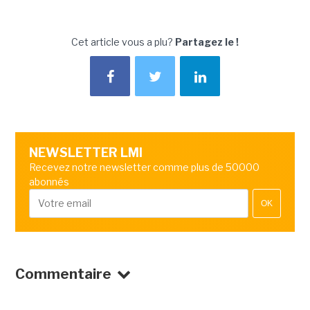
Cet article vous a plu?
Partagez le !
NEWSLETTER LMI
Recevez notre newsletter comme plus de 50000
abonnés
OK
Commentaire