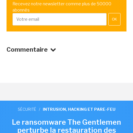
Recevez notre newsletter comme plus de 50000
abonnés
OK
Commentaire
SÉCURITÉ
/
INTRUSION, HACKING ET PARE-FEU
Le ransomware The Gentlemen
perturbe la restauration des