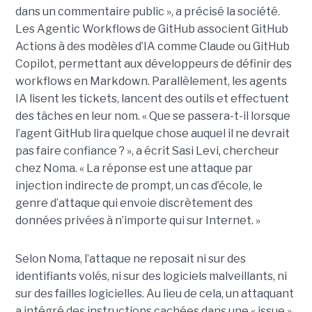
dans un commentaire public », a précisé la société.
Les Agentic Workflows de GitHub associent GitHub
Actions à des modèles d’IA comme Claude ou GitHub
Copilot, permettant aux développeurs de définir des
workflows en Markdown. Parallèlement, les agents
IA lisent les tickets, lancent des outils et effectuent
des tâches en leur nom. « Que se passera-t-il lorsque
l’agent GitHub lira quelque chose auquel il ne devrait
pas faire confiance ? », a écrit Sasi Levi, chercheur
chez Noma. « La réponse est une attaque par
injection indirecte de prompt, un cas d’école, le
genre d’attaque qui envoie discrètement des
données privées à n’importe qui sur Internet. »
Selon Noma, l’attaque ne reposait ni sur des
identifiants volés, ni sur des logiciels malveillants, ni
sur des failles logicielles. Au lieu de cela, un attaquant
a intégré des instructions cachées dans une « issue »