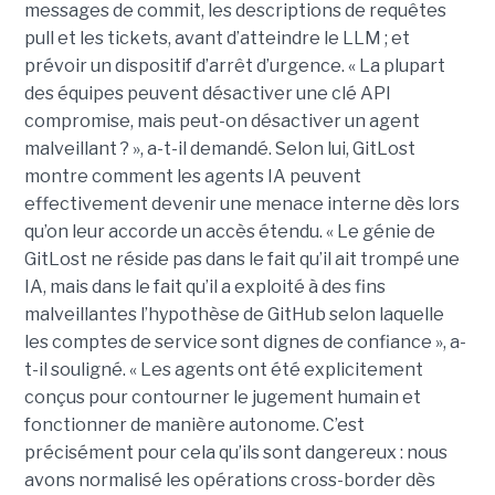
messages de commit, les descriptions de requêtes
pull et les tickets, avant d’atteindre le LLM ; et
prévoir un dispositif d’arrêt d’urgence. « La plupart
des équipes peuvent désactiver une clé API
compromise, mais peut-on désactiver un agent
malveillant ? », a-t-il demandé. Selon lui, GitLost
montre comment les agents IA peuvent
effectivement devenir une menace interne dès lors
qu’on leur accorde un accès étendu. « Le génie de
GitLost ne réside pas dans le fait qu’il ait trompé une
IA, mais dans le fait qu’il a exploité à des fins
malveillantes l’hypothèse de GitHub selon laquelle
les comptes de service sont dignes de confiance », a-
t-il souligné. « Les agents ont été explicitement
conçus pour contourner le jugement humain et
fonctionner de manière autonome. C’est
précisément pour cela qu’ils sont dangereux : nous
avons normalisé les opérations cross-border dès