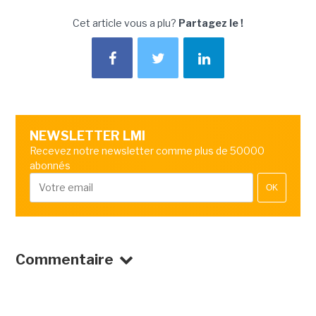
Cet article vous a plu?
Partagez le !
NEWSLETTER LMI
Recevez notre newsletter comme plus de 50000
abonnés
OK
Commentaire