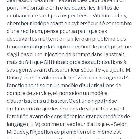
des ressources internes sensibles peut devenir un
pont involontaire entre les deux si les limites de
confiance ne sont pas respectées. » Vibhum Dubey,
chercheur indépendant en cybersécurité et membre
d’une red team, pense pour sa part que ces
découvertes mettent en lumière un problème plus
fondamental que la simple injection de prompt. « Il ne
s’agit pas d’une injection de prompt dans l’abstrait,
mais du fait que GitHub accorde des autorisations à
ses agents avant d’assurer leur sécurité », a ajouté M.
Dubey. « Cette vulnérabilité révèle que les agents IA
fonctionnent selon un modèle d’autorisations de
compte de service, et non selon un modèle
d’autorisations utilisateur. C’est une hypothèse
architecturale que les équipes de sécurité avaient
formulée avant de considérer les grands modèles de
langage (LLM) comme un vecteur d’attaque. » Selon
M. Dubey, l’injection de prompt en elle-même est