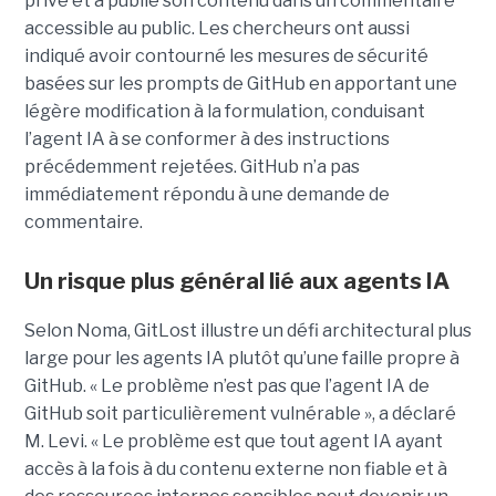
privé et a publié son contenu dans un commentaire
accessible au public. Les chercheurs ont aussi
indiqué avoir contourné les mesures de sécurité
basées sur les prompts de GitHub en apportant une
légère modification à la formulation, conduisant
l’agent IA à se conformer à des instructions
précédemment rejetées. GitHub n’a pas
immédiatement répondu à une demande de
commentaire.
Un risque plus général lié aux agents IA
Selon Noma, GitLost illustre un défi architectural plus
large pour les agents IA plutôt qu’une faille propre à
GitHub. « Le problème n’est pas que l’agent IA de
GitHub soit particulièrement vulnérable », a déclaré
M. Levi. « Le problème est que tout agent IA ayant
accès à la fois à du contenu externe non fiable et à