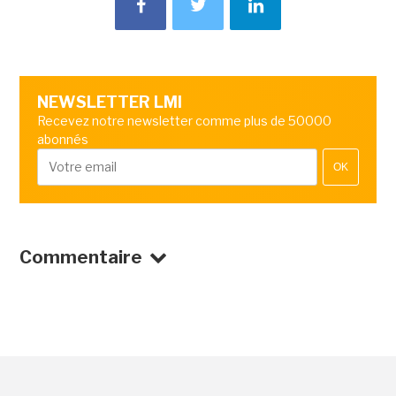
NEWSLETTER LMI
Recevez notre newsletter comme plus de 50000
abonnés
OK
Commentaire