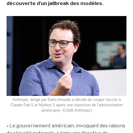
découverte d'un jailbreak des modèles.
Anthropic diirigé par Dario Amodei a décidé de couper l'accès à
Claude Fab 5 et Mythos 5 après une injonction de l'administration
américaine. (Crédit Anthropic)
« Le gouvernement américain, invoquant des raisons