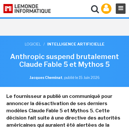
LOGICIEL
/
INTELLIGENCE ARTIFICIELLE
Anthropic suspend brutalement
Claude Fable 5 et Mythos 5
Jacques Cheminat
,
publié le 15 Juin 2026
Le fournisseur a publié un communiqué pour
annoncer la désactivation de ses derniers
modèles Claude Fable 5 et Mythos 5. Cette
décision fait suite à une directive des autorités
américaines qui auraient été alertées de la