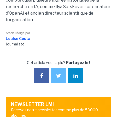
compte aussi plusieurs figures historiques de la
recherche en IA, comme Ilya Sutskever, cofondateur
d’OpenAI et ancien directeur scientifique de
l’organisation.
Article rédigé par
Louise Costa
Journaliste
Cet article vous a plu?
Partagez le !
NEWSLETTER LMI
Recevez notre newsletter comme plus de 50000
abonnés