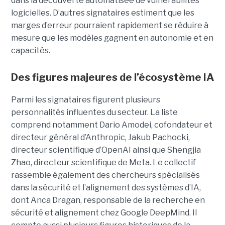
dans la découverte automatisée de vulnérabilités
logicielles. D’autres signataires estiment que les
marges d’erreur pourraient rapidement se réduire à
mesure que les modèles gagnent en autonomie et en
capacités.
Des figures majeures de l’écosystème IA
Parmi les signataires figurent plusieurs
personnalités influentes du secteur. La liste
comprend notamment Dario Amodei, cofondateur et
directeur général d’Anthropic, Jakub Pachocki,
directeur scientifique d’OpenAI ainsi que Shengjia
Zhao, directeur scientifique de Meta. Le collectif
rassemble également des chercheurs spécialisés
dans la sécurité et l’alignement des systèmes d’IA,
dont Anca Dragan, responsable de la recherche en
sécurité et alignement chez Google DeepMind. Il