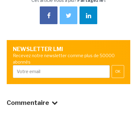
Cet article vous a plu?
Partagez le !
NEWSLETTER LMI
Recevez notre newsletter comme plus de 50000
abonnés
OK
Commentaire