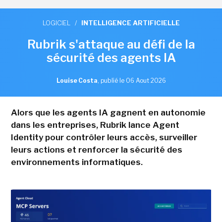
LOGICIEL
/
INTELLIGENCE ARTIFICIELLE
Rubrik s'attaque au défi de la
sécurité des agents IA
Louise Costa
,
publié le 06 Aout 2026
Alors que les agents IA gagnent en autonomie
dans les entreprises, Rubrik lance Agent
Identity pour contrôler leurs accès, surveiller
leurs actions et renforcer la sécurité des
environnements informatiques.