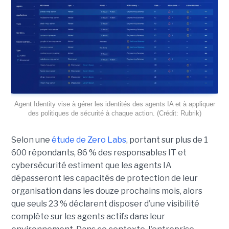
Agent Identity vise à gérer les identités des agents IA et à appliquer
des politiques de sécurité à chaque action. (Crédit: Rubrik)
Selon une
étude de Zero Labs
, portant
sur plus de 1
600 répondants,
86 % des responsables IT et
cybersécurité estiment que les agents IA
dépasseront les capacités de protection de leur
organisation dans les douze prochains mois, alors
que seuls 23 % déclarent disposer d’une visibilité
complète sur les agents actifs dans leur