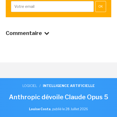
OK
Commentaire
LOGICIEL
/
INTELLIGENCE ARTIFICIELLE
Anthropic dévoile Claude Opus 5
Louise Costa
,
publié le 28 Juillet 2026