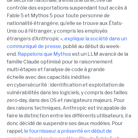
de sécurité nationale, a émis une directive de
contrôle des exportations suspendant tout accès à
Fable 5 et Mythos 5 pour toute personne de
nationalité étrangère, qu'elle se trouve aux États-
Unis ou à l'étranger, y compris les employés
étrangers d'Anthropic »,
explique la société dans un
communiqué de presse
, publié au début du week-
end.
Rappelons que Mythos
est un LLM avancé de la
famille Claude optimisé pour le raisonnement
multi‑étapes et l’analyse de code à grande
échelle avec des capacités inédites
en cybersécurité : identification et exploitation de
vulnérabilités dans les logiciels, y compris des failles
zero‑day, dans des OS et navigateurs majeurs. Pour
des raisons techniques, Anthropic est incapable de
faire la distinction entre les différents utilisateurs, il a
donc décidé de suspendre ses deux modèles. Pour
rappel,
le fournisseur a présenté en début de