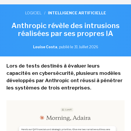
LOGICIEL
/
INTELLIGENCE ARTIFICIELLE
Anthropic révèle des intrusions
réalisées par ses propres IA
Louise Costa
,
publié le 31 Juillet 2026
Lors de tests destinés à évaluer leurs
capacités en cybersécurité, plusieurs modèles
développés par Anthropic ont réussi à pénétrer
les systèmes de trois entreprises.