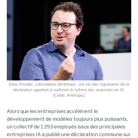
Dario Amodei, cofondateur dAnthropic, est lun des signataires de la
déclaration appelant à maîtriser le rythme des avancées en IA.
(Crédit: Anthropic)
Alors que les entreprises accélèrent le
développement de modèles toujours plus puissants,
un collectif de 1 293 employés issus des principales
entreprises IA a publié une déclaration commune sur