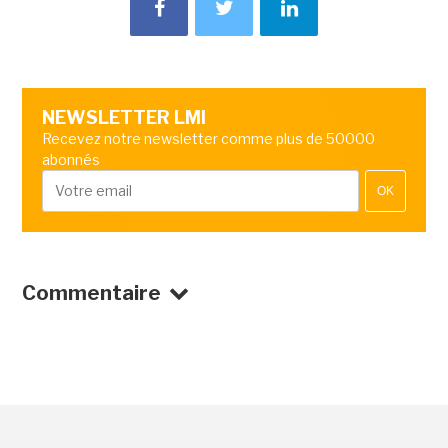
NEWSLETTER LMI
Recevez notre newsletter comme plus de 50000
abonnés
OK
Commentaire