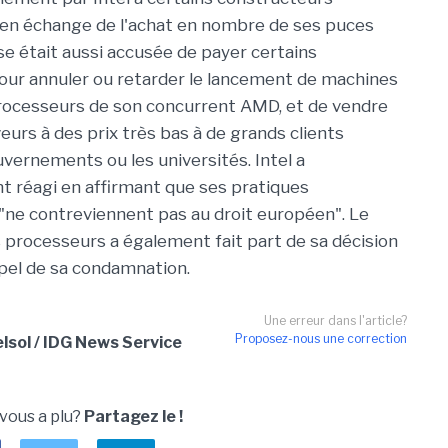
en échange de l'achat en nombre de ses puces
se était aussi accusée de payer certains
our annuler ou retarder le lancement de machines
processeurs de son concurrent AMD, et de vendre
eurs à des prix très bas à de grands clients
ernements ou les universités. Intel a
 réagi en affirmant que ses pratiques
ne contreviennent pas au droit européen". Le
processeurs a également fait part de sa décision
ppel de sa condamnation.
Une erreur dans l'article?
Proposez-nous une correction
sol / IDG News Service
 vous a plu?
Partagez le !