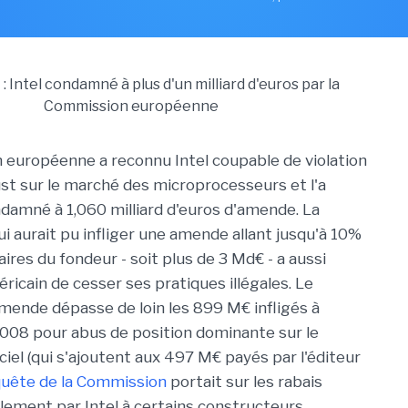
européenne a reconnu Intel coupable de violation
rust sur le marché des microprocesseurs et l'a
damné à 1,060 milliard d'euros d'amende. La
i aurait pu infliger une amende allant jusqu'à 10%
faires du fondeur - soit plus de 3 Md€ - a aussi
ricain de cesser ses pratiques illégales. Le
mende dépasse de loin les 899 M€ infligés à
008 pour abus de position dominante sur le
iel (qui s'ajoutent aux 497 M€ payés par l'éditeur
quête de la Commission
portait sur les rabais
alement par Intel à certains constructeurs