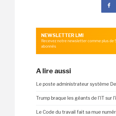
NEWSLETTER LMI
Recevez notre newsletter comme plus de
abonnés
A lire aussi
Le poste administrateur système De
Trump braque les géants de l'IT sur l
Le Code du travail fait sa mue numé