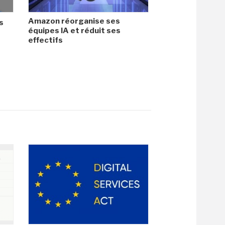
Amazon réorganise ses
s
équipes IA et réduit ses
effectifs