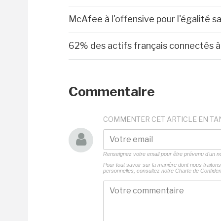
McAfee à l'offensive pour l'égalité sa
62% des actifs français connectés à 
Commentaire
COMMENTER CET ARTICLE EN TA
Renseignez votre email pour être prévenu d'un
Pour tout savoir sur la manière dont nous traito
personnelles, consultez notre
Charte de Confident