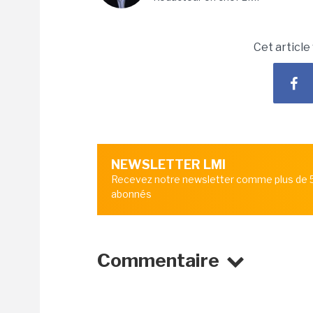
Cet article
NEWSLETTER LMI
Recevez notre newsletter comme plus de
abonnés
Commentaire