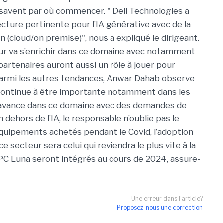
e savent par où commencer. " Dell Technologies a
ecture pertinente pour l’IA générative avec de la
 (cloud/on premise)", nous a expliqué le dirigeant.
eur va s’enrichir dans ce domaine avec notamment
partenaires auront aussi un rôle à jouer pour
armi les autres tendances, Anwar Dahab observe
 continue à être importante notamment dans les
en avance dans ce domaine avec des demandes de
dehors de l’IA, le responsable n’oublie pas le
équipements achetés pendant le Covid, l’adoption
 secteur sera celui qui reviendra le plus vite à la
PC Luna seront intégrés au cours de 2024, assure-
Une erreur dans l'article?
Proposez-nous une correction