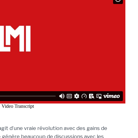
’agit d’une vraie révolution avec des gains de
ie génère beaucoup de discussions avec les