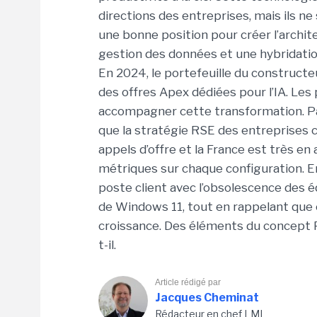
directions des entreprises, mais ils n
une bonne position pour créer l’archit
gestion des données et une hybridation
En 2024, le portefeuille du construct
des offres Apex dédiées pour l’IA. Les 
accompagner cette transformation. P
que la stratégie RSE des entreprises
appels d’offre et la France est très 
métriques sur chaque configuration. En 
poste client avec l’obsolescence des 
de Windows 11, tout en rappelant que ce
croissance. Des éléments du concept 
t-il.
Article rédigé par
Jacques Cheminat
Rédacteur en chef LMI