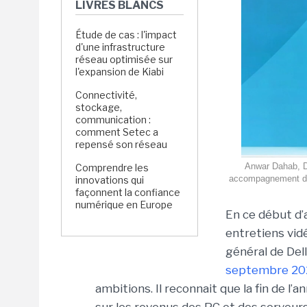
LIVRES BLANCS
Étude de cas : l'impact
d'une infrastructure
réseau optimisée sur
l'expansion de Kiabi
Connectivité,
stockage,
communication :
comment Setec a
repensé son réseau
Anwar Dahab, DS
Comprendre les
accompagnement des 
innovations qui
façonnent la confiance
numérique en Europe
En ce début d’
entretiens vid
général de Del
septembre 20
ambitions. Il reconnait que la fin de l