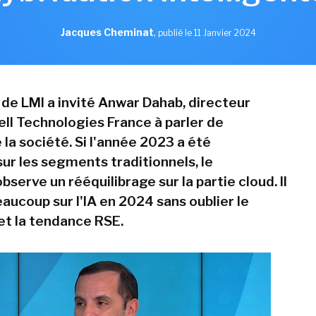
Jacques Cheminat
,
publié le 11 Janvier 2024
 de LMI a invité Anwar Dahab, directeur
ell Technologies France à parler de
e la société. Si l'année 2023 a été
ur les segments traditionnels, le
bserve un rééquilibrage sur la partie cloud. Il
aucoup sur l'IA en 2024 sans oublier le
 et la tendance RSE.