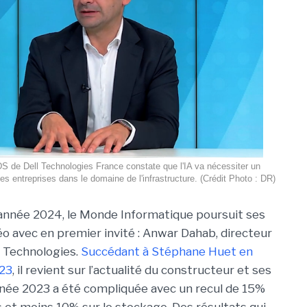
 de Dell Technologies France constate que l'IA va nécessiter un
entreprises dans le domaine de l'infrastructure. (Crédit Photo : DR)
année 2024, le Monde Informatique poursuit ses
éo avec en premier invité : Anwar Dahab, directeur
l Technologies.
Succédant à Stéphane Huet en
23
, il revient sur l’actualité du constructeur et ses
’année 2023 a été compliquée avec un recul de 15%