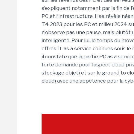
sur les revenus des PC et des serveurs
s’expliquent notamment par la fin de l’
PC et l’infrastructure. Il se révèle né
T4 2023 pour les PC et milieu 2024 sur l
n’observe pas une pause, mais plutôt u
intelligente. Pour lui, le temps du mov
offres IT as a service connues sous le
il constate que la partie PC as a service
forte demande pour l’aspect cloud pri
stockage objet) et sur le ground to clo
cloud) avec une appétence pour la cybe