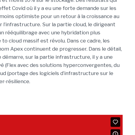
 et moins 10% sur le stockage. Des résultats qui
effet Covid où il y a eu une forte demande sur les
anmoins optimiste pour un retour à la croissance au
’infrastructure. Sur la partie cloud, le dirigeant
n rééquilibrage avec une hybridation plus
e to cloud massif est révolu. Dans ce cadre, les
 nom Apex continuent de progresser. Dans le détail,
 démarre, sur la partie infrastructure, il y a une
vé (Flex avec des solutions hyperconvergentes, du
ud (portage des logiciels d’infrastructure sur le
r-résilience.