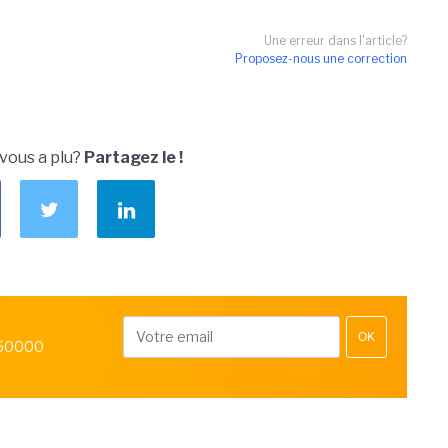
Une erreur dans l'article?
Proposez-nous une correction
 vous a plu?
Partagez le !
OK
 50000