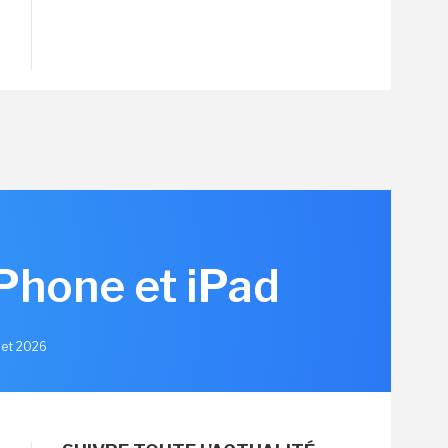
iPhone et iPad
llet 2026