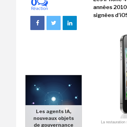
0
années 2010,
Réaction
signées d'iO
Les agents IA,
nouveaux objets
La restauration
de gouvernance