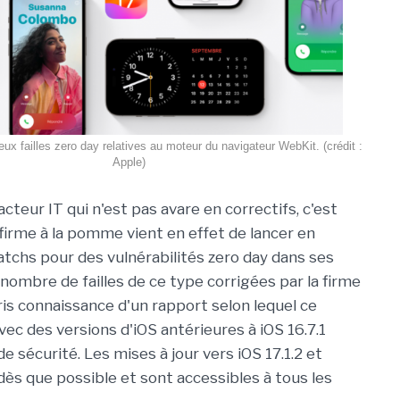
eux failles zero day relatives au moteur du navigateur WebKit. (crédit :
Apple)
 acteur IT qui n'est pas avare en correctifs, c'est
 firme à la pomme vient en effet de lancer en
tchs pour des vulnérabilités zero day dans ses
 nombre de failles de ce type corrigées par la firme
ris connaissance d'un rapport selon lequel ce
vec des versions d'iOS antérieures à iOS 16.7.1
de sécurité. Les mises à jour vers iOS 17.1.2 et
dès que possible et sont accessibles à tous les