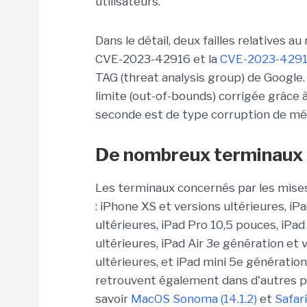
utilisateurs.
Dans le détail, deux failles relatives 
CVE-2023-42916 et la
CVE-2023-429
TAG (threat analysis group) de Google. 
limite (out-of-bounds) corrigée grâce à
seconde est de type corruption de mém
De nombreux terminaux 
Les terminaux concernés par les mises à
: iPhone XS et versions ultérieures, i
ultérieures, iPad Pro 10,5 pouces, iPa
ultérieures, iPad Air 3e génération et 
ultérieures, et iPad mini 5e génération
retrouvent également dans d'autres pro
savoir
MacOS Sonoma (14.1.2)
et
Safari