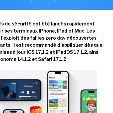
fs de sécurité ont été lancés rapidement
ur ses terminaux iPhone, iPad et Mac. Les
à l'exploit des failles zero day découvertes
ants, il est recommandé d'appliquer dès que
mises à jour iOS 17.1.2 et iPadOS 17.1.2, ainsi
noma 14.1.2 et Safari 17.1.2.