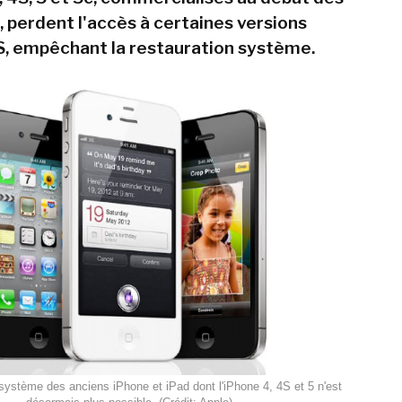
 perdent l'accès à certaines versions
S, empêchant la restauration système.
 système des anciens iPhone et iPad dont l'iPhone 4, 4S et 5 n'est