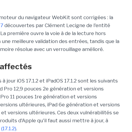
au moteur du navigateur WebKit sont corrigées : la
17
découvertes par Clément Lecigne de l'entité
La première ouvre la voie à de la lecture hors
 une meilleure validation des entrées, tandis que la
oire résolue avec un verrouillage amélioré.
affectés
 jour iOS 17.1.2 et iPadOS 17.1.2 sont les suivants
Pad Pro 12,9 pouces 2e génération et versions
d Pro 11 pouces 1re génération et versions
versions ultérieures, iPad 6e génération et versions
 et versions ultérieures. Ces deux vulnérabilités se
duits d'Apple qu'il faut aussi mettre à jour, à
 (17.1.2)
.