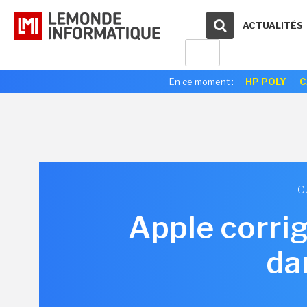
ACTUALITÉS
En ce moment :
HP POLY
C
TO
Apple corrig
da