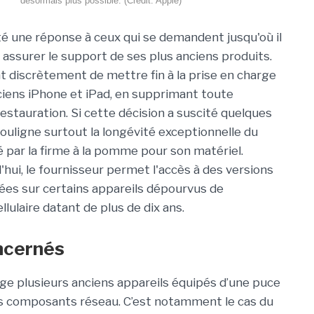
désormais plus possible. (Crédit: Apple)
é une réponse à ceux qui se demandent jusqu'où il
 assurer le support de ses plus anciens produits.
nt discrètement de mettre fin à la prise en charge
ciens iPhone et iPad, en supprimant toute
restauration. Si cette décision a suscité quelques
 souligne surtout la longévité exceptionnelle du
 par la firme à la pomme pour son matériel.
'hui, le fournisseur permet l'accès à des versions
gnées sur certains appareils dépourvus de
llulaire datant de plus de dix ans.
oncernés
rge plusieurs anciens appareils équipés d’une puce
s composants réseau. C’est notamment le cas du