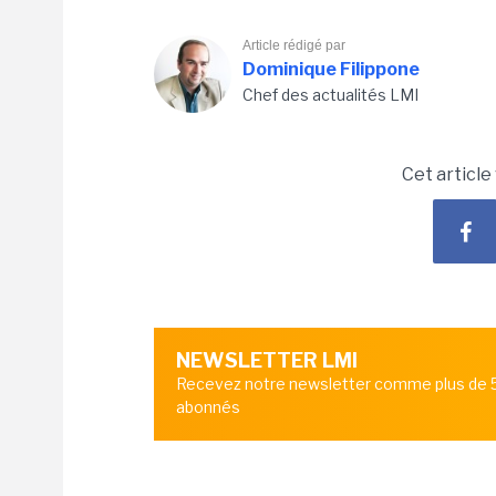
Article rédigé par
Dominique Filippone
Chef des actualités LMI
Cet article
NEWSLETTER LMI
Recevez notre newsletter comme plus de
abonnés