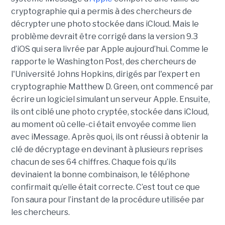
cryptographie qui a permis à des chercheurs de
décrypter une photo stockée dans iCloud. Mais le
problème devrait être corrigé dans la version 9.3
d’iOS qui sera livrée par Apple aujourd’hui. Comme le
rapporte le Washington Post, des chercheurs de
l'Université Johns Hopkins, dirigés par l'expert en
cryptographie Matthew D. Green, ont commencé par
écrire un logiciel simulant un serveur Apple. Ensuite,
ils ont ciblé une photo cryptée, stockée dans iCloud,
au moment où celle-ci était envoyée comme lien
avec iMessage. Après quoi, ils ont réussi à obtenir la
clé de décryptage en devinant à plusieurs reprises
chacun de ses 64 chiffres. Chaque fois qu’ils
devinaient la bonne combinaison, le téléphone
confirmait qu’elle était correcte. C’est tout ce que
l’on saura pour l’instant de la procédure utilisée par
les chercheurs.