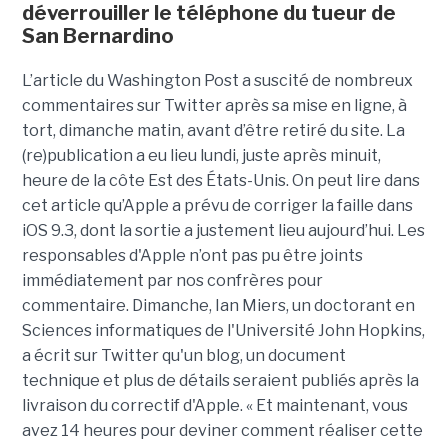
déverrouiller le téléphone du tueur de
San Bernardino
L’article du Washington Post a suscité de nombreux
commentaires sur Twitter après sa mise en ligne, à
tort, dimanche matin, avant d’être retiré du site. La
(re)publication a eu lieu lundi, juste après minuit,
heure de la côte Est des États-Unis. On peut lire dans
cet article qu’Apple a prévu de corriger la faille dans
iOS 9.3, dont la sortie a justement lieu aujourd’hui. Les
responsables d'Apple n’ont pas pu être joints
immédiatement par nos confrères pour
commentaire. Dimanche, Ian Miers, un doctorant en
Sciences informatiques de l'Université John Hopkins,
a écrit sur Twitter qu'un blog, un document
technique et plus de détails seraient publiés après la
livraison du correctif d'Apple. « Et maintenant, vous
avez 14 heures pour deviner comment réaliser cette