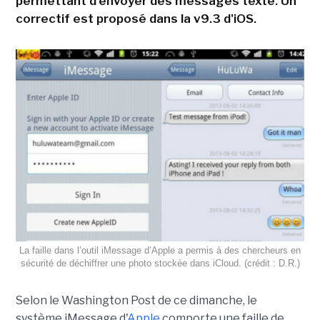
permettant d'envoyer des messages texte. Un
correctif est proposé dans la v9.3 d'iOS.
La faille dans l’outil iMessage d’Apple a permis à des chercheurs en
sécurité de déchiffrer une photo stockée dans iCloud. (crédit : D.R.)
Selon le Washington Post de ce dimanche, le
système iMessage d'
Apple
comporte une faille de