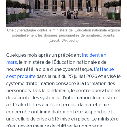
Une cyberattaque contre le ministère de lÉducation nationale expose
potentiellement les données personnelles de nombreux agents.
(Crédit: Wikipédia)
Quelques mois après un précédent
incident en
mars,
le ministère de l’Éducation nationale a de
nouveau été la cible d’une cyberattaque.
L’attaque
s’est produite
dans la nuit du 25 juillet 2026 et a visé le
système d’information consacré à la formation des
personnels. Dès le lendemain, le centre opérationnel
de sécurité des systèmes d’information du ministère
a été alerté. Les accès externes à la plateforme
concernée ont immédiatement été suspendus et
une cellule de crise a été mise en place. Le ministère
n'est pas en mesure de chiffrer le nombre de