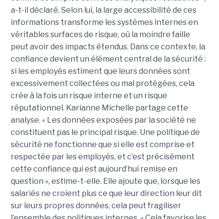
a-t-il déclaré. Selon lui, la large accessibilité de ces
informations transforme les systèmes internes en
véritables surfaces de risque, où la moindre faille
peut avoir des impacts étendus. Dans ce contexte, la
confiance devient un élément central de la sécurité :
si les employés estiment que leurs données sont
excessivement collectées ou mal protégées, cela
crée à la fois un risque interne et un risque
réputationnel. Karianne Michelle partage cette
analyse. « Les données exposées par la société ne
constituent pas le principal risque. Une politique de
sécurité ne fonctionne que si elle est comprise et
respectée par les employés, et c’est précisément
cette confiance qui est aujourd’hui remise en
question », estime-t-elle. Elle ajoute que, lorsque les
salariés ne croient plus ce que leur direction leur dit
sur leurs propres données, cela peut fragiliser
l’ensemble des politiques internes. « Cela favorise les