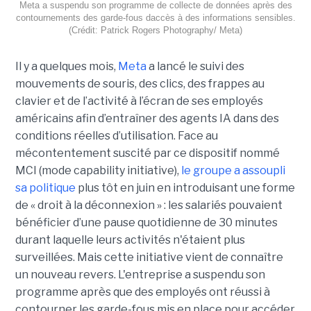
Meta a suspendu son programme de collecte de données après des
contournements des garde-fous daccès à des informations sensibles.
(Crédit: Patrick Rogers Photography/ Meta)
Il y a quelques mois,
Meta
a lancé le suivi des
mouvements de souris, des clics, des frappes au
clavier et de l’activité à l’écran de ses employés
américains afin d’entraîner des agents IA dans des
conditions réelles d’utilisation. Face au
mécontentement suscité par ce dispositif nommé
MCI (mode capability initiative),
le groupe a assoupli
sa politique
plus tôt en juin en introduisant une forme
de « droit à la déconnexion » : les salariés pouvaient
bénéficier d’une pause quotidienne de 30 minutes
durant laquelle leurs activités n'étaient plus
surveillées. Mais cette initiative vient de connaître
un nouveau revers. L'entreprise a suspendu son
programme après que des employés ont réussi à
contourner les garde-fous mis en place pour accéder