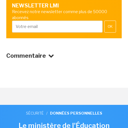
NEWSLETTER LMI
Recevez notre newsletter comme plus de 50000
abonnés
OK
Commentaire
SÉCURITÉ
/
DONNÉES PERSONNELLES
Le ministère de l'Éducation