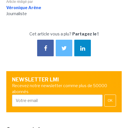
Article rédigé par
Véronique Arène
Journaliste
Cet article vous a plu?
Partagez le !
NEWSLETTER LMI
Recevez notre newsletter comme plus de 50000
abonnés
OK