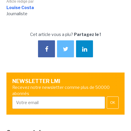
Article rédigé par
Louise Costa
Journaliste
Cet article vous a plu?
Partagez le !
NEWSLETTER LMI
Recevez notre newsletter comme plus de 50000
abonnés
OK