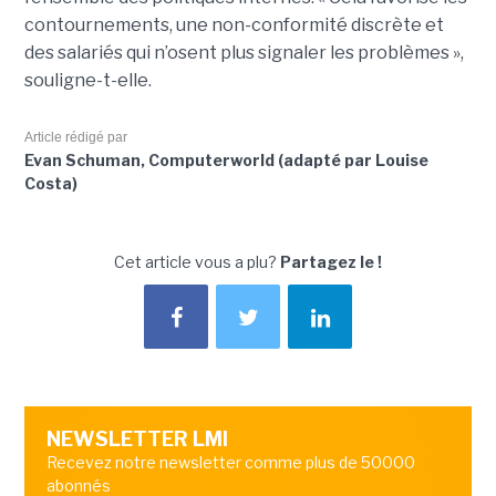
contournements, une non-conformité discrète et
des salariés qui n’osent plus signaler les problèmes »,
souligne-t-elle.
Article rédigé par
Evan Schuman, Computerworld (adapté par Louise
Costa)
Cet article vous a plu?
Partagez le !
NEWSLETTER LMI
Recevez notre newsletter comme plus de 50000
abonnés