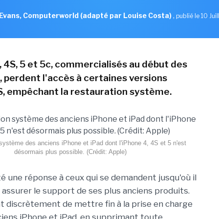
Evans, Computerworld (adapté par Louise Costa)
,
publié le 10 Jui
, 4S, 5 et 5c, commercialisés au début des
 perdent l'accès à certaines versions
S, empêchant la restauration système.
 système des anciens iPhone et iPad dont l'iPhone 4, 4S et 5 n'est
désormais plus possible. (Crédit: Apple)
é une réponse à ceux qui se demandent jusqu'où il
 assurer le support de ses plus anciens produits.
nt discrètement de mettre fin à la prise en charge
ciens iPhone et iPad, en supprimant toute