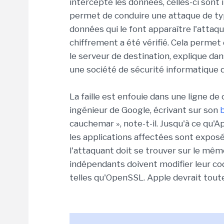
intercepte les données, celles-ci sont i
permet de conduire une attaque de typ
données qui le font apparaître l'atta
chiffrement a été vérifié. Cela permet d
le serveur de destination, explique da
une société de sécurité informatique qu
La faille est enfouie dans une ligne d
ingénieur de Google, écrivant sur son
cauchemar », note-t-il. Jusqu'à ce qu'A
les applications affectées sont exposée
l'attaquant doit se trouver sur le mê
indépendants doivent modifier leur cod
telles qu'OpenSSL. Apple devrait tou