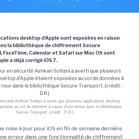
ications desktop d'Apple sont exposées en raison
ans la bibliothèque de chiffrement Secure
l, FaceTime, Calendar et Safari sur Mac OS sont
le a déjà corrigé iOS 7.
sécurité Ashkan Soltani a averti que plusieurs applications desktop
xposées au vol de données à cause d'une erreur dans la bibliothèque
Secure Transport. (crédit : D.R.)
ne mise à jour pour iOS en fin de semaine dernière
une erreur dans une fonctionnalité de chiffrement.