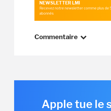
NEWSLETTER LMI
Recevez notre newsletter comme plus de
abonnés
Commentaire
Apple tue le 