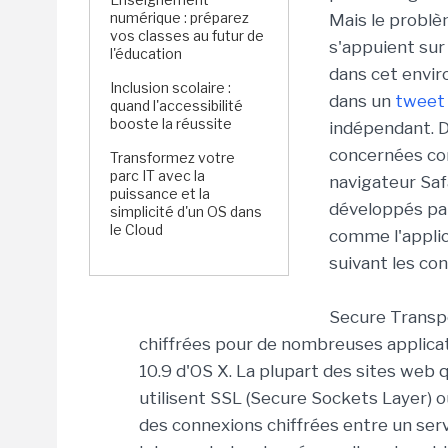
numérique : préparez
Mais le problè
vos classes au futur de
s'appuient sur
l'éducation
dans cet envir
Inclusion scolaire :
dans un
tweet
quand l'accessibilité
booste la réussite
indépendant. 
concernées com
Transformez votre
parc IT avec la
navigateur Saf
puissance et la
développés par
simplicité d'un OS dans
le Cloud
comme l'applic
suivant les co
Secure Transpo
chiffrées pour de nombreuses applicati
10.9 d'OS X. La plupart des sites web
utilisent SSL (Secure Sockets Layer) o
des connexions chiffrées entre un serve