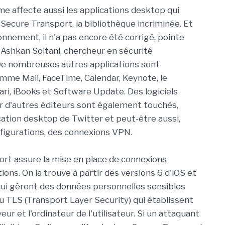
me affecte aussi les applications desktop qui
 Secure Transport, la bibliothèque incriminée. Et
onnement, il n'a pas encore été corrigé, pointe
Ashkan Soltani, chercheur en sécurité
De nombreuses autres applications sont
me Mail, FaceTime, Calendar, Keynote, le
ari, iBooks et Software Update. Des logiciels
 d'autres éditeurs sont également touchés,
ation desktop de Twitter et peut-être aussi,
nfigurations, des connexions VPN.
rt assure la mise en place de connexions
ons. On la trouve à partir des versions 6 d'iOS et
 qui gèrent des données personnelles sensibles
u TLS (Transport Layer Security) qui établissent
ur et l'ordinateur de l'utilisateur. Si un attaquant