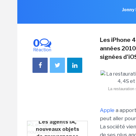
Jonny 
Les iPhone 4
0
années 2010,
Réaction
signées d'iO
La restauration
Apple
a apport
peut aller pour
Les agents IA,
La société vie
nouveaux objets
de ses plus an