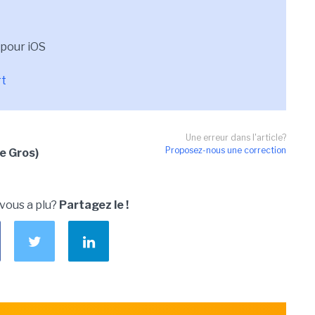
 pour iOS
rt
Une erreur dans l'article?
Proposez-nous une correction
e Gros)
 vous a plu?
Partagez le !