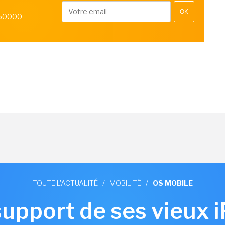
OK
 50000
TOUTE L'ACTUALITÉ
/
MOBILITÉ
/
OS MOBILE
support de ses vieux 