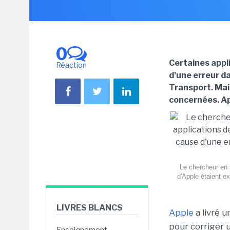
0
Certaines appl
Réaction
d'une erreur d
Transport. Mai
concernées. App
Le chercheur en 
d'Apple étaient e
LIVRES BLANCS
Apple
a livré u
pour corriger 
Enseignement