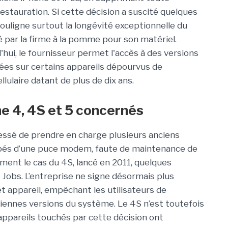
restauration. Si cette décision a suscité quelques
 souligne surtout la longévité exceptionnelle du
 par la firme à la pomme pour son matériel.
'hui, le fournisseur permet l'accès à des versions
gnées sur certains appareils dépourvus de
llulaire datant de plus de dix ans.
e 4, 4S et 5 concernés
cessé de prendre en charge plusieurs anciens
ipés d’une puce modem, faute de maintenance de
ent le cas du 4S, lancé en 2011, quelques
 Jobs. L’entreprise ne signe désormais plus
et appareil, empêchant les utilisateurs de
ciennes versions du système. Le 4S n’est toutefois
appareils touchés par cette décision ont