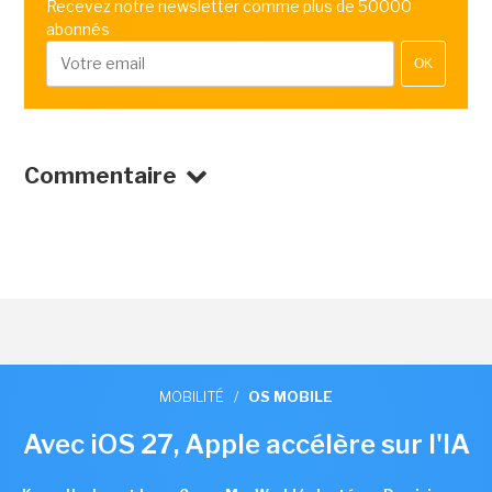
Recevez notre newsletter comme plus de 50000
abonnés
OK
Commentaire
MOBILITÉ
/
OS MOBILE
Avec iOS 27, Apple accélère sur l'IA