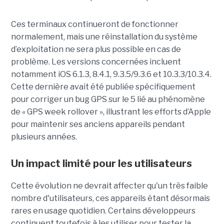
Ces terminaux continueront de fonctionner
normalement, mais une réinstallation du système
d’exploitation ne sera plus possible en cas de
problème. Les versions concernées incluent
notamment iOS 6.1.3, 8.4.1, 9.3.5/9.3.6 et 10.3.3/10.3.4.
Cette dernière avait été publiée spécifiquement
pour corriger un bug GPS sur le 5 lié au phénomène
de « GPS week rollover », illustrant les efforts d’Apple
pour maintenir ses anciens appareils pendant
plusieurs années.
Un impact limité pour les utilisateurs
Cette évolution ne devrait affecter qu'un très faible
nombre d'utilisateurs, ces appareils étant désormais
rares en usage quotidien. Certains développeurs
continuent toutefois à les utiliser pour tester la