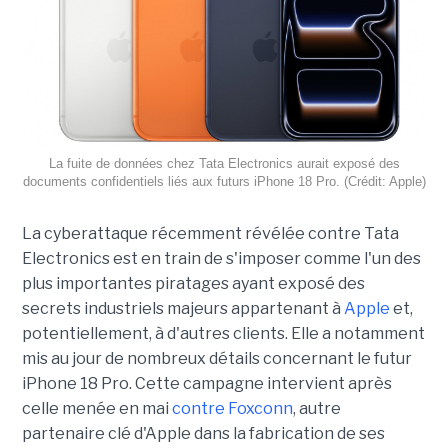
La fuite de données chez Tata Electronics aurait exposé des
documents confidentiels liés aux futurs iPhone 18 Pro. (Crédit: Apple)
La cyberattaque récemment révélée contre Tata
Electronics est en train de s'imposer comme l'un des
plus importantes piratages ayant exposé des
secrets industriels majeurs appartenant à
Apple
et,
potentiellement, à d'autres clients. Elle a notamment
mis au jour de nombreux détails concernant le futur
iPhone 18 Pro. Cette campagne intervient après
celle menée en mai
contre Foxconn
, autre
partenaire clé d'Apple dans la fabrication de ses