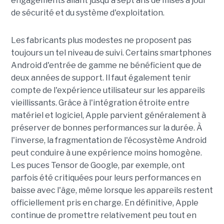
engagements allant jusqu'à sept ans de mises à jour
de sécurité et du système d'exploitation.
Les fabricants plus modestes ne proposent pas
toujours un tel niveau de suivi. Certains smartphones
Android d'entrée de gamme ne bénéficient que de
deux années de support. Il faut également tenir
compte de l'expérience utilisateur sur les appareils
vieillissants. Grâce à l'intégration étroite entre
matériel et logiciel, Apple parvient généralement à
préserver de bonnes performances sur la durée. À
l'inverse, la fragmentation de l'écosystème Android
peut conduire à une expérience moins homogène.
Les puces Tensor de Google, par exemple, ont
parfois été critiquées pour leurs performances en
baisse avec l'âge, même lorsque les appareils restent
officiellement pris en charge. En définitive, Apple
continue de promettre relativement peu tout en