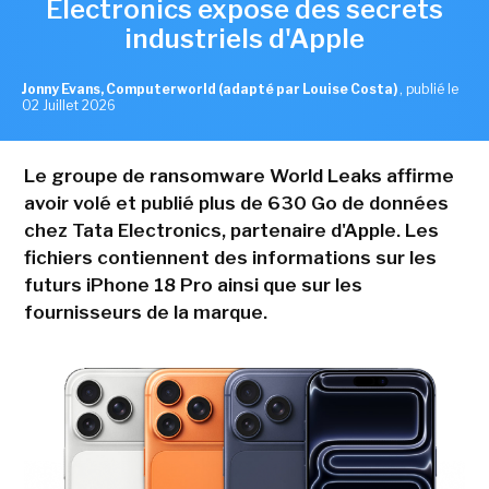
Electronics expose des secrets
industriels d'Apple
Jonny Evans, Computerworld (adapté par Louise Costa)
,
publié le
02 Juillet 2026
Le groupe de ransomware World Leaks affirme
avoir volé et publié plus de 630 Go de données
chez Tata Electronics, partenaire d'Apple. Les
fichiers contiennent des informations sur les
futurs iPhone 18 Pro ainsi que sur les
fournisseurs de la marque.