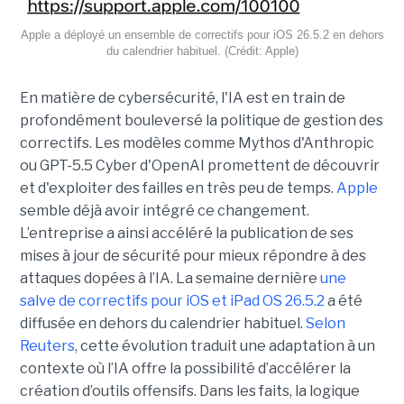
Apple a déployé un ensemble de correctifs pour iOS 26.5.2 en dehors
du calendrier habituel. (Crédit: Apple)
En matière de cybersécurité, l'IA est en train de
profondément bouleversé la politique de gestion des
correctifs. Les modèles comme Mythos d'Anthropic
ou GPT-5.5 Cyber d'OpenAI promettent de découvrir
et d'exploiter des failles en très peu de temps.
Apple
semble déjà avoir intégré ce changement.
L’entreprise a ainsi accéléré la publication de ses
mises à jour de sécurité pour mieux répondre à des
attaques dopées à l’IA. La semaine dernière
une
salve de correctifs pour iOS et iPad OS 26.5.2
a été
diffusée en dehors du calendrier habituel.
Selon
Reuters
, cette évolution traduit une adaptation à un
contexte où l’IA offre la possibilité d’accélérer la
création d’outils offensifs. Dans les faits, la logique