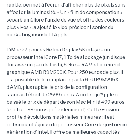
rapide, permet à l'écran d'afficher plus de pixels sans
affecter la luminosité. « Un « film de compensation »
séparé améliore l'angle de vue et offre des couleurs
plus vives », a ajouté le vice-président senior du
marketing mondial d'Apple.
L'iMac 27 pouces Retina Display 5K intègre un
processeur Intel Core i7, 1 To de stockage (un disque
dur avec un peu de flash), 8 Go de RAM et un circuit
graphique AMD R9M290X. Pour 250 euros de plus, il
est possible de le remplacer par la GPU R9M295X
d'AMD, plus rapide, le prix de la configuration
standard étant de 2599 euros. À noter qu'Apple a
baissé le prix de départ de son Mac Mini à 499 euros
(contre 599 euros précédemment). Cette version
profite d'évolutions matérielles mineures : il est
notamment équipé du processeur Core de quatrième
génération d'Intel, il offre de meilleures capacités