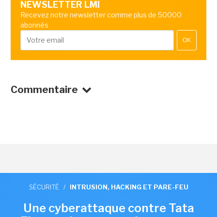
NEWSLETTER LMI
Recevez notre newsletter comme plus de 50000
abonnés
OK
Commentaire
SÉCURITÉ
/
INTRUSION, HACKING ET PARE-FEU
Une cyberattaque contre Tata