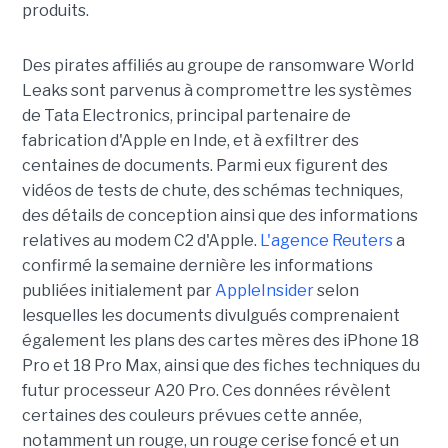
produits.
Des pirates affiliés au groupe de ransomware World
Leaks sont parvenus à compromettre les systèmes
de Tata Electronics, principal partenaire de
fabrication d'Apple en Inde, et à exfiltrer des
centaines de documents. Parmi eux figurent des
vidéos de tests de chute, des schémas techniques,
des détails de conception ainsi que des informations
relatives au modem C2 d'Apple.
L'agence Reuters
a
confirmé la semaine dernière les informations
publiées initialement par
AppleInsider
selon
lesquelles les documents divulgués comprenaient
également les plans des cartes mères des iPhone 18
Pro et 18 Pro Max, ainsi que des fiches techniques du
futur processeur A20 Pro. Ces données révèlent
certaines des couleurs prévues cette année,
notamment un rouge, un rouge cerise foncé et un