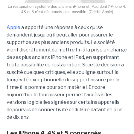
La restauration système des anciens iPhone et iPad dont l'iPhone 4,
4S et 5 n'est désormais plus possible. (Crédit: Apple)
Apple
a apporté une réponse à ceux qui se
demandent jusqu'où il peut aller pour assurer le
support de ses plus anciens produits. La société
vient discrètement de mettre fin à la prise en charge
de ses plus anciens iPhone et iPad, en supprimant
toute possibilité de restauration. Si cette décision a
suscité quelques critiques, elle souligne surtout la
longévité exceptionnelle du support assuré par la
firme à la pomme pour son matériel. Encore
aujourd'hui, le fournisseur permet l'accès à des
versions logicielles signées sur certains appareils
dépourvus de connectivité cellulaire datant de plus
de dix ans.
Les iPhone 4, 4S et 5 concernés