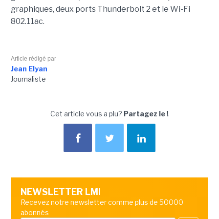
graphiques, deux ports Thunderbolt 2 et le Wi-Fi
802.11ac.
Article rédigé par
Jean Elyan
Journaliste
Cet article vous a plu?
Partagez le !
NEWSLETTER LMI
Recevez notre newsletter comme plus de 50000
abonnés