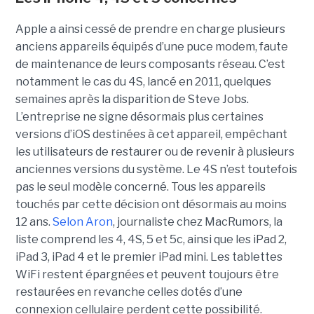
Apple a ainsi cessé de prendre en charge plusieurs
anciens appareils équipés d’une puce modem, faute
de maintenance de leurs composants réseau. C’est
notamment le cas du 4S, lancé en 2011, quelques
semaines après la disparition de Steve Jobs.
L’entreprise ne signe désormais plus certaines
versions d’iOS destinées à cet appareil, empêchant
les utilisateurs de restaurer ou de revenir à plusieurs
anciennes versions du système. Le 4S n’est toutefois
pas le seul modèle concerné. Tous les appareils
touchés par cette décision ont désormais au moins
12 ans.
Selon Aron
, journaliste chez
MacRumors
, la
liste comprend les 4, 4S, 5 et 5c, ainsi que les iPad 2,
iPad 3, iPad 4 et le premier iPad mini. Les tablettes
WiFi restent épargnées et peuvent toujours être
restaurées en revanche celles dotés d’une
connexion cellulaire perdent cette possibilité.