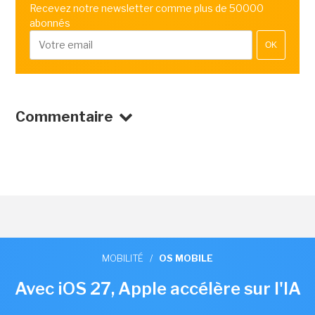
Recevez notre newsletter comme plus de 50000
abonnés
OK
Commentaire
MOBILITÉ
/
OS MOBILE
Avec iOS 27, Apple accélère sur l'IA