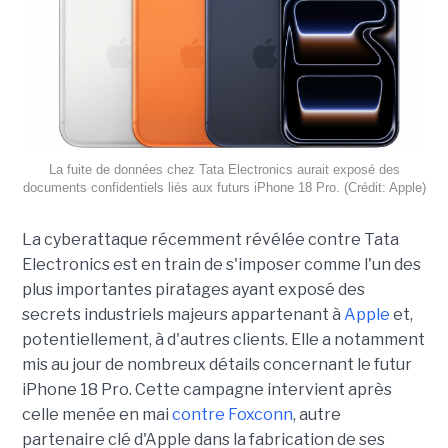
La fuite de données chez Tata Electronics aurait exposé des
documents confidentiels liés aux futurs iPhone 18 Pro. (Crédit: Apple)
La cyberattaque récemment révélée contre Tata
Electronics est en train de s'imposer comme l'un des
plus importantes piratages ayant exposé des
secrets industriels majeurs appartenant à
Apple
et,
potentiellement, à d'autres clients. Elle a notamment
mis au jour de nombreux détails concernant le futur
iPhone 18 Pro. Cette campagne intervient après
celle menée en mai
contre Foxconn
, autre
partenaire clé d'Apple dans la fabrication de ses