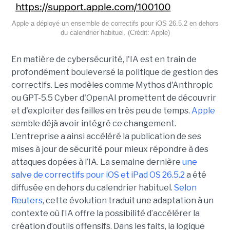
Apple a déployé un ensemble de correctifs pour iOS 26.5.2 en dehors
du calendrier habituel. (Crédit: Apple)
En matière de cybersécurité, l'IA est en train de
profondément bouleversé la politique de gestion des
correctifs. Les modèles comme Mythos d'Anthropic
ou GPT-5.5 Cyber d'OpenAI promettent de découvrir
et d'exploiter des failles en très peu de temps.
Apple
semble déjà avoir intégré ce changement.
L’entreprise a ainsi accéléré la publication de ses
mises à jour de sécurité pour mieux répondre à des
attaques dopées à l’IA. La semaine dernière
une
salve de correctifs pour iOS et iPad OS 26.5.2
a été
diffusée en dehors du calendrier habituel.
Selon
Reuters
, cette évolution traduit une adaptation à un
contexte où l’IA offre la possibilité d’accélérer la
création d’outils offensifs. Dans les faits, la logique