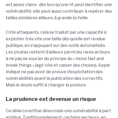
est assez claire : dès lors qu’une IA peut identifier une
vulnérabilité, elle peut aussi contribuer à repérer des
failles similaires ailleurs, à grande échelle.
Côté attaquants, cela se traduit par une capacité à
exploiter très vite une faille dès qu’elle est rendue
publique, en s’appuyant sur des outils automatisés.
Les pirates restent d’ailleurs parmi les rares acteurs
à ne pas se soucier du principe du « move fast and
break things » (agir vite et casser des choses). Apple
indique ne pas avoir de preuve d’exploitation des
vulnérabilités avant la publication des correctifs.
Mais le doute suffit à changer la posture.
La prudence est devenue un risque
Ce délai constitue désormais une vulnérabilité à part
entière. Traditionnellement, certains secteurs, en