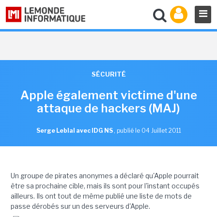
SÉCURITÉ
Apple également victime d'une
attaque de hackers (MAJ)
Serge Leblal avec IDG NS
,
publié le 04 Juillet 2011
Un groupe de pirates anonymes a déclaré qu'Apple pourrait
être sa prochaine cible, mais ils sont pour l'instant occupés
ailleurs. Ils ont tout de même publié une liste de mots de
passe dérobés sur un des serveurs d'Apple.