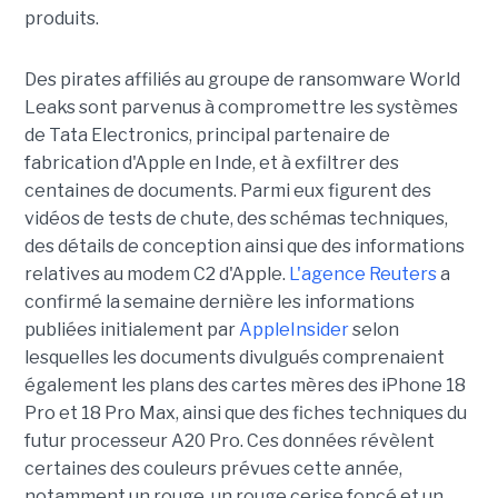
produits.
Des pirates affiliés au groupe de ransomware World
Leaks sont parvenus à compromettre les systèmes
de Tata Electronics, principal partenaire de
fabrication d'Apple en Inde, et à exfiltrer des
centaines de documents. Parmi eux figurent des
vidéos de tests de chute, des schémas techniques,
des détails de conception ainsi que des informations
relatives au modem C2 d'Apple.
L'agence Reuters
a
confirmé la semaine dernière les informations
publiées initialement par
AppleInsider
selon
lesquelles les documents divulgués comprenaient
également les plans des cartes mères des iPhone 18
Pro et 18 Pro Max, ainsi que des fiches techniques du
futur processeur A20 Pro. Ces données révèlent
certaines des couleurs prévues cette année,
notamment un rouge, un rouge cerise foncé et un