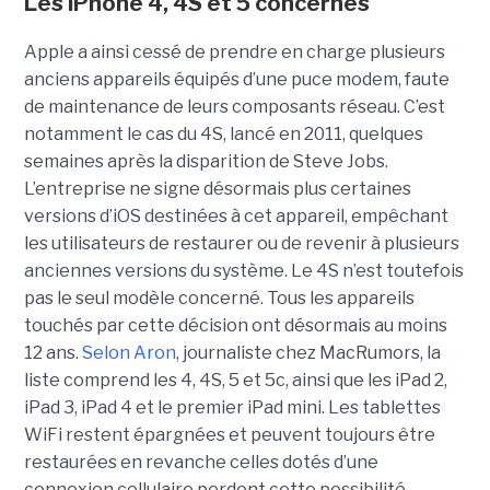
Les iPhone 4, 4S et 5 concernés
Apple a ainsi cessé de prendre en charge plusieurs
anciens appareils équipés d’une puce modem, faute
de maintenance de leurs composants réseau. C’est
notamment le cas du 4S, lancé en 2011, quelques
semaines après la disparition de Steve Jobs.
L’entreprise ne signe désormais plus certaines
versions d’iOS destinées à cet appareil, empêchant
les utilisateurs de restaurer ou de revenir à plusieurs
anciennes versions du système. Le 4S n’est toutefois
pas le seul modèle concerné. Tous les appareils
touchés par cette décision ont désormais au moins
12 ans.
Selon Aron
, journaliste chez
MacRumors
, la
liste comprend les 4, 4S, 5 et 5c, ainsi que les iPad 2,
iPad 3, iPad 4 et le premier iPad mini. Les tablettes
WiFi restent épargnées et peuvent toujours être
restaurées en revanche celles dotés d’une
connexion cellulaire perdent cette possibilité.