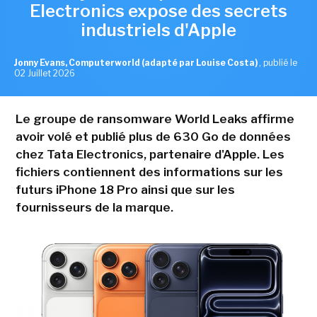
Electronics expose des secrets
industriels d'Apple
Jonny Evans, Computerworld (adapté par Louise Costa)
,
publié le
02 Juillet 2026
Le groupe de ransomware World Leaks affirme
avoir volé et publié plus de 630 Go de données
chez Tata Electronics, partenaire d'Apple. Les
fichiers contiennent des informations sur les
futurs iPhone 18 Pro ainsi que sur les
fournisseurs de la marque.