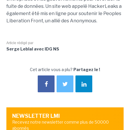
fuite de données. Un site web appelé HackerLeaks a
également été mis en ligne pour soutenir le Peoples
Liberation Front, un allié des Anonymous.
Article rédigé par
Serge Leblal avec IDG NS
Cet article vous a plu?
Partagez le !
NEWSLETTER LMI
Recevez notre newsletter comme plus de 50000
abonnés