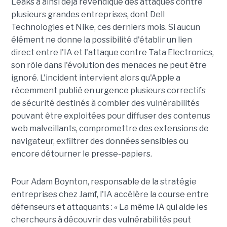
Leaks a ainsi déjà revendiqué des attaques contre
plusieurs grandes entreprises, dont Dell
Technologies et Nike, ces derniers mois. Si aucun
élément ne donne la possibilité d'établir un lien
direct entre l'IA et l'attaque contre Tata Electronics,
son rôle dans l'évolution des menaces ne peut être
ignoré. L'incident intervient alors qu'Apple a
récemment publié en urgence plusieurs correctifs
de sécurité destinés à combler des vulnérabilités
pouvant être exploitées pour diffuser des contenus
web malveillants, compromettre des extensions de
navigateur, exfiltrer des données sensibles ou
encore détourner le presse-papiers.
Pour
Adam Boynton
, responsable de la stratégie
entreprises chez
Jamf
, l'IA accélère la course entre
défenseurs et attaquants : « La même IA qui aide les
chercheurs à découvrir des vulnérabilités peut