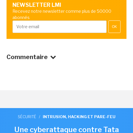
NEWSLETTER LMI
Recevez notre newsletter comme plus de 50000
abonnés
OK
Commentaire
SÉCURITÉ
/
INTRUSION, HACKING ET PARE-FEU
Une cyberattaque contre Tata