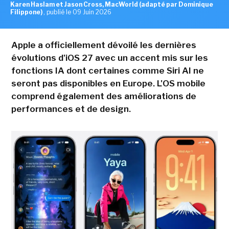
Karen Haslam et Jason Cross, MacWorld (adapté par Dominique
Filippone)
,
publié le 09 Juin 2026
Apple a officiellement dévoilé les dernières
évolutions d'iOS 27 avec un accent mis sur les
fonctions IA dont certaines comme Siri AI ne
seront pas disponibles en Europe. L'OS mobile
comprend également des améliorations de
performances et de design.