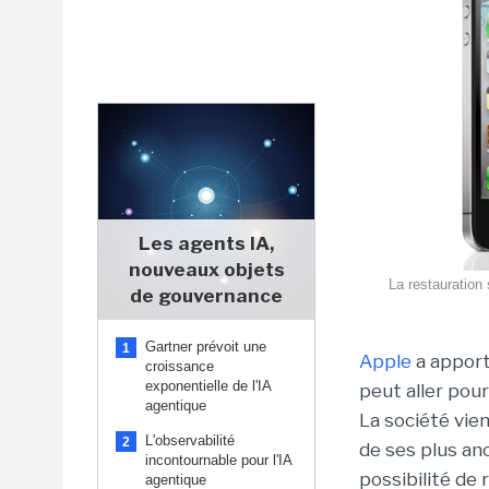
Les agents IA,
nouveaux objets
La restauration
de gouvernance
Gartner prévoit une
1
Apple
a apport
croissance
exponentielle de l'IA
peut aller pour
agentique
La société vie
L'observabilité
2
de ses plus an
incontournable pour l'IA
possibilité de 
agentique