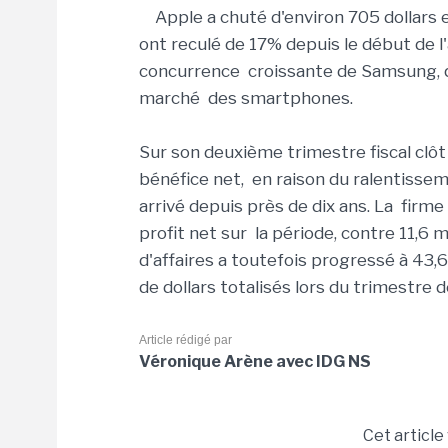
Apple a chuté d'environ 705 dollars 
ont reculé de 17% depuis le début de l'
concurrence croissante de Samsung, qu
marché des smartphones.
Sur son deuxième trimestre fiscal clôt
bénéfice net, en raison du ralentisseme
arrivé depuis près de dix ans. La firme
profit net sur la période, contre 11,6 m
d'affaires a toutefois progressé à 43,6 
de dollars totalisés lors du trimestre 
Article rédigé par
Véronique Arène avec IDG NS
Cet article