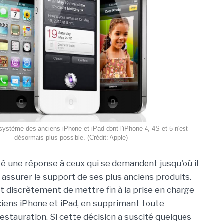
 système des anciens iPhone et iPad dont l'iPhone 4, 4S et 5 n'est
désormais plus possible. (Crédit: Apple)
é une réponse à ceux qui se demandent jusqu'où il
 assurer le support de ses plus anciens produits.
nt discrètement de mettre fin à la prise en charge
ciens iPhone et iPad, en supprimant toute
restauration. Si cette décision a suscité quelques