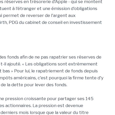
des réserves en trésorerie d'Apple - qui se montent
situent à l'étranger et une émission d'obligations
ui permet de reverser de l'argent aux
irth, PDG du cabinet de conseil en investissement
des fonds afin de ne pas rapatrier ses réserves de
-t-il ajouté. « Les obligations sont extrêmement
bas » Pour lui, le rapatriement de fonds depuis
mpôts américains, c'est pourquoi la firme tente d'y
de la dette pour lever des fonds.
ne pression croissante pour partager ses 145
 les actionnaires. La pression est devenue
derniers mois lorsque que la valeur du titre