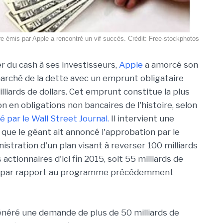
re émis par Apple a rencontré un vif succès. Crédit: Free-stockphotos
er du cash à ses investisseurs,
Apple
a amorcé son
marché de la dette avec un emprunt obligataire
lliards de dollars. Cet emprunt constitue la plus
 en obligations non bancaires de l'histoire, selon
é par le Wall Street Journal.
Il intervient une
que le géant ait annoncé l'approbation par le
istration d'un plan visant à reverser 100 milliards
 actionnaires d'ici fin 2015, soit 55 milliards de
us par rapport au programme précédemment
généré une demande de plus de 50 milliards de