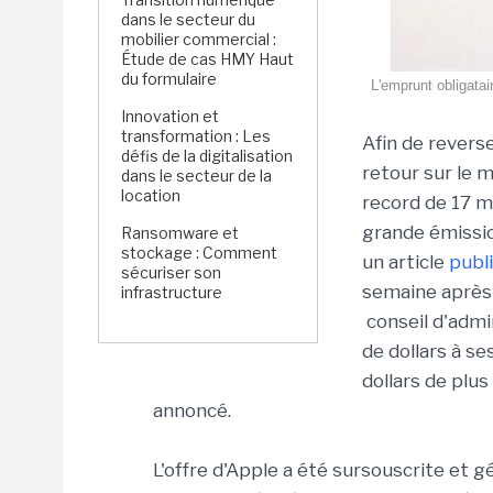
dans le secteur du
mobilier commercial :
Étude de cas HMY Haut
du formulaire
L'emprunt obligatai
Innovation et
transformation : Les
Afin de revers
défis de la digitalisation
retour sur le 
dans le secteur de la
location
record de 17 mi
grande émission
Ransomware et
stockage : Comment
un article
publi
sécuriser son
semaine après 
infrastructure
conseil d'admin
de dollars à ses
dollars de pl
annoncé.
L'offre d'Apple a été sursouscrite et 