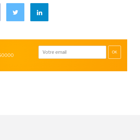
OK
 50000