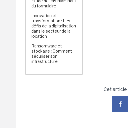
Étude de cas HMY Haut
du formulaire
Innovation et
transformation : Les
défis de la digitalisation
dans le secteur de la
location
Ransomware et
stockage : Comment
sécuriser son
infrastructure
Cet article