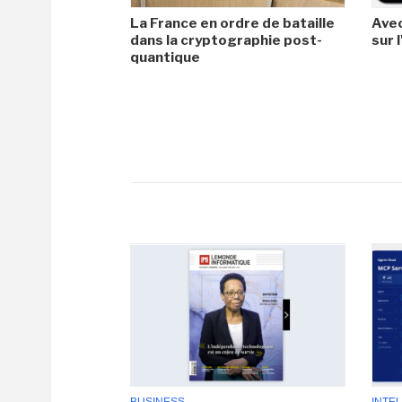
La France en ordre de bataille
Avec
dans la cryptographie post-
sur l
quantique