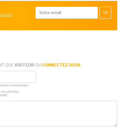
OK
 50000
NT QUE
VISITEUR
OU
CONNECTEZ-VOUS
 nouveau commentaire
ns vos données
ialité.