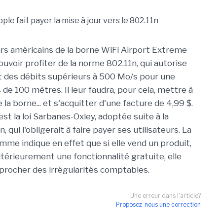
s américains de la borne WiFi Airport Extreme
uvoir profiter de la norme 802.11n, qui autorise
 des débits supérieurs à 500 Mo/s pour une
de 100 mètres. Il leur faudra, pour cela, mettre à
e la borne... et s'acquitter d'une facture de 4,99 $.
est la loi Sarbanes-Oxley, adoptée suite à la
, qui l'obligerait à faire payer ses utilisateurs. La
mme indique en effet que si elle vend un produit,
ltérieurement une fonctionnalité gratuite, elle
eprocher des irrégularités comptables.
Une erreur dans l'article?
Proposez-nous une correction
u