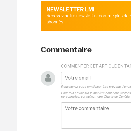
NEWSLETTER LMI
Recevez notre newsletter comme plus de
abonnés
Commentaire
COMMENTER CET ARTICLE EN TA
Renseignez votre email pour être prévenu d'un
Pour tout savoir sur la manière dont nous traito
personnelles, consultez notre
Charte de Confident