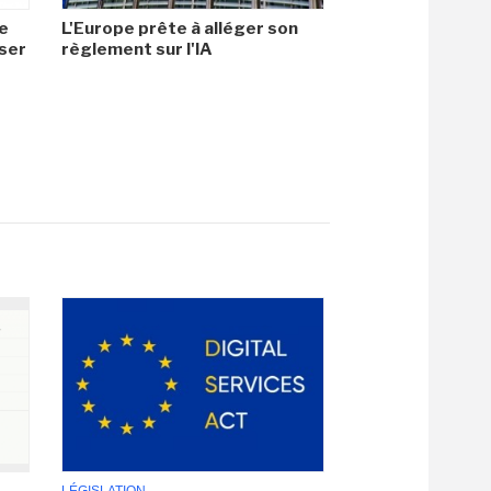
e
L'Europe prête à alléger son
iser
règlement sur l'IA