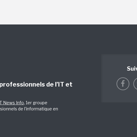
Sui
 professionnels de l’IT et
IT News Info
, 1er groupe
sionnels de l'informatique en