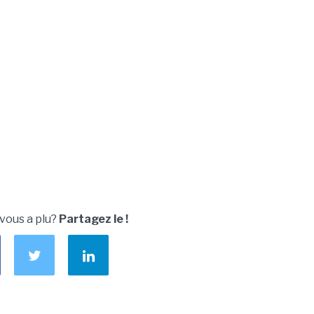
 vous a plu?
Partagez le !