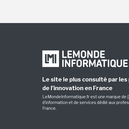
Le site le plus consulté par les
de l’innovation en France
LeMondeInformatique.fr est une marque de
d'information et de services dédié aux profes
France.