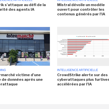
LIGENCE ARTIFICIELLE
INTELLIGENCE ARTIFICIELLE
ik s'attaque au défi de la
Mistral dévoile un modèle
rité des agents IA
ouvert pour contrôler les
contenus générés par l'IA
HING
INTELLIGENCE ARTIFICIELLE
rmarché victime d'une
CrowdStrike alerte sur des
e de données après une
cyberattaques plus furtives
erattaque
accélérées par l'IA