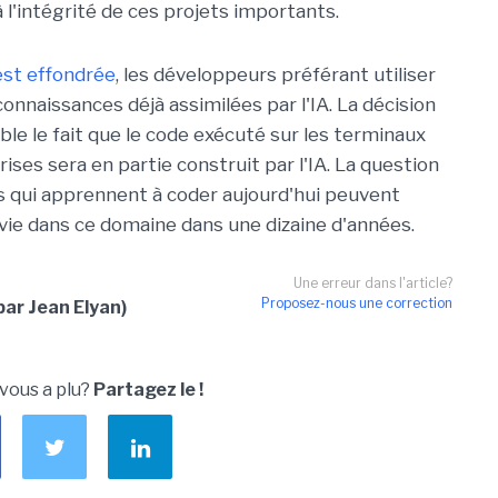
à l'intégrité de ces projets importants.
'est effondrée
, les développeurs préférant utiliser
onnaissances déjà assimilées par l'IA. La décision
le le fait que le code exécuté sur les terminaux
ses sera en partie construit par l'IA. La question
ts qui apprennent à coder aujourd'hui peuvent
vie dans ce domaine dans une dizaine d'années.
Une erreur dans l'article?
Proposez-nous une correction
ar Jean Elyan)
 vous a plu?
Partagez le !