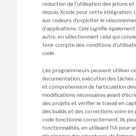
réduction de l'utilisation des jetons et
depuis Xcode pour cette intégration. 
aux codeurs d'exploiter le raisonnemen
d'applications. Cela signifie égalemen
autre, en sélectionnant celui qui convie
tenir compte des conditions d'utilisat
code.
Les programmeurs peuvent utiliser ces 
documentation, exécution des tâches a
et compréhension de l'articulation de
modifications nécessaires avant d'écri
des projets et vérifier le travail en c
des builds et des corrections voire e
code fonctionne correctement. Ils p
fonctionnalités, en utilisant l'IA pour 