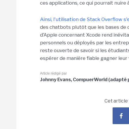
ces applications, ce qui pourrait nuire 
Ainsi, l'utilisation de Stack Overflow s
des chatbots plutôt que les bases de c
d'Apple concernant Xcode rend inévitab
personnels ou déployés par les entrepri
reste ouverte de savoir si les étudian
espérer de manière fiable gagner leur 
Article rédigé par
Johnny Evans, CompuerWorld (adapté p
Cet article