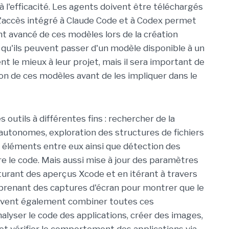
 à l'efficacité. Les agents doivent être téléchargés
L'accès intégré à Claude Code et à Codex permet
t avancé de ces modèles lors de la création
t qu'ils peuvent passer d'un modèle disponible à un
nt le mieux à leur projet, mais il sera important de
ion de ces modèles avant de les impliquer dans le
outils à différentes fins : rechercher de la
utonomes, exploration des structures de fichiers
s éléments entre eux ainsi que détection des
re le code. Mais aussi mise à jour des paramètres
apturant des aperçus Xcode et en itérant à travers
n prenant des captures d'écran pour montrer que le
euvent également combiner toutes ces
analyser le code des applications, créer des images,