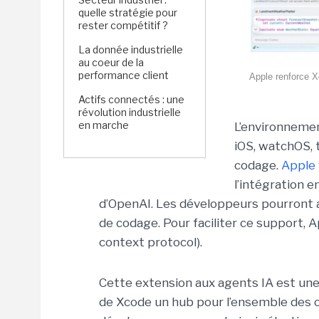
quelle stratégie pour
rester compétitif ?
La donnée industrielle
au coeur de la
performance client
Apple renforce X
Actifs connectés : une
révolution industrielle
en marche
L’environneme
iOS, watchOS, 
codage.
Apple
l’intégration 
d’OpenAI. Les développeurs pourront a
de codage. Pour faciliter ce support, 
context protocol).
Cette extension aux agents IA est une 
de Xcode un hub pour l’ensemble des o