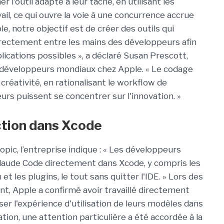
 l'outil adapté à leur tâche, en utilisant les
ail, ce qui ouvre la voie à une concurrence accrue
le, notre objectif est de créer des outils qui
irectement entre les mains des développeurs afin
plications possibles », a déclaré Susan Prescott,
s développeurs mondiaux chez Apple. « Le codage
 créativité, en rationalisant le workflow de
rs puissent se concentrer sur l'innovation. »
ction dans Xcode
pic, l’entreprise indique : « Les développeurs
Claude Code directement dans Xcode, y compris les
et les plugins, le tout sans quitter l'IDE. » Lors des
t, Apple a confirmé avoir travaillé directement
r l'expérience d'utilisation de leurs modèles dans
tion, une attention particulière a été accordée à la