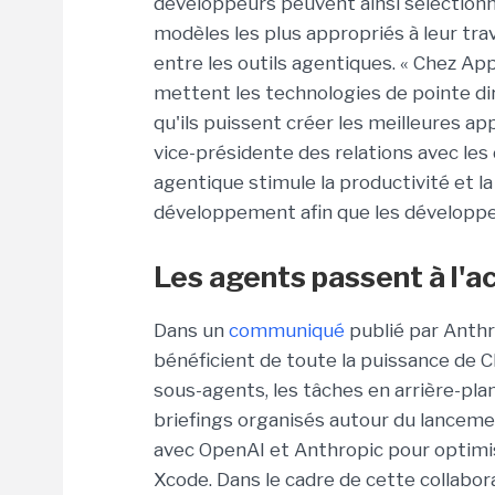
développeurs peuvent ainsi sélectionner
modèles les plus appropriés à leur trav
entre les outils agentiques. « Chez App
mettent les technologies de pointe d
qu'ils puissent créer les meilleures ap
vice-présidente des relations avec le
agentique stimule la productivité et la
développement afin que les développeu
Les agents passent à l'a
Dans un
communiqué
publié par Anthro
bénéficient de toute la puissance de 
sous-agents, les tâches en arrière-plan 
briefings organisés autour du lancemen
avec OpenAI et Anthropic pour optimise
Xcode. Dans le cadre de cette collabora