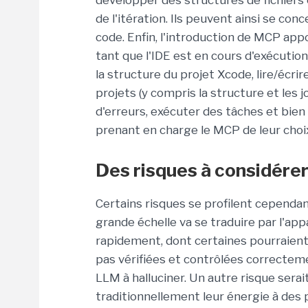
développer des structures de fichiers 
de l'itération. Ils peuvent ainsi se con
code. Enfin, l'introduction de MCP app
tant que l'IDE est en cours d'exécution
la structure du projet Xcode, lire/écri
projets (y compris la structure et les 
d'erreurs, exécuter des tâches et bien
prenant en charge le MCP de leur choi
Des risques à considére
Certains risques se profilent cependan
grande échelle va se traduire par l'app
rapidement, dont certaines pourraien
pas vérifiées et contrôlées correctem
LLM à halluciner. Un autre risque sera
traditionnellement leur énergie à des 