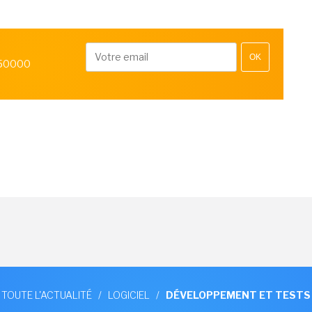
OK
 50000
TOUTE L'ACTUALITÉ
/
LOGICIEL
/
DÉVELOPPEMENT ET TESTS