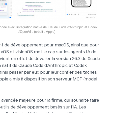
code avec l'intégration native de Claude Code d'Anthropic et Codex
d'OpenAI . (crédit : Apple)
nt de développement pour macOS, ainsi que pour
tvOS et visionOS met le cap sur les agents IA de
vient en effet de dévoiler la version 26.3 de Xcode
en natif de Claude Code d’Anthropic et Codex
insi passer par eux pour leur confier des tâches
Apple a mis à disposition son serveur MCP (model
avancée majeure pour la firme, qui souhaite faire
utils de développement basés sur l’IA. Les