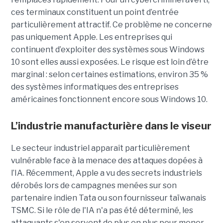
ces terminaux constituent un point d’entrée
particulièrement attractif. Ce problème ne concerne
pas uniquement Apple. Les entreprises qui
continuent d’exploiter des systèmes sous Windows
10 sont elles aussi exposées. Le risque est loin d’être
marginal : selon certaines estimations, environ 35 %
des systèmes informatiques des entreprises
américaines fonctionnent encore sous Windows 10.
L’industrie manufacturière dans le viseur
Le secteur industriel apparaît particulièrement
vulnérable face à la menace des attaques dopées à
l’IA. Récemment, Apple a vu des secrets industriels
dérobés lors de campagnes menées sur son
partenaire indien Tata ou son fournisseur taïwanais
TSMC. Si le rôle de l'IA n'a pas été déterminé, les
attaquants s'en servent de plus en plus pour mener