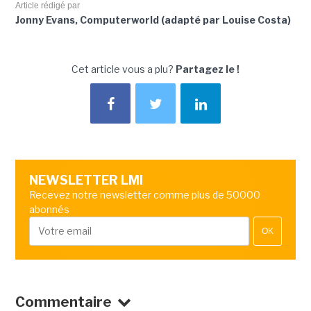
Article rédigé par
Jonny Evans, Computerworld (adapté par Louise Costa)
Cet article vous a plu?
Partagez le !
NEWSLETTER LMI
Recevez notre newsletter comme plus de 50000
abonnés
OK
Commentaire