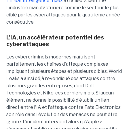
Threat Intelligence Index
a d'ailleurs identifié
l'industrie manufacturière comme le secteur le plus
ciblé par les cyberattaques pour la quatrième année
consécutive.
L'IA, un accélérateur potentiel des
cyberattaques
Les cybercriminels modernes maîtrisent
parfaitement les chaînes d'attaque complexes
impliquant plusieurs étapes et plusieurs cibles. World
Leaks a ainsi déjà revendiqué des attaques contre
plusieurs grandes entreprises, dont Dell
Technologies et Nike, ces derniers mois. Si aucun
élément ne donne la possibilité d'établir un lien
direct entre l'IA et l'attaque contre Tata Electronics,
son rôle dans l'évolution des menaces ne peut être
ignoré. L'incident intervient alors qu'Apple a
récemment publié en urgence plusieurs correctifs