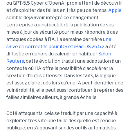
ou GPT-5.5 Cyber d'OpenAI promettent de découvrir
et d'exploiter des failles en très peu de temps.
Apple
semble déjà avoir intégré ce changement.
L’entreprise a ainsi accéléré la publication de ses
mises à jour de sécurité pour mieux répondre à des
attaques dopées à l’IA. La semaine dernière
une
salve de correctifs pour iOS et iPad OS 26.5.2
a été
diffusée en dehors du calendrier habituel.
Selon
Reuters
, cette évolution traduit une adaptation à un
contexte où l’IA offre la possibilité d’accélérer la
création d’outils offensifs. Dans les faits, la logique
est assez claire : dès lors qu’une IA peut identifier une
vulnérabilité, elle peut aussi contribuer à repérer des
failles similaires ailleurs, à grande échelle.
Côté attaquants, cela se traduit par une capacité à
exploiter très vite une faille dès qu’elle est rendue
publique, en s’appuyant sur des outils automatisés.