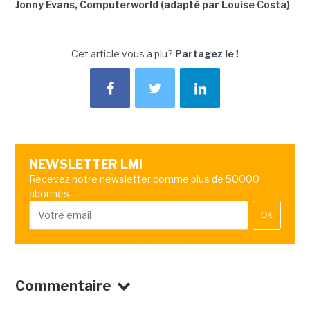
Jonny Evans, Computerworld (adapté par Louise Costa)
Cet article vous a plu?
Partagez le !
NEWSLETTER LMI
Recevez notre newsletter comme plus de 50000
abonnés
OK
Commentaire