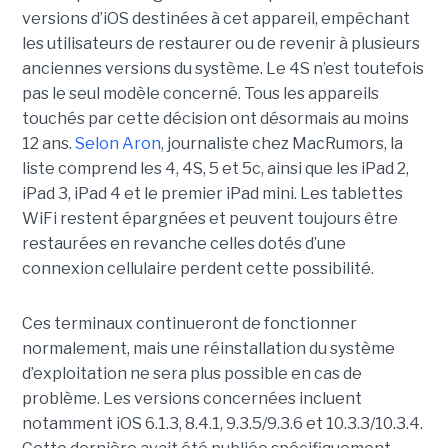
versions d’iOS destinées à cet appareil, empêchant
les utilisateurs de restaurer ou de revenir à plusieurs
anciennes versions du système. Le 4S n’est toutefois
pas le seul modèle concerné. Tous les appareils
touchés par cette décision ont désormais au moins
12 ans.
Selon Aron
, journaliste chez
MacRumors
, la
liste comprend les 4, 4S, 5 et 5c, ainsi que les iPad 2,
iPad 3, iPad 4 et le premier iPad mini. Les tablettes
WiFi restent épargnées et peuvent toujours être
restaurées en revanche celles dotés d’une
connexion cellulaire perdent cette possibilité.
Ces terminaux continueront de fonctionner
normalement, mais une réinstallation du système
d’exploitation ne sera plus possible en cas de
problème. Les versions concernées incluent
notamment iOS 6.1.3, 8.4.1, 9.3.5/9.3.6 et 10.3.3/10.3.4.