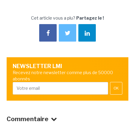
Cet article vous a plu?
Partagez le !
NEWSLETTER LMI
Recevez notre newsletter comme plus de 50000
abonnés
OK
Commentaire