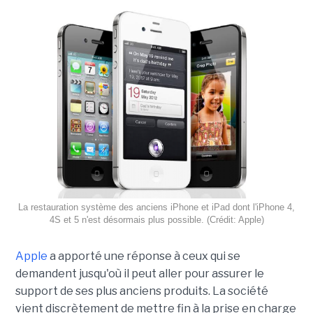
La restauration système des anciens iPhone et iPad dont l'iPhone 4,
4S et 5 n'est désormais plus possible. (Crédit: Apple)
Apple
a apporté une réponse à ceux qui se
demandent jusqu'où il peut aller pour assurer le
support de ses plus anciens produits. La société
vient discrètement de mettre fin à la prise en charge