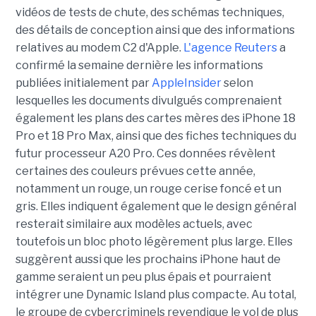
vidéos de tests de chute, des schémas techniques,
des détails de conception ainsi que des informations
relatives au modem C2 d'Apple.
L'agence Reuters
a
confirmé la semaine dernière les informations
publiées initialement par
AppleInsider
selon
lesquelles les documents divulgués comprenaient
également les plans des cartes mères des iPhone 18
Pro et 18 Pro Max, ainsi que des fiches techniques du
futur processeur A20 Pro. Ces données révèlent
certaines des couleurs prévues cette année,
notamment un rouge, un rouge cerise foncé et un
gris. Elles indiquent également que le design général
resterait similaire aux modèles actuels, avec
toutefois un bloc photo légèrement plus large. Elles
suggèrent aussi que les prochains iPhone haut de
gamme seraient un peu plus épais et pourraient
intégrer une Dynamic Island plus compacte. Au total,
le groupe de cybercriminels revendique le vol de plus