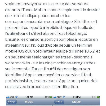
vraiment envoyer sa musique sur des serveurs
distants, iTunes Match scanne simplement le dossier
que l'on lui indique pour chercher les
correspondances dans son catalogue. Si le titre est
présent, il est ajouté à la bibliothèque virtuelle de
l'utilisateur et s'il est absent il est téléchargé.
Ensuite, les chansons sont disponibles à l'écoute en
streaming sur l'iCloud d'Apple depuis un terminal
mobile iOS ou un ordinateur équipé d'iTunes
10.5.2,
et
on peut même télécharger les titres - désormais
watermarkés - sur les cinq machines enregistrées
sur le compte iTunes. Il suffit de renseigner son
identifiant Apple pour accéder au service. Il faut
parfois insister, les serveurs d'Apple ont quelquefois
du mal avec la procédure d'identification.