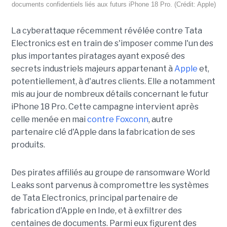
documents confidentiels liés aux futurs iPhone 18 Pro. (Crédit: Apple)
La cyberattaque récemment révélée contre Tata
Electronics est en train de s'imposer comme l'un des
plus importantes piratages ayant exposé des
secrets industriels majeurs appartenant à
Apple
et,
potentiellement, à d'autres clients. Elle a notamment
mis au jour de nombreux détails concernant le futur
iPhone 18 Pro. Cette campagne intervient après
celle menée en mai
contre Foxconn
, autre
partenaire clé d'Apple dans la fabrication de ses
produits.
Des pirates affiliés au groupe de ransomware World
Leaks sont parvenus à compromettre les systèmes
de Tata Electronics, principal partenaire de
fabrication d'Apple en Inde, et à exfiltrer des
centaines de documents. Parmi eux figurent des