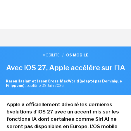
MOBILITÉ
/
OS MOBILE
Avec iOS 27, Apple accélère sur l'IA
Karen Haslam et Jason Cross, MacWorld (adapté par Dominique
Filippone)
,
publié le 09 Juin 2026
Apple a officiellement dévoilé les dernières
évolutions d'iOS 27 avec un accent mis sur les
fonctions IA dont certaines comme Siri AI ne
seront pas disponibles en Europe. L'OS mobile