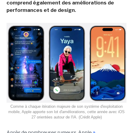
comprend également des améliorations de
performances et de design.
Comme à chaque itération majeure de son système d'exploitation
mobile, Apple apporte son lot d'améliorations, cette année avec iOS
27 orientées autour de l'IA. (Crédit Apple)
Après de nombreuses rumeurs, Apple
a