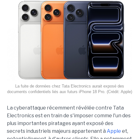
La fuite de données chez Tata Electronics aurait exposé des
documents confidentiels liés aux futurs iPhone 18 Pro. (Crédit: Apple)
La cyberattaque récemment révélée contre Tata
Electronics est en train de s'imposer comme l'un des
plus importantes piratages ayant exposé des
secrets industriels majeurs appartenant à
Apple
et,
potentiellement, à d'autres clients. Elle a notamment