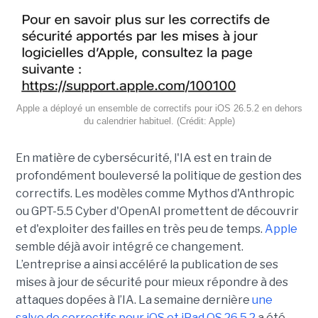
Apple a déployé un ensemble de correctifs pour iOS 26.5.2 en dehors
du calendrier habituel. (Crédit: Apple)
En matière de cybersécurité, l'IA est en train de
profondément bouleversé la politique de gestion des
correctifs. Les modèles comme Mythos d'Anthropic
ou GPT-5.5 Cyber d'OpenAI promettent de découvrir
et d'exploiter des failles en très peu de temps.
Apple
semble déjà avoir intégré ce changement.
L’entreprise a ainsi accéléré la publication de ses
mises à jour de sécurité pour mieux répondre à des
attaques dopées à l’IA. La semaine dernière
une
salve de correctifs pour iOS et iPad OS 26.5.2
a été