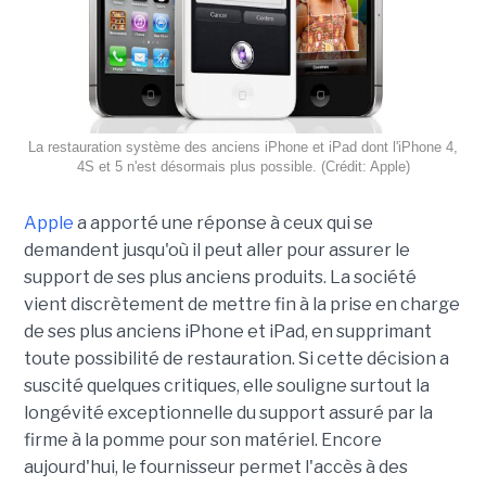
La restauration système des anciens iPhone et iPad dont l'iPhone 4,
4S et 5 n'est désormais plus possible. (Crédit: Apple)
Apple
a apporté une réponse à ceux qui se
demandent jusqu'où il peut aller pour assurer le
support de ses plus anciens produits. La société
vient discrètement de mettre fin à la prise en charge
de ses plus anciens iPhone et iPad, en supprimant
toute possibilité de restauration. Si cette décision a
suscité quelques critiques, elle souligne surtout la
longévité exceptionnelle du support assuré par la
firme à la pomme pour son matériel. Encore
aujourd'hui, le fournisseur permet l'accès à des