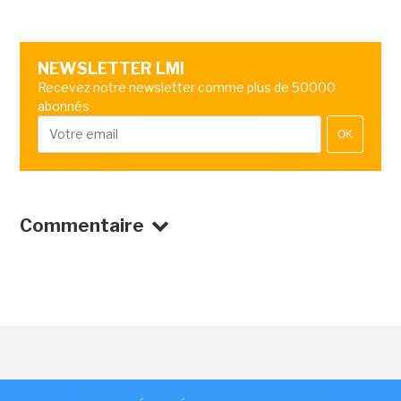
NEWSLETTER LMI
Recevez notre newsletter comme plus de 50000
abonnés
OK
Commentaire