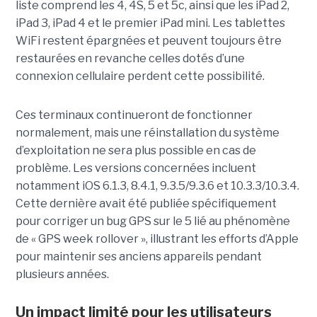
liste comprend les 4, 4S, 5 et 5c, ainsi que les iPad 2,
iPad 3, iPad 4 et le premier iPad mini. Les tablettes
WiFi restent épargnées et peuvent toujours être
restaurées en revanche celles dotés d’une
connexion cellulaire perdent cette possibilité.
Ces terminaux continueront de fonctionner
normalement, mais une réinstallation du système
d’exploitation ne sera plus possible en cas de
problème. Les versions concernées incluent
notamment iOS 6.1.3, 8.4.1, 9.3.5/9.3.6 et 10.3.3/10.3.4.
Cette dernière avait été publiée spécifiquement
pour corriger un bug GPS sur le 5 lié au phénomène
de « GPS week rollover », illustrant les efforts d’Apple
pour maintenir ses anciens appareils pendant
plusieurs années.
Un impact limité pour les utilisateurs