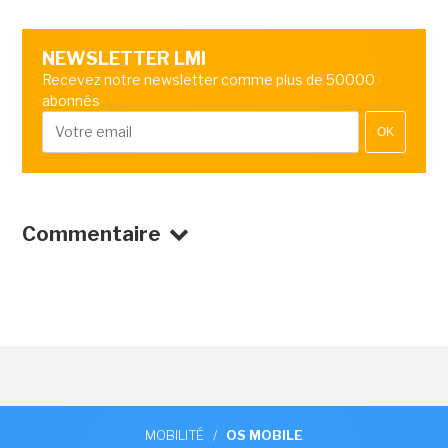
NEWSLETTER LMI
Recevez notre newsletter comme plus de 50000
abonnés
OK
Commentaire
MOBILITÉ
/
OS MOBILE