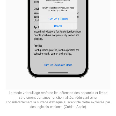
Le mode verrouillage renforce les défenses des appareils et limite
strictement certaines fonctionnalités, réduisant ainsi
considérablement la surface d'attaque susceptible d'être exploitée par
des logiciels espions. (Crédit : Apple)