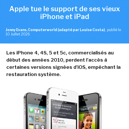
Apple tue le support de ses vieux
iPhone et iPad
Jonny Evans, Computerworld (adapté par Louise Costa)
,
publié le
10 Juillet 2026
Les iPhone 4, 4S, 5 et 5c, commercialisés au
début des années 2010, perdent l'accès à
certaines versions signées d'iOS, empêchant la
restauration système.