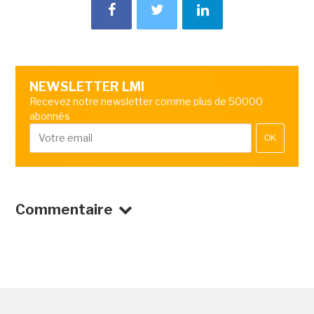
NEWSLETTER LMI
Recevez notre newsletter comme plus de 50000
abonnés
OK
Commentaire