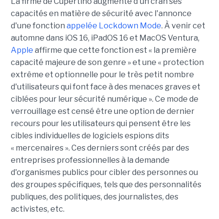
La firme de Cupertino augmente d'un cran ses
capacités en matière de sécurité avec l'annonce
d'une fonction
appelée Lockdown Mode
. À venir cet
automne dans iOS 16, iPadOS 16 et MacOS Ventura,
Apple
affirme que cette fonction est « la première
capacité majeure de son genre » et une « protection
extrême et optionnelle pour le très petit nombre
d'utilisateurs qui font face à des menaces graves et
ciblées pour leur sécurité numérique ». Ce mode de
verrouillage est censé être une option de dernier
recours pour les utilisateurs qui pensent être les
cibles individuelles de logiciels espions dits
« mercenaires ». Ces derniers sont créés par des
entreprises professionnelles à la demande
d'organismes publics pour cibler des personnes ou
des groupes spécifiques, tels que des personnalités
publiques, des politiques, des journalistes, des
activistes, etc.