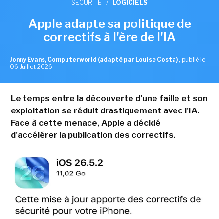
SÉCURITÉ
/
LOGICIELS
Apple adapte sa politique de
correctifs à l'ère de l'IA
Jonny Evans, Computerworld (adapté par Louise Costa)
,
publié le
06 Juillet 2026
Le temps entre la découverte d'une faille et son
exploitation se réduit drastiquement avec l'IA.
Face à cette menace, Apple a décidé
d'accélérer la publication des correctifs.