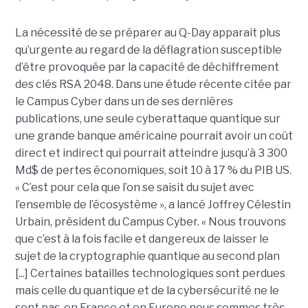
La nécessité de se préparer au Q-Day apparait plus
qu’urgente au regard de la déflagration susceptible
d’être provoquée par la capacité de déchiffrement
des clés RSA 2048. Dans une étude récente citée par
le Campus Cyber dans un de ses dernières
publications, une seule cyberattaque quantique sur
une grande banque américaine pourrait avoir un coût
direct et indirect qui pourrait atteindre jusqu’à 3 300
Md$ de pertes économiques, soit 10 à 17 % du PIB US.
« C’est pour cela que l’on se saisit du sujet avec
l’ensemble de l’écosystème », a lancé Joffrey Célestin
Urbain, président du Campus Cyber. « Nous trouvons
que c’est à la fois facile et dangereux de laisser le
sujet de la cryptographie quantique au second plan
[...] Certaines batailles technologiques sont perdues
mais celle du quantique et de la cybersécurité ne le
sont pas, en France et en Europe nous sommes très