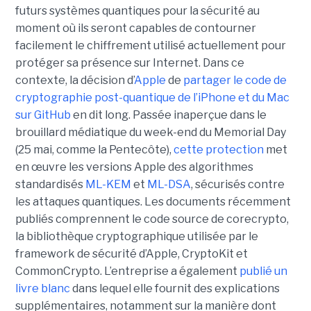
futurs systèmes quantiques pour la sécurité au
moment où ils seront capables de contourner
facilement le chiffrement utilisé actuellement pour
protéger sa présence sur Internet. Dans ce
contexte, la décision d’
Apple
de
partager le code de
cryptographie post-quantique de l’iPhone et du Mac
sur GitHub
en dit long. Passée inaperçue dans le
brouillard médiatique du week-end du Memorial Day
(25 mai, comme la Pentecôte),
cette protection
met
en œuvre les versions Apple des algorithmes
standardisés
ML-KEM
et
ML-DSA
, sécurisés contre
les attaques quantiques. Les documents récemment
publiés comprennent le code source de corecrypto,
la bibliothèque cryptographique utilisée par le
framework de sécurité d’Apple, CryptoKit et
CommonCrypto. L’entreprise a également
publié un
livre blanc
dans lequel elle fournit des explications
supplémentaires, notamment sur la manière dont