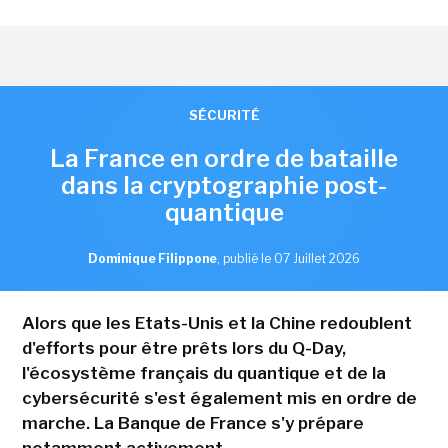
SÉCURITÉ
La France en ordre de bataille
dans la cryptographie post-
quantique
Dominique Filippone
,
publié le 07 Juillet 2026
Alors que les Etats-Unis et la Chine redoublent
d'efforts pour être prêts lors du Q-Day,
l'écosystème français du quantique et de la
cybersécurité s'est également mis en ordre de
marche. La Banque de France s'y prépare