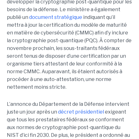
développer la cryptographie post-quantique pour les
besoins de la défense.
Le ministère a également
publié un
document stratégique
indiquant qu’il
mettra à jour la certification du modèle de maturité
en matière de cybersécurité (CMMC) afin d’y inclure
la cryptographie post-quantique (PQC). À compter de
novembre prochain, les sous-traitants fédéraux
seront tenus de disposer d’une certification par un
organisme tiers attestant de leur conformité à la
norme CMMC. Auparavant, ils étaient autorisés à
procéder à une auto-attestation, une norme
nettement moins stricte.
L’annonce du Département de la Défense intervient
juste un jour après un
décret présidentiel
exigeant
que tous les prestataires fédéraux se conforment
aux normes de cryptographie post-quantique du
NIST d’ici fin 2030. De plus, le président a ordonné au