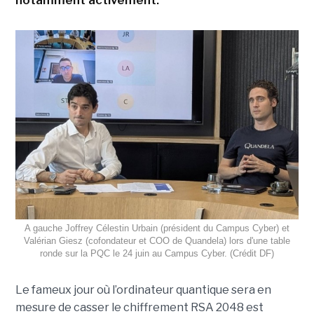
notamment activement.
A gauche Joffrey Célestin Urbain (président du Campus Cyber) et
Valérian Giesz (cofondateur et COO de Quandela) lors d'une table
ronde sur la PQC le 24 juin au Campus Cyber. (Crédit DF)
Le fameux jour où l’ordinateur quantique sera en
mesure de casser le chiffrement RSA 2048 est