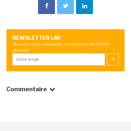
NEWSLETTER LMI
Recevez notre newsletter comme plus de 50000
abonnés
OK
Commentaire