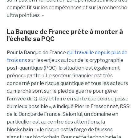
compétitif sur les compétences et sur la recherche
ultra pointues. »
La Banque de France prête à monter à
l'échelle sa PQC
Pour la Banque de France
qui travaille depuis plus de
trois ans
sur les enjeux autour de la cryptographie
post-quantique (PQC), la situation est également
préoccupante. « Le secteur financier est très
concerné par le risque quantique et tous les acteurs
du marché sont sur le pied de guerre pour gérer
l’arrivée du Q-Day et faire en sorte que cela se passe
du mieux possible », a indiqué Pierre Fressonnet, RSSI
de la Banque de France. Selon lui, un domaine en
particulier est au centre des attentions, la
blockchain : « le risque est la forge de fausses
signatures blockchain. Pour cette technologie la