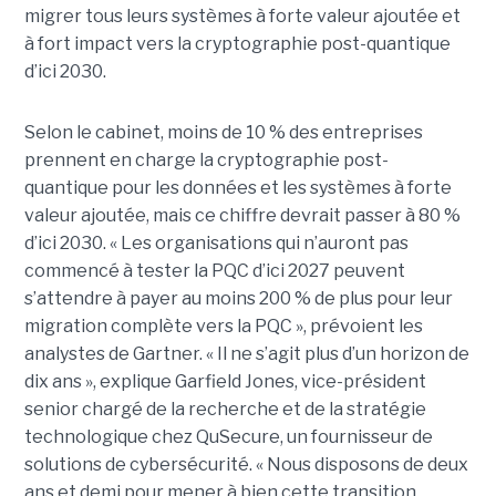
migrer tous leurs systèmes à forte valeur ajoutée et
à fort impact vers la cryptographie post-quantique
d’ici 2030.
Selon le cabinet, moins de 10 % des entreprises
prennent en charge la cryptographie post-
quantique pour les données et les systèmes à forte
valeur ajoutée, mais ce chiffre devrait passer à 80 %
d’ici 2030. « Les organisations qui n’auront pas
commencé à tester la PQC d’ici 2027 peuvent
s’attendre à payer au moins 200 % de plus pour leur
migration complète vers la PQC », prévoient les
analystes de Gartner.
« Il ne s’agit plus d’un horizon de
dix ans », explique
Garfield Jones
, vice-président
senior chargé de la recherche et de la stratégie
technologique chez QuSecure, un fournisseur de
solutions de cybersécurité. « Nous disposons de deux
ans et demi pour mener à bien cette transition.