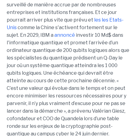
surveillé de manière accrue par de nombreuses
entreprises et institutions françaises. Et ce jour
pourrait arriver plus vite que prévu et
les les Etats-
Unis
comme la Chine s'activent fortement sur le
sujet. En 2029, IBM a
annoncé
investir 10 Md$ dans
l'informatique quantique et promet l’arrivée d’un
ordinateur quantique de 200 qubits logiques alors que
les spécialistes du quantique prédisent un Q-Day le
jour où un système quantique atteindra les 1 000
qubits logiques. Une échéance qui devrait être
atteinte au cours de cette prochaine décennie. «
C’est une valeur qui évolue dans le temps et on peut
encore minimiser les ressources nécessaires pour y
parvenir, il n’y plus vraiment d’excuse pour ne pas se
lancer dans la démarche », a prévenu Valérian Giesz,
cofondateur et COO de Quandela lors d’une table
ronde sur les enjeux de la cryptographie post-
quantique au campus cyber le 24 juin dernier.