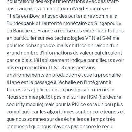
nous faisons des expérimentations avec des start-
ups françaises comme CryptoNext Security et
TheGreenBow et avec des partenaires comme la
Bundesbank et l’autorité monétaire de Singapour. »
La Banque de France a réalisé des expérimentations
en particulier sur ses technologies VPN et S-Mime
pour les échanges d’e-mails chiffrés en raison d’un
grand nombre d’informations de valeur qui circulent
par ce biais. L’établissement indique par ailleurs avoir
mis en production TLS 1.3 dans certains
environnements en production et que la prochaine
étape est le passage à l’échelle en l'intégrant à
toutes ses applications exposées sur Internet. «
Nous sommes plutôt pas mal sur les HSM (hardware
security module) mais pour la PKI ce sera un peu plus
compliqué, car les algorithmes sont encore jeunes et
que nous sommes sur des échelles de temps très
longues et que nous n'avons pas encore le recul