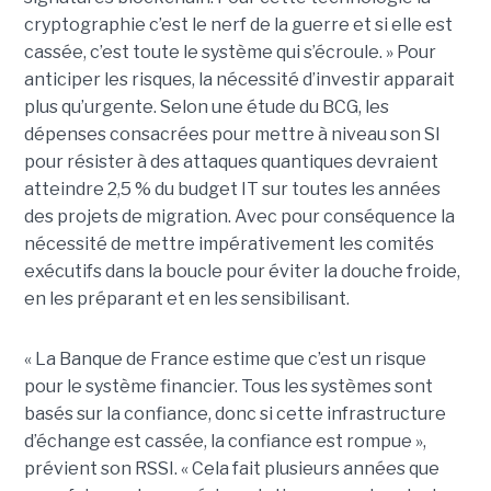
cryptographie c’est le nerf de la guerre et si elle est
cassée, c’est toute le système qui s’écroule. » Pour
anticiper les risques, la nécessité d’investir apparait
plus qu’urgente. Selon une étude du BCG, les
dépenses consacrées pour mettre à niveau son SI
pour résister à des attaques quantiques devraient
atteindre 2,5 % du budget IT sur toutes les années
des projets de migration. Avec pour conséquence la
nécessité de mettre impérativement les comités
exécutifs dans la boucle pour éviter la douche froide,
en les préparant et en les sensibilisant.
« La Banque de France estime que c’est un risque
pour le système financier. Tous les systèmes sont
basés sur la confiance, donc si cette infrastructure
d’échange est cassée, la confiance est rompue »,
prévient son RSSI. « Cela fait plusieurs années que