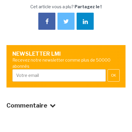
Cet article vous a plu?
Partagez le !
NEWSLETTER LMI
Recevez notre newsletter comme plus de 50000
abonnés
OK
Commentaire