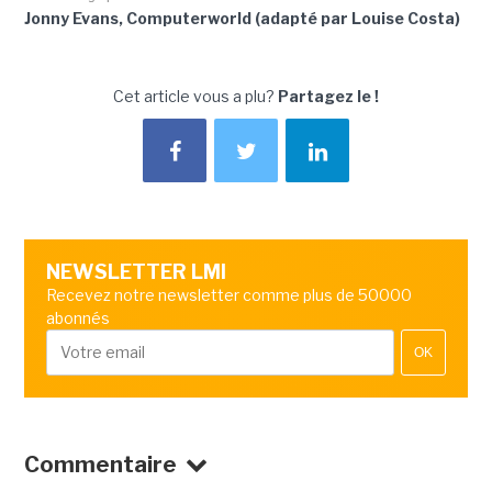
Jonny Evans, Computerworld (adapté par Louise Costa)
Cet article vous a plu?
Partagez le !
NEWSLETTER LMI
Recevez notre newsletter comme plus de 50000
abonnés
OK
Commentaire