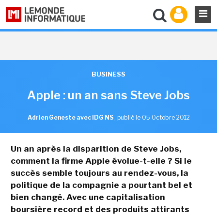
BUSINESS
Apple : un an sans Steve Jobs
Adrien Geneste avec IDG NS
,
publié le 05 Octobre 2012
Un an après la disparition de Steve Jobs,
comment la firme Apple évolue-t-elle ? Si le
succès semble toujours au rendez-vous, la
politique de la compagnie a pourtant bel et
bien changé. Avec une capitalisation
boursière record et des produits attirants