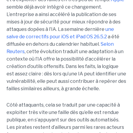
semble déjà avoir intégré ce changement.
L’entreprise a ainsi accéléré la publication de ses
mises à jour de sécurité pour mieux répondre à des
attaques dopées à l’IA. La semaine dernière
une
salve de correctifs pour iOS et iPad OS 26.5.2
a été
diffusée en dehors du calendrier habituel.
Selon
Reuters
, cette évolution traduit une adaptation à un
contexte où l’IA offre la possibilité d’accélérer la
création d’outils offensifs. Dans les faits, la logique
est assez claire : dès lors qu’une IA peut identifier une
vulnérabilité, elle peut aussi contribuer à repérer des
failles similaires ailleurs, à grande échelle.
Côté attaquants, cela se traduit par une capacité à
exploiter très vite une faille dès qu’elle est rendue
publique, en s’appuyant sur des outils automatisés.
Les pirates restent d’ailleurs parmi les rares acteurs