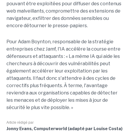
pouvant être exploitées pour diffuser des contenus
web malveillants, compromettre des extensions de
navigateur, exfiltrer des données sensibles ou
encore détourner le presse-papiers.
Pour
Adam Boynton
, responsable de la stratégie
entreprises chez
Jamf
, l'IA accélère la course entre
défenseurs et attaquants : « La même IA qui aide les
chercheurs à découvrir des vulnérabilités peut
également accélérer leur exploitation par les
attaquants. Il faut donc s'attendre à des cycles de
correctifs plus fréquents. À terme, l'avantage
reviendra aux organisations capables de détecter
les menaces et de déployer les mises à jour de
sécurité le plus vite possible. »
Article rédigé par
Jonny Evans, Computerworld (adapté par Louise Costa)