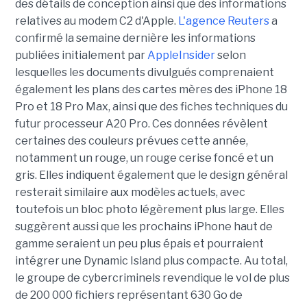
des détails de conception ainsi que des informations
relatives au modem C2 d'Apple.
L'agence Reuters
a
confirmé la semaine dernière les informations
publiées initialement par
AppleInsider
selon
lesquelles les documents divulgués comprenaient
également les plans des cartes mères des iPhone 18
Pro et 18 Pro Max, ainsi que des fiches techniques du
futur processeur A20 Pro. Ces données révèlent
certaines des couleurs prévues cette année,
notamment un rouge, un rouge cerise foncé et un
gris. Elles indiquent également que le design général
resterait similaire aux modèles actuels, avec
toutefois un bloc photo légèrement plus large. Elles
suggèrent aussi que les prochains iPhone haut de
gamme seraient un peu plus épais et pourraient
intégrer une Dynamic Island plus compacte. Au total,
le groupe de cybercriminels revendique le vol de plus
de 200 000 fichiers représentant 630 Go de