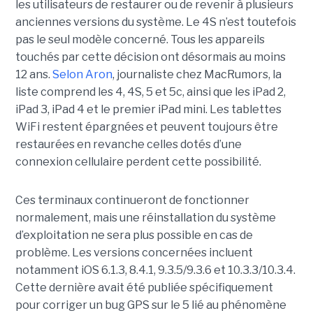
les utilisateurs de restaurer ou de revenir à plusieurs
anciennes versions du système. Le 4S n’est toutefois
pas le seul modèle concerné. Tous les appareils
touchés par cette décision ont désormais au moins
12 ans.
Selon Aron
, journaliste chez
MacRumors
, la
liste comprend les 4, 4S, 5 et 5c, ainsi que les iPad 2,
iPad 3, iPad 4 et le premier iPad mini. Les tablettes
WiFi restent épargnées et peuvent toujours être
restaurées en revanche celles dotés d’une
connexion cellulaire perdent cette possibilité.
Ces terminaux continueront de fonctionner
normalement, mais une réinstallation du système
d’exploitation ne sera plus possible en cas de
problème. Les versions concernées incluent
notamment iOS 6.1.3, 8.4.1, 9.3.5/9.3.6 et 10.3.3/10.3.4.
Cette dernière avait été publiée spécifiquement
pour corriger un bug GPS sur le 5 lié au phénomène