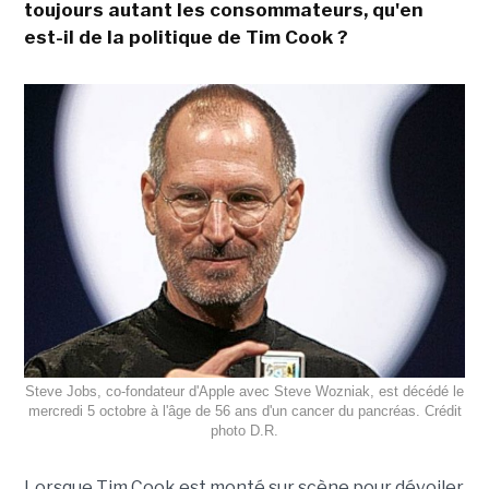
toujours autant les consommateurs, qu'en
est-il de la politique de Tim Cook ?
Steve Jobs, co-fondateur d'Apple avec Steve Wozniak, est décédé le
mercredi 5 octobre à l'âge de 56 ans d'un cancer du pancréas. Crédit
photo D.R.
Lorsque Tim Cook est monté sur scène pour dévoiler