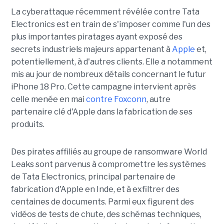
La cyberattaque récemment révélée contre Tata
Electronics est en train de s'imposer comme l'un des
plus importantes piratages ayant exposé des
secrets industriels majeurs appartenant à
Apple
et,
potentiellement, à d'autres clients. Elle a notamment
mis au jour de nombreux détails concernant le futur
iPhone 18 Pro. Cette campagne intervient après
celle menée en mai
contre Foxconn
, autre
partenaire clé d'Apple dans la fabrication de ses
produits.
Des pirates affiliés au groupe de ransomware World
Leaks sont parvenus à compromettre les systèmes
de Tata Electronics, principal partenaire de
fabrication d'Apple en Inde, et à exfiltrer des
centaines de documents. Parmi eux figurent des
vidéos de tests de chute, des schémas techniques,