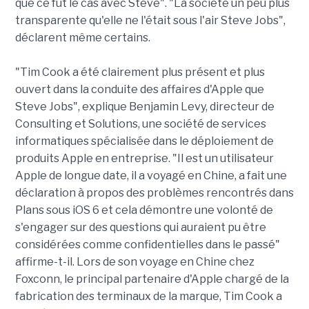
que ce fut le cas avec Steve". "La société un peu plus
transparente qu'elle ne l'était sous l'air Steve Jobs",
déclarent même certains.
"Tim Cook a été clairement plus présent et plus
ouvert dans la conduite des affaires d'Apple que
Steve Jobs", explique Benjamin Levy, directeur de
Consulting et Solutions, une société de services
informatiques spécialisée dans le déploiement de
produits Apple en entreprise. "Il est un utilisateur
Apple de longue date, il a voyagé en Chine, a fait une
déclaration à propos des problèmes rencontrés dans
Plans sous iOS 6 et cela démontre une volonté de
s'engager sur des questions qui auraient pu être
considérées comme confidentielles dans le passé"
affirme-t-il. Lors de son voyage en Chine chez
Foxconn, le principal partenaire d'Apple chargé de la
fabrication des terminaux de la marque, Tim Cook a