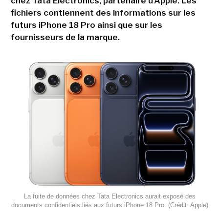
chez Tata Electronics, partenaire d'Apple. Les
fichiers contiennent des informations sur les
futurs iPhone 18 Pro ainsi que sur les
fournisseurs de la marque.
La fuite de données chez Tata Electronics aurait exposé des
documents confidentiels liés aux futurs iPhone 18 Pro. (Crédit: Apple)