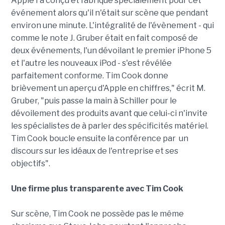
Apple l'a conçu et fabriqué spécialement pour cet
événement alors qu'il n'était sur scène que pendant
environ une minute. L'intégralité de l'évènement - qui
comme le note J. Gruber était en fait composé de
deux événements, l'un dévoilant le premier iPhone 5
et l'autre les nouveaux iPod - s'est révélée
parfaitement conforme. Tim Cook donne
brièvement un aperçu d'Apple en chiffres," écrit M.
Gruber, "puis passe la main à Schiller pour le
dévoilement des produits avant que celui-ci n'invite
les spécialistes de à parler des spécificités matériel.
Tim Cook boucle ensuite la conférence par un
discours sur les idéaux de l'entreprise et ses
objectifs".
Une firme plus transparente avec Tim Cook
Sur scène, Tim Cook ne possède pas le même