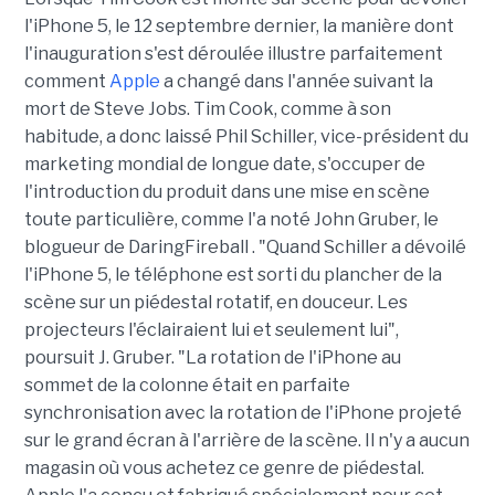
l'iPhone 5, le 12 septembre dernier, la manière dont
l'inauguration s'est déroulée illustre parfaitement
comment
Apple
a changé dans l'année suivant la
mort de Steve Jobs. Tim Cook, comme à son
habitude, a donc laissé Phil Schiller, vice-président du
marketing mondial de longue date, s'occuper de
l'introduction du produit dans une mise en scène
toute particulière, comme l'a noté John Gruber, le
blogueur de DaringFireball . "Quand Schiller a dévoilé
l'iPhone 5, le téléphone est sorti du plancher de la
scène sur un piédestal rotatif, en douceur. Les
projecteurs l'éclairaient lui et seulement lui",
poursuit J. Gruber. "La rotation de l'iPhone au
sommet de la colonne était en parfaite
synchronisation avec la rotation de l'iPhone projeté
sur le grand écran à l'arrière de la scène. Il n'y a aucun
magasin où vous achetez ce genre de piédestal.