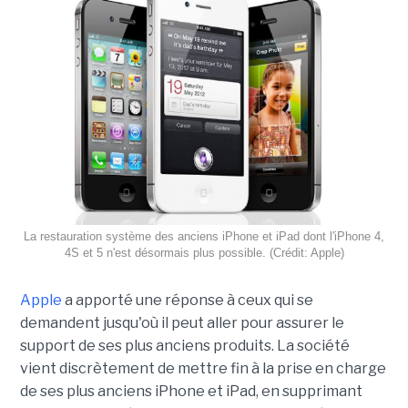
La restauration système des anciens iPhone et iPad dont l'iPhone 4,
4S et 5 n'est désormais plus possible. (Crédit: Apple)
Apple
a apporté une réponse à ceux qui se
demandent jusqu'où il peut aller pour assurer le
support de ses plus anciens produits. La société
vient discrètement de mettre fin à la prise en charge
de ses plus anciens iPhone et iPad, en supprimant