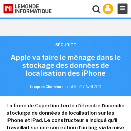
SÉCURITÉ
Apple va faire le ménage dans le
stockage des données de
localisation des iPhone
Jacques Cheminat
,
publié le 27 Avril 2011
La firme de Cupertino tente d'éteindre l'incendie
stockage de données de localisation sur les
iPhone et iPad. Le constructeur a indiqué qu'il
travaillait sur une correction d'un bug via la mise