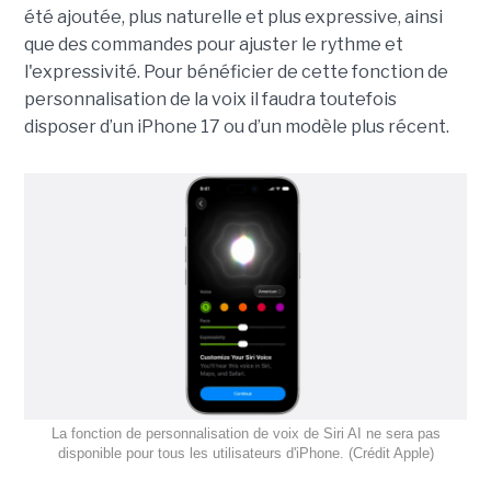
été ajoutée, plus naturelle et plus expressive, ainsi
que des commandes pour ajuster le rythme et
l'expressivité. Pour bénéficier de cette fonction de
personnalisation de la voix il faudra toutefois
disposer d’un iPhone 17 ou d’un modèle plus récent.
La fonction de personnalisation de voix de Siri AI ne sera pas
disponible pour tous les utilisateurs d'iPhone. (Crédit Apple)