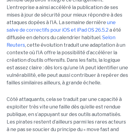
L’entreprise a ainsi accéléré la publication de ses
mises à jour de sécurité pour mieux répondre à des
attaques dopées à l’IA. La semaine dernière
une
salve de correctifs pour iOS et iPad OS 26.5.2
a été
diffusée en dehors du calendrier habituel.
Selon
Reuters
, cette évolution traduit une adaptation à un
contexte où l’IA offre la possibilité d’accélérer la
création d’outils offensifs. Dans les faits, la logique
est assez claire : dès lors qu’une IA peut identifier une
vulnérabilité, elle peut aussi contribuer à repérer des
failles similaires ailleurs, à grande échelle.
Côté attaquants, cela se traduit par une capacité à
exploiter très vite une faille dès qu’elle est rendue
publique, en s’appuyant sur des outils automatisés.
Les pirates restent d’ailleurs parmi les rares acteurs
à ne pas se soucier du principe du « move fast and