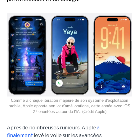
Comme à chaque itération majeure de son système d'exploitation
mobile, Apple apporte son lot d'améliorations, cette année avec iOS
27 orientées autour de l'IA. (Crédit Apple)
Après de nombreuses rumeurs, Apple
a
finalement
levé le voile sur les avancées