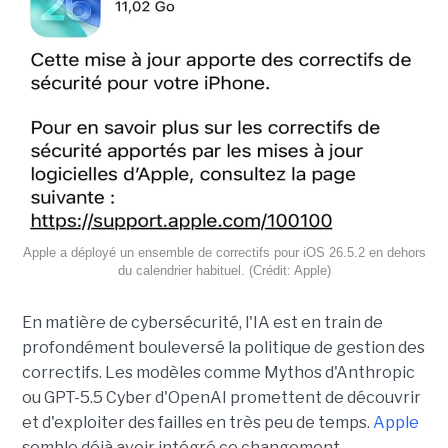
Apple a déployé un ensemble de correctifs pour iOS 26.5.2 en dehors
du calendrier habituel. (Crédit: Apple)
En matière de cybersécurité, l'IA est en train de
profondément bouleversé la politique de gestion des
correctifs. Les modèles comme Mythos d'Anthropic
ou GPT-5.5 Cyber d'OpenAI promettent de découvrir
et d'exploiter des failles en très peu de temps.
Apple
semble déjà avoir intégré ce changement.