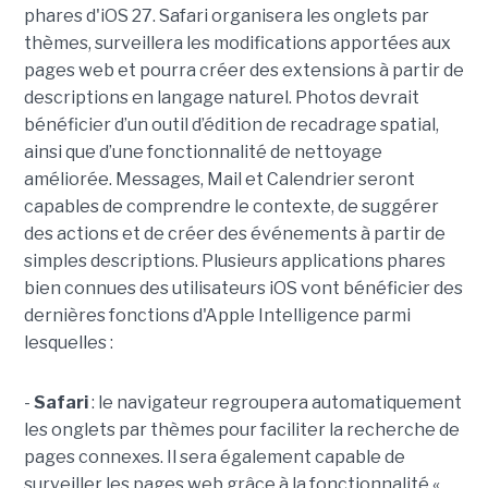
phares d'iOS 27. Safari organisera les onglets par
thèmes, surveillera les modifications apportées aux
pages web et pourra créer des extensions à partir de
descriptions en langage naturel. Photos devrait
bénéficier d’un outil d’édition de recadrage spatial,
ainsi que d’une fonctionnalité de nettoyage
améliorée. Messages, Mail et Calendrier seront
capables de comprendre le contexte, de suggérer
des actions et de créer des événements à partir de
simples descriptions. Plusieurs applications phares
bien connues des utilisateurs iOS vont bénéficier des
dernières fonctions d'Apple Intelligence parmi
lesquelles :
-
Safari
: le navigateur regroupera automatiquement
les onglets par thèmes pour faciliter la recherche de
pages connexes. Il sera également capable de
surveiller les pages web grâce à la fonctionnalité «