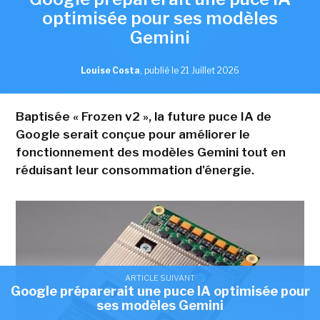
optimisée pour ses modèles
Gemini
Louise Costa
,
publié le 21 Juillet 2026
Baptisée « Frozen v2 », la future puce IA de
Google serait conçue pour améliorer le
fonctionnement des modèles Gemini tout en
réduisant leur consommation d'énergie.
ARTICLE SUIVANT
Google préparerait une puce IA optimisée pour
ses modèles Gemini