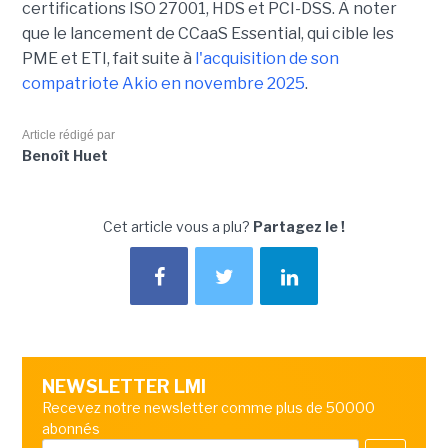
certifications ISO 27001, HDS et PCI-DSS. À noter
que le lancement de CCaaS Essential, qui cible les
PME et ETI, fait suite à
l'acquisition de son
compatriote Akio en novembre 2025
.
Article rédigé par
Benoît Huet
Cet article vous a plu?
Partagez le !
NEWSLETTER LMI
Recevez notre newsletter comme plus de 50000
abonnés