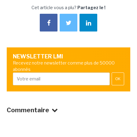
Cet article vous a plu?
Partagez le !
NEWSLETTER LMI
Recevez notre newsletter comme plus de 50000
abonnés
OK
Commentaire