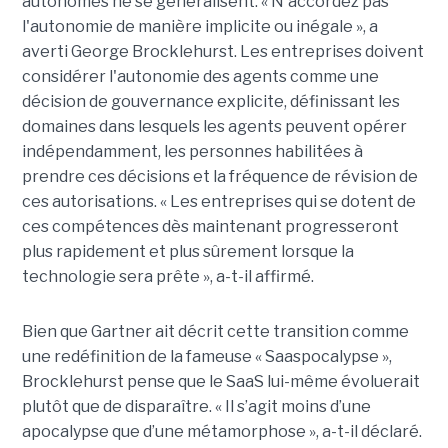
autonomes ne se généralisent. « N'accordez pas
l'autonomie de manière implicite ou inégale », a
averti George Brocklehurst. Les entreprises doivent
considérer l'autonomie des agents comme une
décision de gouvernance explicite, définissant les
domaines dans lesquels les agents peuvent opérer
indépendamment, les personnes habilitées à
prendre ces décisions et la fréquence de révision de
ces autorisations. « Les entreprises qui se dotent de
ces compétences dès maintenant progresseront
plus rapidement et plus sûrement lorsque la
technologie sera prête », a-t-il affirmé.
Bien que Gartner ait décrit cette transition comme
une redéfinition de la fameuse « Saaspocalypse »,
Brocklehurst pense que le SaaS lui-même évoluerait
plutôt que de disparaître. « Il s’agit moins d’une
apocalypse que d’une métamorphose », a-t-il déclaré.