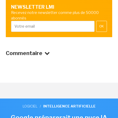
NEWSLETTER LMI
Recevez notre newsletter comme plus de 50000
abonnés
OK
Commentaire
LOGICIEL
/
INTELLIGENCE ARTIFICIELLE
Google préparerait une puce IA