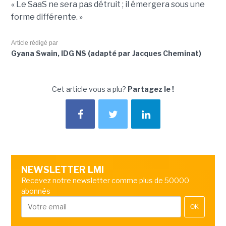
« Le SaaS ne sera pas détruit ; il émergera sous une
forme différente. »
Article rédigé par
Gyana Swain, IDG NS (adapté par Jacques Cheminat)
Cet article vous a plu?
Partagez le !
NEWSLETTER LMI
Recevez notre newsletter comme plus de 50000
abonnés
OK