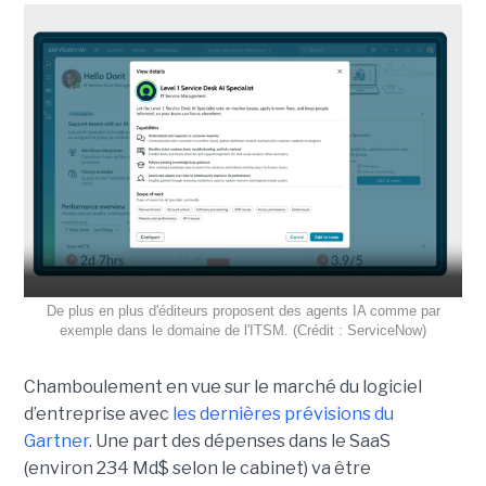
De plus en plus d'éditeurs proposent des agents IA comme par
exemple dans le domaine de l'ITSM. (Crédit : ServiceNow)
Chamboulement en vue sur le marché du logiciel
d’entreprise avec
les dernières prévisions du
Gartner
. Une part des dépenses dans le SaaS
(environ 234 Md$ selon le cabinet) va être