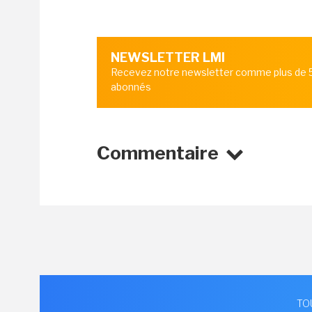
NEWSLETTER LMI
Recevez notre newsletter comme plus de
abonnés
Commentaire
TO