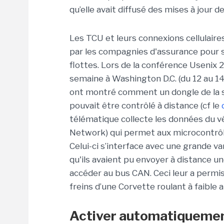
qu’elle avait diffusé des mises à jour d
Les TCU et leurs connexions cellulaires
par les compagnies d'assurance pour su
flottes. Lors de la conférence Usenix 2
semaine à Washington D.C. (du 12 au 14 
ont montré comment un dongle de la s
pouvait être contrôlé à distance (cf le
télématique collecte les données du v
Network) qui permet aux microcontrôl
Celui-ci s’interface avec une grande v
qu'ils avaient pu envoyer à distance
accéder au bus CAN. Ceci leur a permis
freins d’une Corvette roulant à faible a
Activer automatiquement