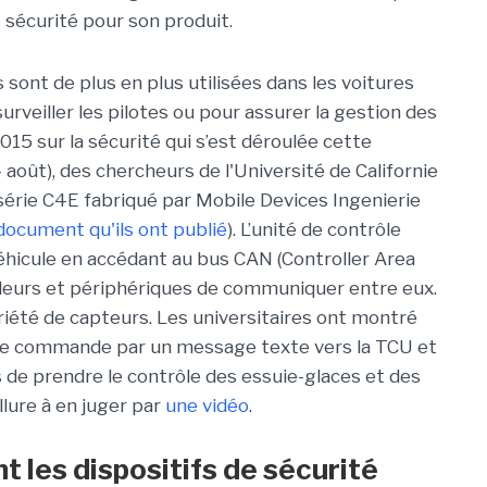
e sécurité pour son produit.
 sont de plus en plus utilisées dans les voitures
rveiller les pilotes ou pour assurer la gestion des
015 sur la sécurité qui s’est déroulée cette
août), des chercheurs de l'Université de Californie
érie C4E fabriqué par Mobile Devices Ingenierie
document qu'ils ont publié
). L’unité de contrôle
éhicule en accédant au bus CAN (Controller Area
eurs et périphériques de communiquer entre eux.
ariété de capteurs. Les universitaires ont montré
 une commande par un message texte vers la TCU et
 de prendre le contrôle des essuie-glaces et des
llure à en juger par
une vidéo
.
 les dispositifs de sécurité