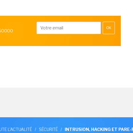
OK
 50000
UTE L'ACTUALITÉ
/
SÉCURITÉ
/
INTRUSION, HACKING ET PARE-