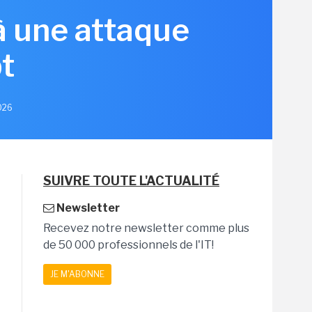
à une attaque
t
2026
SUIVRE TOUTE L'ACTUALITÉ
Newsletter
Recevez notre newsletter comme plus
de 50 000 professionnels de l'IT!
JE M'ABONNE