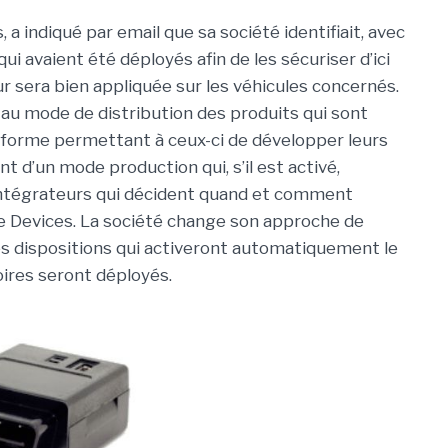
a indiqué par email que sa société identifiait, avec
qui avaient été déployés afin de les sécuriser d’ici
our sera bien appliquée sur les véhicules concernés.
t au mode de distribution des produits qui sont
 forme permettant à ceux-ci de développer leurs
 d’un mode production qui, s’il est activé,
s intégrateurs qui décident quand et comment
ile Devices. La société change son approche de
es dispositions qui activeront automatiquement le
ires seront déployés.