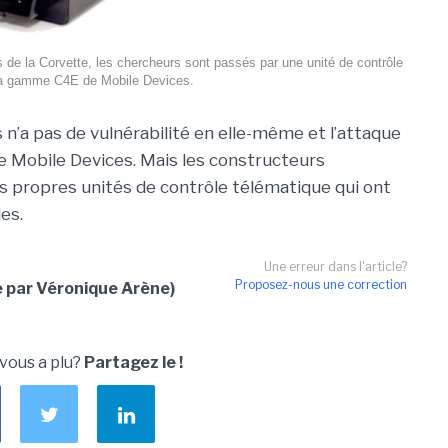
ns de la Corvette, les chercheurs sont passés par une unité de contrôle
la gamme C4E de Mobile Devices.
 n’a pas de vulnérabilité en elle-même et l’attaque
e Mobile Devices. Mais les constructeurs
s propres unités de contrôle télématique qui ont
es.
Une erreur dans l'article?
Proposez-nous une correction
é par Véronique Arène)
 vous a plu?
Partagez le !