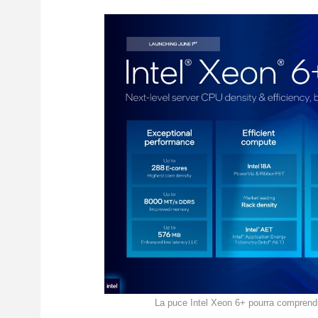
La puce Intel Xeon 6+ pourra comprendr