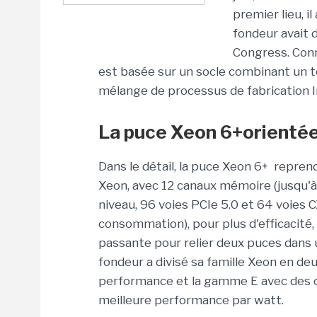
premier lieu, i
fondeur avait 
Congress. Conn
est basée sur un socle combinant un tot
mélange de processus de fabrication Int
La puce Xeon 6+orientée
Dans le détail, la puce Xeon 6+ repren
Xeon, avec 12 canaux mémoire (jusqu'
niveau, 96 voies PCIe 5.0 et 64 voies C
consommation), pour plus d'efficacité,
passante pour relier deux puces dans 
fondeur a divisé sa famille Xeon en d
performance et la gamme E avec des
meilleure performance par watt.