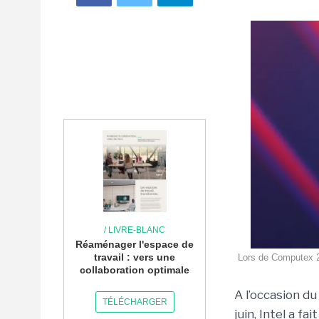
/ LIVRE-BLANC
Réaménager l'espace de
travail : vers une
Lors de Computex 20
collaboration optimale
A l’occasion d
TÉLÉCHARGER
juin, Intel a f