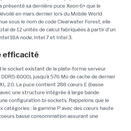
l a présenté sa dernière puce Xeon 6+ que le
dévoilé en mars dernier lors du Mobile World
ue sous le nom de code Clearwater Forest, elle
al de 12 unités de calcul fabriquées à partir d'un
el 18A node, Intel 7 et Intel 3.
 efficacité
d le socket existant de la plate-forme serveur
à DDR5-8000), jusqu’à 576 Mo de cache de dernier
XL 2.0.
La puce contient 288 cœurs E (basse
 avec une structure intégrée à large bande
une configuration bi-sockets. Rappelons que le
eux catégories : la gamme P avec des cœurs haute
 coeurs basse consommation assurant une