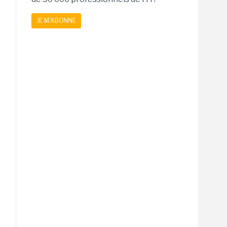
JE M'ABONNE