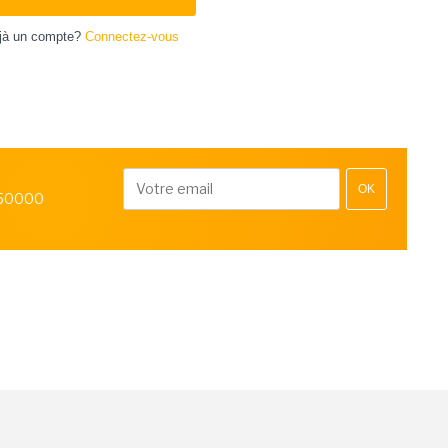
jà un compte?
Connectez-vous
OK
 50000