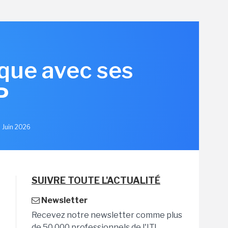
ique avec ses
P
2 Juin 2026
SUIVRE TOUTE L'ACTUALITÉ
Newsletter
Recevez notre newsletter comme plus
de 50 000 professionnels de l'IT!