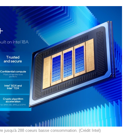
e jusqu'à 288 coeurs basse consommation. (Crédit Intel)