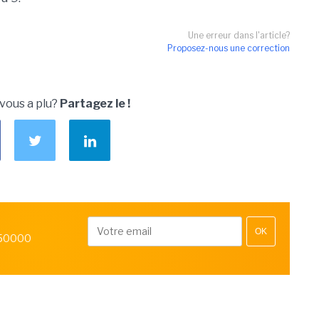
Une erreur dans l'article?
Proposez-nous une correction
 vous a plu?
Partagez le !
OK
 50000