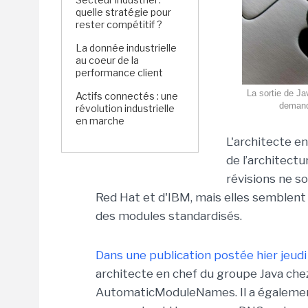
quelle stratégie pour
rester compétitif ?
La donnée industrielle
au coeur de la
performance client
La sortie de Ja
Actifs connectés : une
demand
révolution industrielle
en marche
L'architecte e
de l’architectu
révisions ne s
Red Hat et d'IBM, mais elles semblent
des modules standardisés.
Dans une publication postée hier jeud
architecte en chef du groupe Java chez
AutomaticModuleNames. Il a également 