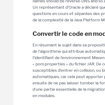
names should be reverse-DNS and so a
Un représentant d'Oracle a déclaré que 
questions en cours et séparées des p
de la complexité de la Java Platform 
Convertir le code en mo
En résumant le sujet dans sa propositi
de l'algorithme qui attribue automat
l'identifiant de l’environnement Maven l
« pom.properties » du fichier JAR. De 
susceptibles d’entrer en collision, ou
automatiques, car cela peut apporter pl
ensuite de ne pas laisser tomber la fon
d’une partie essentielle de la migratio
en modules.