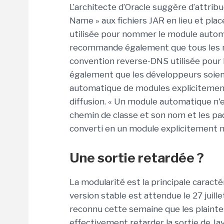
L’architecte d’Oracle suggère d’attri
Name » aux fichiers JAR en lieu et pla
utilisée pour nommer le module automa
recommande également que tous les m
convention reverse-DNS utilisée pour 
également que les développeurs soient
automatique de modules explicitemen
diffusion. « Un module automatique n'es
chemin de classe et son nom et les pa
converti en un module explicitement n
Une sortie retardée ?
La modularité est la principale caract
version stable est attendue le 27 juill
reconnu cette semaine que les plainte
effectivement retarder la sortie de Jav