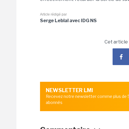
Article rédigé par
Serge Leblal avec IDG NS
Cet article
NEWSLETTER LMI
Recevez notre newsletter comme plus de
abonnés