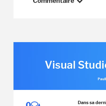
Commentaire
Visual Studi
Paul
Dans sa derni
0