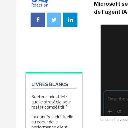
Microsoft se 
Réaction
de l'agent IA
LIVRES BLANCS
Secteur industriel :
quelle stratégie pour
rester compétitif ?
La donnée industrielle
La dernière vers
au coeur de la
performance client