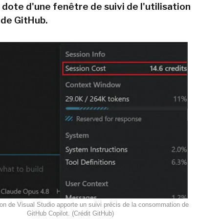
dote d'une fenêtre de suivi de l'utilisation
 de GitHub.
ion de Visual Studio apporte un suivi précis de la consommation de
GitHub Copilot. (Crédit GitHub)