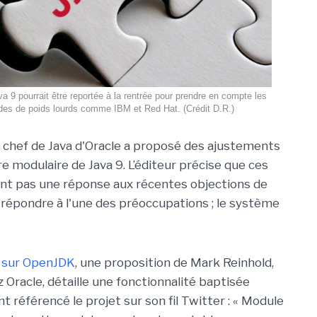
va 9 pourrait être reportée à la rentrée pour prendre en compte les
es de poids lourds comme IBM et Red Hat. (Crédit D.R.)
n chef de Java d'Oracle a proposé des ajustements
re modulaire de Java 9. L’éditeur précise que ces
ont pas une réponse aux récentes objections de
 répondre à l'une des préoccupations ; le système
i sur OpenJDK
, une proposition de Mark Reinhold,
 Oracle, détaille une fonctionnalité baptisée
référencé le projet sur son fil Twitter : « Module