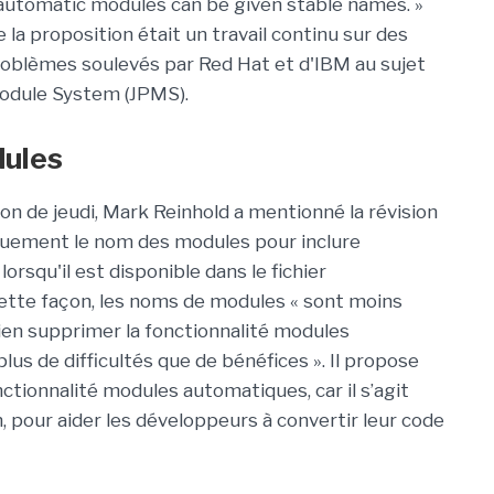
utomatic modules can be given stable names. »
la proposition était un travail continu sur des
roblèmes soulevés par Red Hat et d'IBM au sujet
Module System (JPMS).
dules
on de jeudi, Mark Reinhold a mentionné la révision
iquement le nom des modules pour inclure
orsqu'il est disponible dans le fichier
cette façon, les noms de modules « sont moins
 bien supprimer la fonctionnalité modules
us de difficultés que de bénéfices ». Il propose
ctionnalité modules automatiques, car il s’agit
n, pour aider les développeurs à convertir leur code