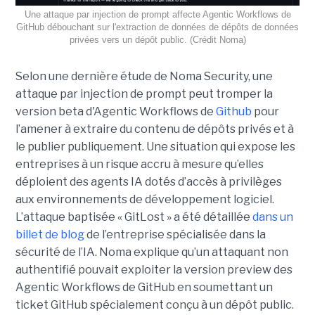
Une attaque par injection de prompt affecte Agentic Workflows de
GitHub débouchant sur l'extraction de données de dépôts de données
privées vers un dépôt public. (Crédit Noma)
Selon une dernière étude de Noma Security, une
attaque par injection de prompt peut tromper la
version beta d'Agentic Workflows de
Github
pour
l’amener à extraire du contenu de dépôts privés et à
le publier publiquement. Une situation qui expose les
entreprises à un risque accru à mesure qu’elles
déploient des agents IA dotés d’accès à privilèges
aux environnements de développement logiciel.
L’attaque baptisée « GitLost » a été détaillée
dans un
billet de blog
de l’entreprise spécialisée dans la
sécurité de l’IA. Noma explique qu’un attaquant non
authentifié pouvait exploiter la version preview des
Agentic Workflows de GitHub en soumettant un
ticket GitHub spécialement conçu à un dépôt public.