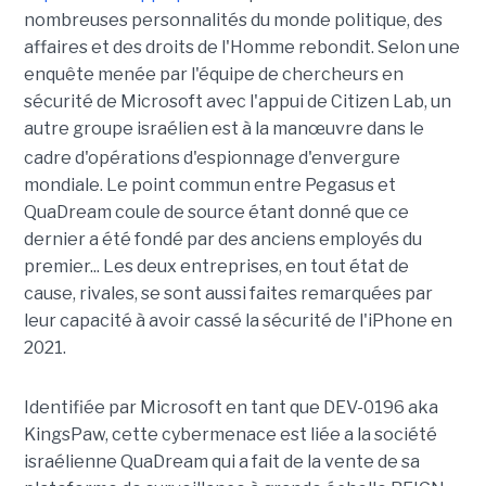
nombreuses personnalités du monde politique, des
affaires et des droits de l'Homme rebondit. Selon une
enquête menée par l'équipe de chercheurs en
sécurité de Microsoft avec l'appui de Citizen Lab, un
autre groupe israélien est à la
manœuvre
dans le
cadre d'opérations d'espionnage d'envergure
mondiale. Le point commun entre Pegasus et
QuaDream coule de source étant donné que ce
dernier a été fondé par des anciens employés du
premier... Les deux entreprises, en tout état de
cause, rivales, se sont aussi faites remarquées par
leur capacité à avoir cassé la sécurité de l'iPhone en
2021.
Identifiée par Microsoft en tant que DEV-0196 aka
KingsPaw, cette cybermenace est liée a la société
israélienne QuaDream qui a fait de la vente de sa