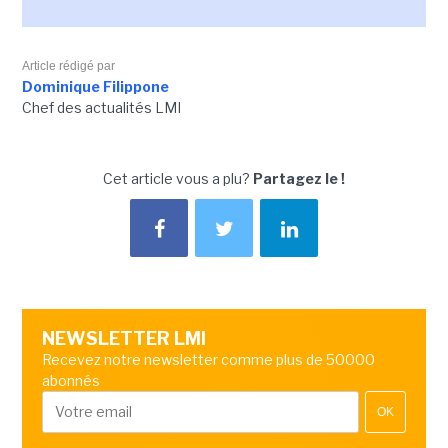
Article rédigé par
Dominique Filippone
Chef des actualités LMI
Cet article vous a plu?
Partagez le !
NEWSLETTER LMI
Recevez notre newsletter comme plus de 50000
abonnés
OK