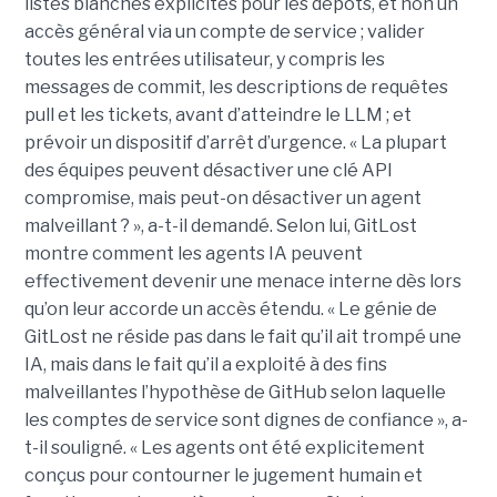
listes blanches explicites pour les dépôts, et non un
accès général via un compte de service ; valider
toutes les entrées utilisateur, y compris les
messages de commit, les descriptions de requêtes
pull et les tickets, avant d’atteindre le LLM ; et
prévoir un dispositif d’arrêt d’urgence. « La plupart
des équipes peuvent désactiver une clé API
compromise, mais peut-on désactiver un agent
malveillant ? », a-t-il demandé. Selon lui, GitLost
montre comment les agents IA peuvent
effectivement devenir une menace interne dès lors
qu’on leur accorde un accès étendu. « Le génie de
GitLost ne réside pas dans le fait qu’il ait trompé une
IA, mais dans le fait qu’il a exploité à des fins
malveillantes l’hypothèse de GitHub selon laquelle
les comptes de service sont dignes de confiance », a-
t-il souligné. « Les agents ont été explicitement
conçus pour contourner le jugement humain et