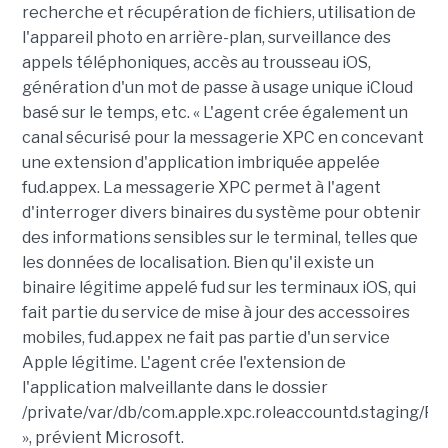
recherche et récupération de fichiers, utilisation de
l'appareil photo en arrière-plan, surveillance des
appels téléphoniques, accès au trousseau iOS,
génération d'un mot de passe à usage unique iCloud
basé sur le temps, etc. « L'agent crée également un
canal sécurisé pour la messagerie XPC en concevant
une extension d'application imbriquée appelée
fud.appex. La messagerie XPC permet à l'agent
d'interroger divers binaires du système pour obtenir
des informations sensibles sur le terminal, telles que
les données de localisation. Bien qu'il existe un
binaire légitime appelé fud sur les terminaux iOS, qui
fait partie du service de mise à jour des accessoires
mobiles, fud.appex ne fait pas partie d'un service
Apple légitime. L'agent crée l'extension de
l'application malveillante dans le dossier
/private/var/db/com.apple.xpc.roleaccountd.staging/Plu
», prévient Microsoft.