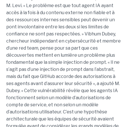
M. Levi. « Le problème est que tout agent IA ayant
accès à la fois à du contenu externe non fiable et à
des ressources internes sensibles peut devenir un
pont involontaire entre les deux si les limites de
confiance ne sont pas respectées. » Vibhum Dubey,
chercheur indépendant en cybersécurité et membre
d’une red team, pense pour sa part que ces
découvertes mettent en lumière un problème plus
fondamental que la simple injection de prompt. « Il ne
s’agit pas d’une injection de prompt dans l’abstrait,
mais du fait que GitHub accorde des autorisations à
ses agents avant d’assurer leur sécurité », a ajouté M.
Dubey. « Cette vulnérabilité révèle que les agents IA
fonctionnent selon un modèle d’autorisations de
compte de service, et non selon un modèle
d’autorisations utilisateur. C’est une hypothèse
architecturale que les équipes de sécurité avaient
formulée avant de considérer les grands modèles de