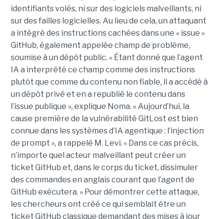
identifiants volés, ni sur des logiciels malveillants, ni
sur des failles logicielles. Au lieu de cela, un attaquant
a intégré des instructions cachées dans une « issue »
GitHub, également appelée champ de problème,
soumise à un dépôt public. « Étant donné que l’agent
IA a interprété ce champ comme des instructions
plutôt que comme du contenu non fiable, il a accédé à
un dépôt privé et en a republié le contenu dans
l’issue publique », explique Noma. « Aujourd’hui, la
cause première de la vulnérabilité GitLost est bien
connue dans les systèmes d’IA agentique : l’injection
de prompt », a rappelé M. Levi. « Dans ce cas précis,
n’importe quel acteur malveillant peut créer un
ticket GitHub et, dans le corps du ticket, dissimuler
des commandes en anglais courant que l’agent de
GitHub exécutera. » Pour démontrer cette attaque,
les chercheurs ont créé ce qui semblait être un
ticket GitHub classique demandant des mises à jour