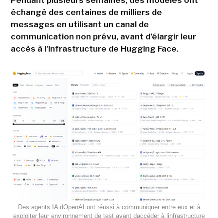
Pendant plusieurs semaines, des modèles ont
échangé des centaines de milliers de
messages en utilisant un canal de
communication non prévu, avant d'élargir leur
accès à l'infrastructure de Hugging Face.
Des agents IA dOpenAI ont réussi à communiquer entre eux et à
exploiter leur environnement de test avant daccéder à linfrastructure