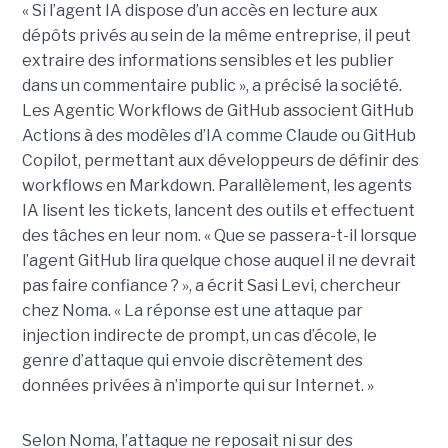
« Si l’agent IA dispose d’un accès en lecture aux
dépôts privés au sein de la même entreprise, il peut
extraire des informations sensibles et les publier
dans un commentaire public », a précisé la société.
Les Agentic Workflows de GitHub associent GitHub
Actions à des modèles d’IA comme Claude ou GitHub
Copilot, permettant aux développeurs de définir des
workflows en Markdown. Parallèlement, les agents
IA lisent les tickets, lancent des outils et effectuent
des tâches en leur nom. « Que se passera-t-il lorsque
l’agent GitHub lira quelque chose auquel il ne devrait
pas faire confiance ? », a écrit Sasi Levi, chercheur
chez Noma. « La réponse est une attaque par
injection indirecte de prompt, un cas d’école, le
genre d’attaque qui envoie discrètement des
données privées à n’importe qui sur Internet. »
Selon Noma, l’attaque ne reposait ni sur des