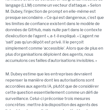
langage (LLM) comme un vecteur d’attaque. » Selon
M. Dubey, l’injection de prompt en elle-même est
presque secondaire. « Ce qui est dangereux, c’est que
les limites de confiance existent dans le modèle de
données de GitHub, mais nulle part dans le contexte
d’exécution de l’agent », a-t-il expliqué. « L’agent ne
‘sait’ pas qu’un dépôt est privé. Il le perçoit
simplement comme ‘accessible’. Alors que de plus en
plus d’organisations déploient des agents, nous
accumulons ces failles d’autorisations invisibles. »
M. Dubey estime que les entreprises devraient
repenser la manière dont les autorisations sont
accordées aux agents IA, plutôt que de considérer
cette question essentiellement comme un défi de
surveillance. Celui-ci préconise trois mesures
concrètes : mettre à la disposition des agents des