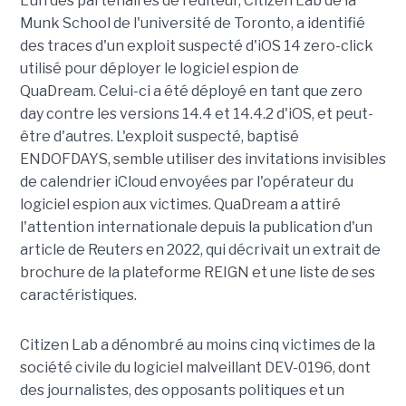
L'un des partenaires de l'éditeur, Citizen Lab de la
Munk School de l'université de Toronto, a identifié
des traces d'un exploit suspecté d'iOS 14 zero-click
utilisé pour déployer le logiciel espion de
QuaDream. Celui-ci a été déployé en tant que zero
day contre les versions 14.4 et 14.4.2 d'iOS, et peut-
être d'autres. L'exploit suspecté, baptisé
ENDOFDAYS, semble utiliser des invitations invisibles
de calendrier iCloud envoyées par l'opérateur du
logiciel espion aux victimes. QuaDream a attiré
l'attention internationale depuis la publication d'un
article de Reuters en 2022, qui décrivait un extrait de
brochure de la plateforme REIGN et une liste de ses
caractéristiques.
Citizen Lab a dénombré au moins cinq victimes de la
société civile du logiciel malveillant DEV-0196, dont
des journalistes, des opposants politiques et un