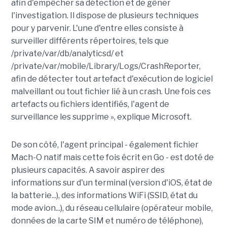
afin d'empêcher sa détection et de gêner
l'investigation. Il dispose de plusieurs techniques
pour y parvenir. L'une d'entre elles consiste à
surveiller différents répertoires, tels que
/private/var/db/analyticsd/ et
/private/var/mobile/Library/Logs/CrashReporter,
afin de détecter tout artefact d'exécution de logiciel
malveillant ou tout fichier lié à un crash. Une fois ces
artefacts ou fichiers identifiés, l'agent de
surveillance les supprime », explique Microsoft.
De son côté, l'agent principal - également fichier
Mach-O natif mais cette fois écrit en Go - est doté de
plusieurs capacités. A savoir aspirer des
informations sur d'un terminal (version d'iOS, état de
la batterie...), des informations WiFi (SSID, état du
mode avion...), du réseau cellulaire (opérateur mobile,
données de la carte SIM et numéro de téléphone),