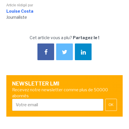
Article rédigé par
Louise Costa
Journaliste
Cet article vous a plu?
Partagez le !
NEWSLETTER LMI
Recevez notre newsletter comme plus de 50000
abonnés
OK