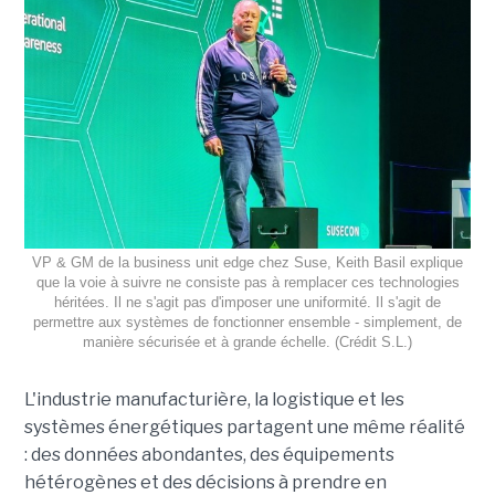
VP & GM de la business unit edge chez Suse, Keith Basil explique
que la voie à suivre ne consiste pas à remplacer ces technologies
héritées. Il ne s'agit pas d'imposer une uniformité. Il s'agit de
permettre aux systèmes de fonctionner ensemble - simplement, de
manière sécurisée et à grande échelle. (Crédit S.L.)
L'industrie manufacturière, la logistique et les
systèmes énergétiques partagent une même réalité
: des données abondantes, des équipements
hétérogènes et des décisions à prendre en