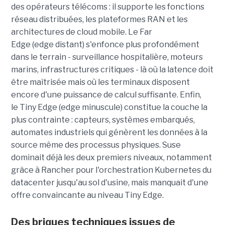
des opérateurs télécoms : il supporte les fonctions
réseau distribuées, les plateformes RAN et les
architectures de cloud mobile. Le Far
Edge (edge distant) s'enfonce plus profondément
dans le terrain - surveillance hospitalière, moteurs
marins, infrastructures critiques - là où la latence doit
être maîtrisée mais où les terminaux disposent
encore d'une puissance de calcul suffisante. Enfin,
le Tiny Edge (edge minuscule) constitue la couche la
plus contrainte : capteurs, systèmes embarqués,
automates industriels qui génèrent les données à la
source même des processus physiques. Suse
dominait déjà les deux premiers niveaux, notamment
grâce à Rancher pour l'orchestration Kubernetes du
datacenter jusqu'au sol d'usine, mais manquait d'une
offre convaincante au niveau Tiny Edge.
Des briques techniques issues de