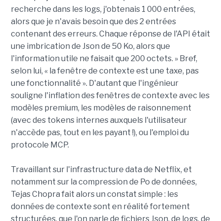
recherche dans les logs, j'obtenais 1 000 entrées,
alors que je n'avais besoin que des 2 entrées
contenant des erreurs. Chaque réponse de l'API était
une imbrication de Json de 50 Ko, alors que
l'information utile ne faisait que 200 octets. » Bref,
selon lui, « la fenêtre de contexte est une taxe, pas
une fonctionnalité ». D'autant que l'ingénieur
souligne l'inflation des fenêtres de contexte avec les
modèles premium, les modèles de raisonnement
(avec des tokens internes auxquels l'utilisateur
n'accède pas, tout en les payant !), ou l'emploi du
protocole MCP.
Travaillant sur l'infrastructure data de Netflix, et
notamment sur la compression de Po de données,
Tejas Chopra fait alors un constat simple : les
données de contexte sont en réalité fortement
structurées, que l'on parle de fichiers Json, de logs, de