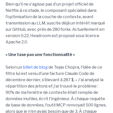
Bien qu'il ne s'agisse pas d'un projet officiel de
Netflix à ce stade, le composant spécialisé dans
l'optimisation de la couche de contexte, avant
transmission au LLM, suscite déjà un intérêt marqué
sur GitHub, avec près de 280 forks. Actuellement en
version 0.22, Headroom est proposé sous licence
Apache 2.0.
« Une taxe pas une fonctionnalité »
Selon un
billet de blog
de Tejas Chopra, l'idée de ce
filtre lui est venu d'une facture Claude Code de
décembre dernier, s'élevant à 287 $. « J'ai analysé la
répartition des jetons et j'ai trouvé le problème :
90% de ma fenêtre de contexte était remplie de
données inutiles, écrit l'ingénieur. À chaque requête
de base de données, l'outil MCP renvoyait 500 lignes,
alors que je n'en avais besoin que de 3. À chaque