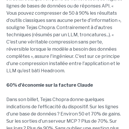
lignes de bases de données ou de réponses API. «
Vous pouvez compresser de 50 à 90% les résultats
d'outils classiques sans aucune perte d'information »,
souligne Tejas Chopra. Contrairement à d'autres
techniques (résumés par un LLM, troncatures...). «
C'est une véritable compression sans perte,
réversible lorsque le modèle a besoin des données
complètes », assure l'ingénieur. C'est sur ce principe
d'une compression installée entre l'application et le
LLM qu'est bâti Headroom.
60% d'économie sur la facture Claude
Dans son billet, Tejas Chopra donne quelques
indications de l'efficacité du dispositif. Sur les lignes
d'une base de données ? Environ 50 et 70% de gains.
Sur les sorties d'un serveur MCP ? Plus de 70%. Sur
les logs ? Plus de 90%. Sans oublier une gestion plus