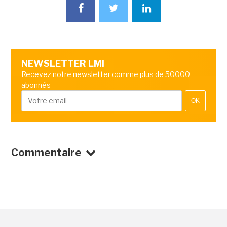
NEWSLETTER LMI
Recevez notre newsletter comme plus de 50000
abonnés
OK
Commentaire