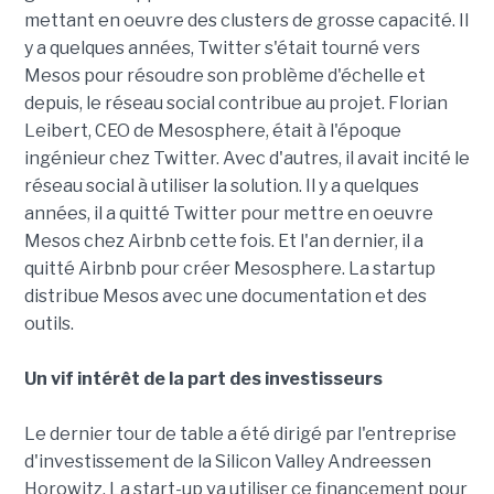
mettant en oeuvre des clusters de grosse capacité. Il
y a quelques années, Twitter s'était tourné vers
Mesos pour résoudre son problème d'échelle et
depuis, le réseau social contribue au projet. Florian
Leibert, CEO de Mesosphere, était à l'époque
ingénieur chez Twitter. Avec d'autres, il avait incité le
réseau social à utiliser la solution. Il y a quelques
années, il a quitté Twitter pour mettre en oeuvre
Mesos chez Airbnb cette fois. Et l'an dernier, il a
quitté Airbnb pour créer Mesosphere. La startup
distribue Mesos avec une documentation et des
outils.
Un vif intérêt de la part des investisseurs
Le dernier tour de table a été dirigé par l'entreprise
d'investissement de la Silicon Valley Andreessen
Horowitz. La start-up va utiliser ce financement pour