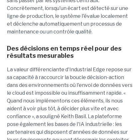
sans passer par les systèmes centraux.
Concrètement, lorsqu'un écart est détecté sur une
ligne de production, le système l'évalue localement
et déclenche automatiquement un processus de
maintenance ou un contrôle qualité.
Des décisions en temps réel pour des
résultats mesurables
La valeur différenciante d'Industrial Edge repose sur
sa capacité à raccourcir la boucle décision-action
dans des environnements où l'envoi de données vers
le cloud est impossible ou insuffisamment rapide. «
Quand nous implémentons ces éléments, ils nous
aident à voir plus tôt, à décider plus vite et avec
confiance », a souligné Keith Basil. La plateforme
pose également les bases de l'IA industrielle : les
partenaires qui disposent d'années de données sur
leurs équipements peuvent désormais les exploiter