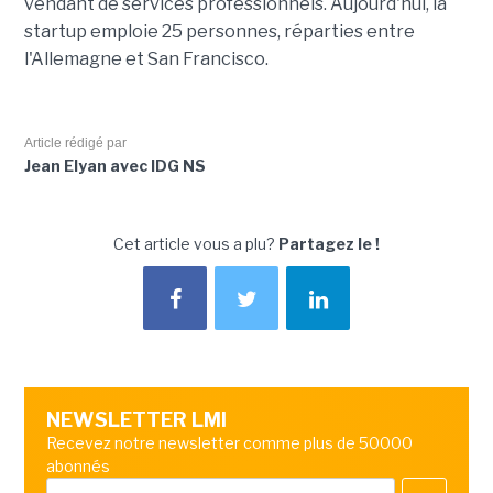
vendant de services professionnels. Aujourd'hui, la
startup emploie 25 personnes, réparties entre
l'Allemagne et San Francisco.
Article rédigé par
Jean Elyan avec IDG NS
Cet article vous a plu?
Partagez le !
NEWSLETTER LMI
Recevez notre newsletter comme plus de 50000
abonnés