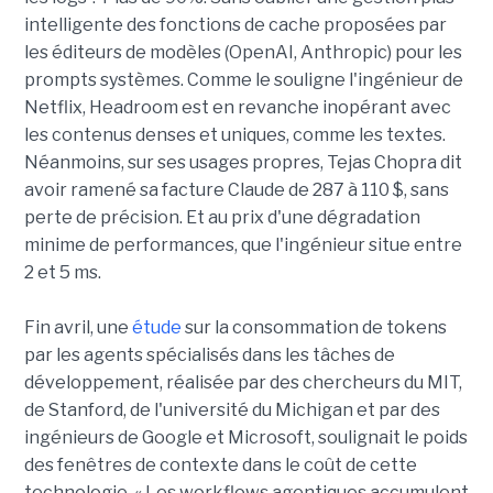
intelligente des fonctions de cache proposées par
les éditeurs de modèles (OpenAI, Anthropic) pour les
prompts systèmes. Comme le souligne l'ingénieur de
Netflix, Headroom est en revanche inopérant avec
les contenus denses et uniques, comme les textes.
Néanmoins, sur ses usages propres, Tejas Chopra dit
avoir ramené sa facture Claude de 287 à 110 $, sans
perte de précision. Et au prix d'une dégradation
minime de performances, que l'ingénieur situe entre
2 et 5 ms.
Fin avril, une
étude
sur la consommation de tokens
par les agents spécialisés dans les tâches de
développement, réalisée par des chercheurs du MIT,
de Stanford, de l'université du Michigan et par des
ingénieurs de Google et Microsoft, soulignait le poids
des fenêtres de contexte dans le coût de cette
technologie. « Les workflows agentiques accumulent