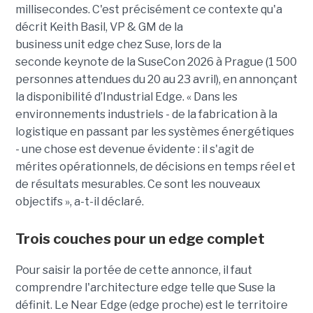
millisecondes. C'est précisément ce contexte qu'a
décrit Keith Basil, VP & GM de la
business unit edge chez Suse, lors de la
seconde keynote de la SuseCon 2026 à Prague (1 500
personnes attendues du 20 au 23 avril), en annonçant
la disponibilité d’Industrial Edge. « Dans les
environnements industriels - de la fabrication à la
logistique en passant par les systèmes énergétiques
- une chose est devenue évidente : il s'agit de
mérites opérationnels, de décisions en temps réel et
de résultats mesurables. Ce sont les nouveaux
objectifs », a-t-il déclaré.
Trois couches pour un edge complet
Pour saisir la portée de cette annonce, il faut
comprendre l'architecture edge telle que Suse la
définit. Le Near Edge (edge proche) est le territoire