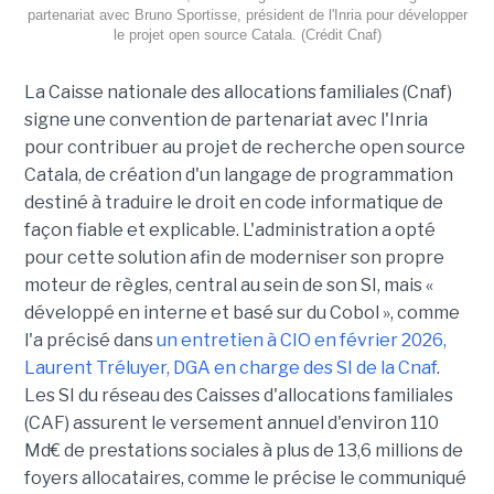
partenariat avec Bruno Sportisse, président de l'Inria pour développer
le projet open source Catala. (Crédit Cnaf)
La Caisse nationale des allocations familiales (Cnaf)
signe une convention de partenariat avec l'Inria
pour contribuer au projet de recherche open source
Catala, de création d'un langage de programmation
destiné à traduire le droit en code informatique de
façon fiable et explicable. L'administration a opté
pour cette solution afin de moderniser son propre
moteur de règles, central au sein de son SI, mais «
développé en interne et basé sur du Cobol », comme
l'a précisé dans
un entretien à CIO en février 2026,
Laurent Tréluyer, DGA en charge des SI de la Cnaf
.
Les SI du réseau des Caisses d'allocations familiales
(CAF) assurent le versement annuel d'environ 110
Md€ de prestations sociales à plus de 13,6 millions de
foyers allocataires, comme le précise le communiqué