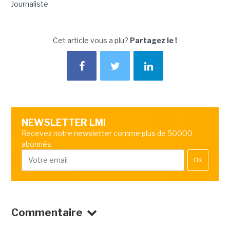
Journaliste
Cet article vous a plu?
Partagez le !
NEWSLETTER LMI
Recevez notre newsletter comme plus de 50000
abonnés
OK
Commentaire