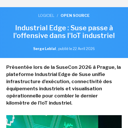
LOGICIEL
/
OPEN SOURCE
Industrial Edge : Suse passe à
l'offensive dans l'IoT industriel
Serge Leblal
,
publié le 22 Avril 2026
Présentée lors de la SuseCon 2026 à Prague, la
plateforme Industrial Edge de Suse unifie
infrastructure d'exécution, connectivité des
équipements industriels et visualisation
opérationnelle pour combler le dernier
kilomètre de l'IoT industriel.