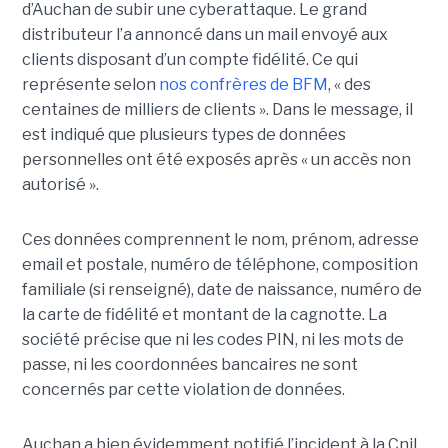
d’Auchan de subir une cyberattaque. Le grand
distributeur l’a annoncé dans un mail envoyé aux
clients disposant d’un compte fidélité. Ce qui
représente selon
nos confrères de BFM
, « des
centaines de milliers de clients ». Dans le message, il
est indiqué que plusieurs types de données
personnelles ont été exposés après « un accès non
autorisé ».
Ces données comprennent le nom, prénom, adresse
email et postale, numéro de téléphone, composition
familiale (si renseigné), date de naissance, numéro de
la carte de fidélité et montant de la cagnotte. La
société précise que ni les codes PIN, ni les mots de
passe, ni les coordonnées bancaires ne sont
concernés par cette violation de données.
Auchan a bien évidemment notifié l’incident à la Cnil.