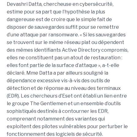
Devashri Datta, chercheuse en cybersécurité,
estime pour sa part que l’hypothèse la plus
dangereuse est de croire que le simple fait de
disposer de sauvegardes suffit pour se remettre
d’une attaque par ransomware. « Si les sauvegardes
se trouvent sur le même réseau plat ou dépendent
des mêmes identifiants Active Directory compromis,
elles ne constituent pas un atout de restauration :
elles font partie de la surface d’attaque », a-t-elle
déclaré. Mme Datta a par ailleurs souligné la
dépendance excessive vis-à-vis des outils de
détection et de réponse au niveau des terminaux
(EDR). Les chercheurs d’Eset ont établi un lien entre
le groupe The Gentlemen et un ensemble d’outils
sophistiqués destinés à contourner les EDR,
comprenant notamment des variantes qui
exploitent des pilotes vulnérables pour perturber le
fonctionnement des logiciels de sécurité.