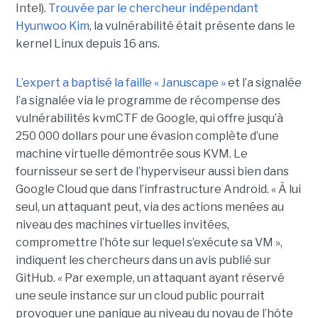
Intel).
Trouvée par le chercheur indépendant
Hyunwoo Kim
, la vulnérabilité était présente dans le
kernel Linux depuis 16 ans.
L’expert a baptisé la faille « Januscape »
et l’a signalée
l’a signalée via le programme de récompense des
vulnérabilités kvmCTF de Google, qui offre jusqu’à
250 000 dollars pour une évasion complète d’une
machine virtuelle démontrée sous KVM. Le
fournisseur se sert de l’hyperviseur aussi bien dans
Google Cloud que dans l’infrastructure Android. « À lui
seul, un attaquant peut, via des actions menées au
niveau des machines virtuelles invitées,
compromettre l’hôte sur lequel s’exécute sa VM »,
indiquent les chercheurs dans un avis publié sur
GitHub. « Par exemple, un attaquant ayant réservé
une seule instance sur un cloud public pourrait
provoquer une panique au niveau du noyau de l’hôte