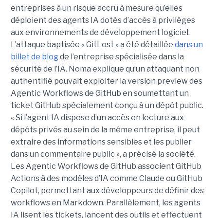
entreprises à un risque accru à mesure qu’elles
déploient des agents IA dotés d’accès à privilèges
aux environnements de développement logiciel.
L’attaque baptisée « GitLost » a été détaillée
dans un
billet de blog
de l’entreprise spécialisée dans la
sécurité de l’IA. Noma explique qu’un attaquant non
authentifié pouvait exploiter la version preview des
Agentic Workflows de GitHub en soumettant un
ticket GitHub spécialement conçu à un dépôt public.
« Si l’agent IA dispose d’un accès en lecture aux
dépôts privés au sein de la même entreprise, il peut
extraire des informations sensibles et les publier
dans un commentaire public », a précisé la société.
Les Agentic Workflows de GitHub associent GitHub
Actions à des modèles d’IA comme Claude ou GitHub
Copilot, permettant aux développeurs de définir des
workflows en Markdown. Parallèlement, les agents
IA lisent les tickets, lancent des outils et effectuent