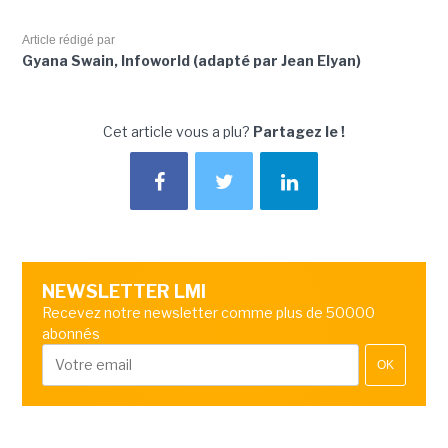
Article rédigé par
Gyana Swain, Infoworld (adapté par Jean Elyan)
Cet article vous a plu?
Partagez le !
NEWSLETTER LMI
Recevez notre newsletter comme plus de 50000
abonnés
OK