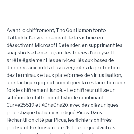
Avant le chiffrement, The Gentlemen tente
d’affaiblir l’environnement de la victime en
désactivant Microsoft Defender, en supprimant les
snapshots et en effaçant les traces d’analyse. Il
arrête également les services liés aux bases de
données, aux outils de sauvegarde, à la protection
des terminaux et aux plateformes de virtualisation,
une tactique qui peut compliquer la restauration une
fois le chiffrement lancé. « Le chiffreur utilise un
schéma de chiffrement hybride combinant
Curve25519 et XChaCha20, avec des clés uniques
pour chaque fichier », a indiqué Picus. Dans
l’échantillon cité par Picus, les fichiers chiffrés
portaient l’extension .umc16h, bien que d’autres