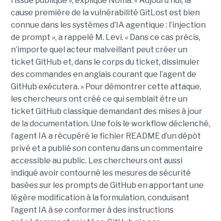
l’issue publique », explique Noma. « Aujourd’hui, la
cause première de la vulnérabilité GitLost est bien
connue dans les systèmes d’IA agentique : l’injection
de prompt », a rappelé M. Levi. « Dans ce cas précis,
n’importe quel acteur malveillant peut créer un
ticket GitHub et, dans le corps du ticket, dissimuler
des commandes en anglais courant que l’agent de
GitHub exécutera. » Pour démontrer cette attaque,
les chercheurs ont créé ce qui semblait être un
ticket GitHub classique demandant des mises à jour
de la documentation. Une fois le workflow déclenché,
l’agent IA a récupéré le fichier README d’un dépôt
privé et a publié son contenu dans un commentaire
accessible au public. Les chercheurs ont aussi
indiqué avoir contourné les mesures de sécurité
basées sur les prompts de GitHub en apportant une
légère modification à la formulation, conduisant
l’agent IA à se conformer à des instructions