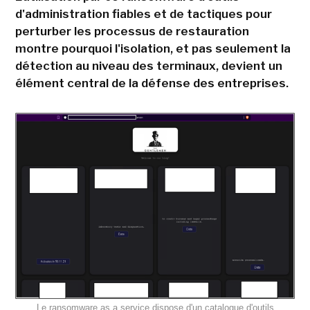
d'administration fiables et de tactiques pour
perturber les processus de restauration
montre pourquoi l'isolation, et pas seulement la
détection au niveau des terminaux, devient un
élément central de la défense des entreprises.
Le ransomware as a service dispose d'un catalogue d'outils