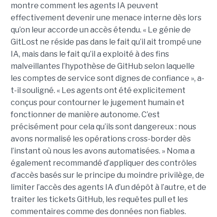
montre comment les agents IA peuvent
effectivement devenir une menace interne dès lors
qu’on leur accorde un accès étendu. « Le génie de
GitLost ne réside pas dans le fait qu’il ait trompé une
IA, mais dans le fait qu’il a exploité à des fins
malveillantes l’hypothèse de GitHub selon laquelle
les comptes de service sont dignes de confiance », a-
t-il souligné. « Les agents ont été explicitement
conçus pour contourner le jugement humain et
fonctionner de manière autonome. C’est
précisément pour cela qu’ils sont dangereux : nous
avons normalisé les opérations cross-border dès
l’instant où nous les avons automatisées. » Noma a
également recommandé d’appliquer des contrôles
d’accès basés sur le principe du moindre privilège, de
limiter l’accès des agents IA d’un dépôt à l’autre, et de
traiter les tickets GitHub, les requêtes pull et les
commentaires comme des données non fiables.