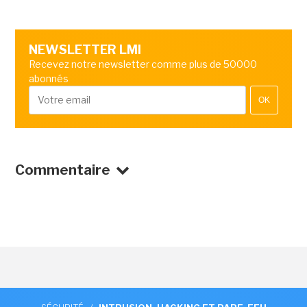
NEWSLETTER LMI
Recevez notre newsletter comme plus de 50000
abonnés
OK
Commentaire