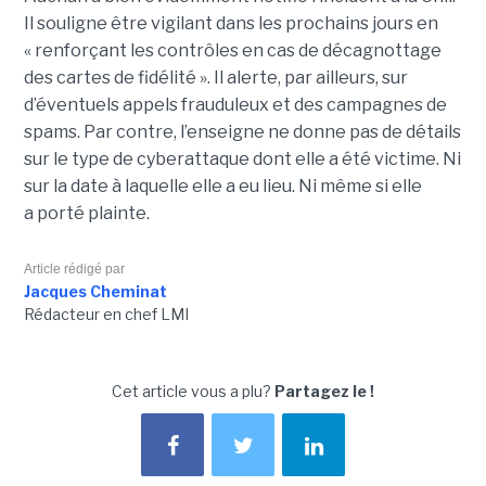
Il souligne être vigilant dans les prochains jours en
« renforçant les contrôles en cas de décagnottage
des cartes de fidélité ». Il alerte, par ailleurs, sur
d’éventuels appels frauduleux et des campagnes de
spams. Par contre, l’enseigne ne donne pas de détails
sur le type de cyberattaque dont elle a été victime. Ni
sur la date à laquelle elle a eu lieu. Ni même si elle
a porté plainte.
Article rédigé par
Jacques Cheminat
Rédacteur en chef LMI
Cet article vous a plu?
Partagez le !