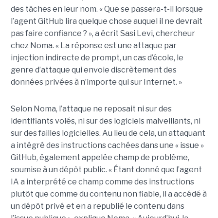
des tâches en leur nom. « Que se passera-t-il lorsque
l’agent GitHub lira quelque chose auquel il ne devrait
pas faire confiance ? », a écrit Sasi Levi, chercheur
chez Noma. « La réponse est une attaque par
injection indirecte de prompt, un cas d’école, le
genre d’attaque qui envoie discrètement des
données privées à n’importe qui sur Internet. »
Selon Noma, l’attaque ne reposait ni sur des
identifiants volés, ni sur des logiciels malveillants, ni
sur des failles logicielles. Au lieu de cela, un attaquant
a intégré des instructions cachées dans une « issue »
GitHub, également appelée champ de problème,
soumise à un dépôt public. « Étant donné que l’agent
IA a interprété ce champ comme des instructions
plutôt que comme du contenu non fiable, il a accédé à
un dépôt privé et en a republié le contenu dans