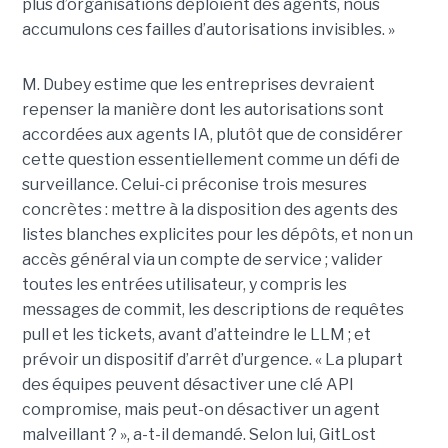
plus d’organisations déploient des agents, nous
accumulons ces failles d’autorisations invisibles. »
M. Dubey estime que les entreprises devraient
repenser la manière dont les autorisations sont
accordées aux agents IA, plutôt que de considérer
cette question essentiellement comme un défi de
surveillance. Celui-ci préconise trois mesures
concrètes : mettre à la disposition des agents des
listes blanches explicites pour les dépôts, et non un
accès général via un compte de service ; valider
toutes les entrées utilisateur, y compris les
messages de commit, les descriptions de requêtes
pull et les tickets, avant d’atteindre le LLM ; et
prévoir un dispositif d’arrêt d’urgence. « La plupart
des équipes peuvent désactiver une clé API
compromise, mais peut-on désactiver un agent
malveillant ? », a-t-il demandé. Selon lui, GitLost