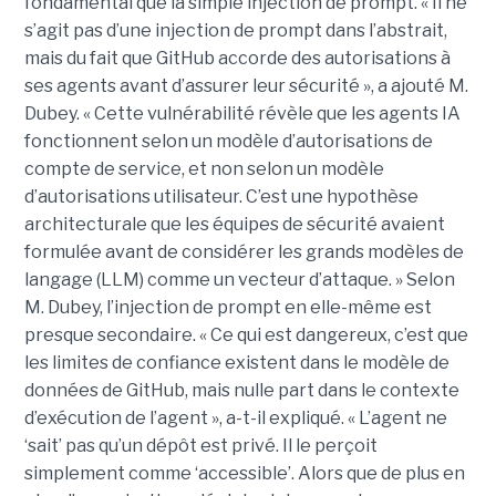
fondamental que la simple injection de prompt. « Il ne
s’agit pas d’une injection de prompt dans l’abstrait,
mais du fait que GitHub accorde des autorisations à
ses agents avant d’assurer leur sécurité », a ajouté M.
Dubey. « Cette vulnérabilité révèle que les agents IA
fonctionnent selon un modèle d’autorisations de
compte de service, et non selon un modèle
d’autorisations utilisateur. C’est une hypothèse
architecturale que les équipes de sécurité avaient
formulée avant de considérer les grands modèles de
langage (LLM) comme un vecteur d’attaque. » Selon
M. Dubey, l’injection de prompt en elle-même est
presque secondaire. « Ce qui est dangereux, c’est que
les limites de confiance existent dans le modèle de
données de GitHub, mais nulle part dans le contexte
d’exécution de l’agent », a-t-il expliqué. « L’agent ne
‘sait’ pas qu’un dépôt est privé. Il le perçoit
simplement comme ‘accessible’. Alors que de plus en