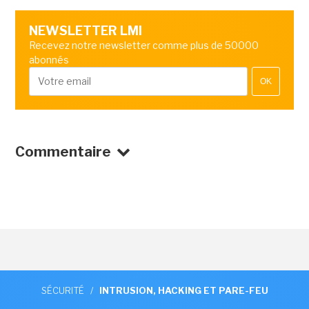
NEWSLETTER LMI
Recevez notre newsletter comme plus de 50000
abonnés
OK
Commentaire
SÉCURITÉ
/
INTRUSION, HACKING ET PARE-FEU