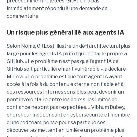
précédemment rejetées. GitHub n’a pas
immédiatement répondu à une demande de
commentaire.
Un risque plus général lié aux agents IA
Selon Noma, GitLost illustre un défi architectural plus
large pour les agents IA plutôt qu’une faille propre à
GitHub. « Le problème n’est pas que l’agent IA de
GitHub soit particulièrement vulnérable », a déclaré
M. Levi. « Le problème est que tout agent IA ayant
accès à la fois à du contenu externe non fiable et à
des ressources internes sensibles peut devenir un
pont involontaire entre les deux si les limites de
confiance ne sont pas respectées. » Vibhum Dubey,
chercheur indépendant en cybersécurité et membre
d’une red team, pense pour sa part que ces
découvertes mettent en lumière un problème plus