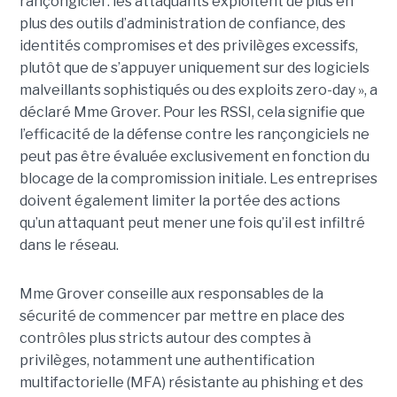
rançongiciel : les attaquants exploitent de plus en
plus des outils d’administration de confiance, des
identités compromises et des privilèges excessifs,
plutôt que de s’appuyer uniquement sur des logiciels
malveillants sophistiqués ou des exploits zero-day », a
déclaré Mme Grover. Pour les RSSI, cela signifie que
l’efficacité de la défense contre les rançongiciels ne
peut pas être évaluée exclusivement en fonction du
blocage de la compromission initiale. Les entreprises
doivent également limiter la portée des actions
qu’un attaquant peut mener une fois qu’il est infiltré
dans le réseau.
Mme Grover conseille aux responsables de la
sécurité de commencer par mettre en place des
contrôles plus stricts autour des comptes à
privilèges, notamment une authentification
multifactorielle (MFA) résistante au phishing et des