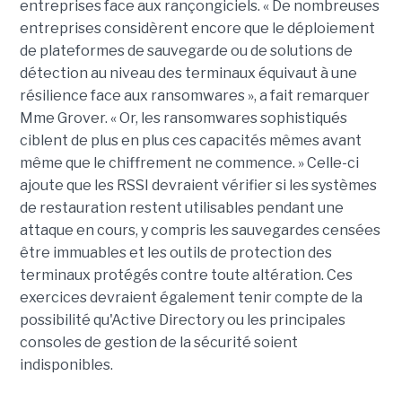
entreprises face aux rançongiciels. « De nombreuses
entreprises considèrent encore que le déploiement
de plateformes de sauvegarde ou de solutions de
détection au niveau des terminaux équivaut à une
résilience face aux ransomwares », a fait remarquer
Mme Grover. « Or, les ransomwares sophistiqués
ciblent de plus en plus ces capacités mêmes avant
même que le chiffrement ne commence. » Celle-ci
ajoute que les RSSI devraient vérifier si les systèmes
de restauration restent utilisables pendant une
attaque en cours, y compris les sauvegardes censées
être immuables et les outils de protection des
terminaux protégés contre toute altération. Ces
exercices devraient également tenir compte de la
possibilité qu'Active Directory ou les principales
consoles de gestion de la sécurité soient
indisponibles.