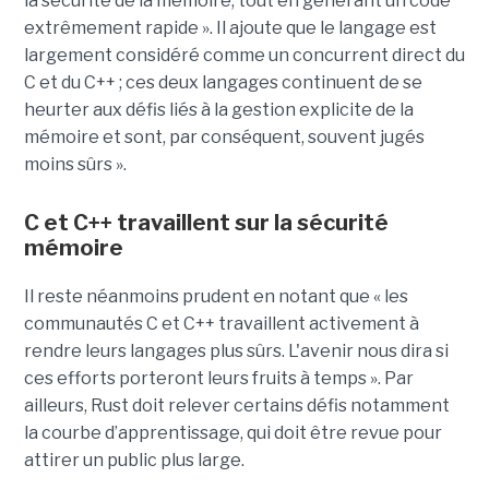
la sécurité de la mémoire, tout en générant un code
extrêmement rapide ». Il ajoute que le langage est
largement considéré comme un concurrent direct du
C et du C++ ; ces deux langages continuent de se
heurter aux défis liés à la gestion explicite de la
mémoire et sont, par conséquent, souvent jugés
moins sûrs ».
C et C++ travaillent sur la sécurité
mémoire
Il reste néanmoins prudent en notant que « les
communautés C et C++ travaillent activement à
rendre leurs langages plus sûrs. L'avenir nous dira si
ces efforts porteront leurs fruits à temps ». Par
ailleurs, Rust doit relever certains défis notamment
la courbe d’apprentissage, qui doit être revue pour
attirer un public plus large.