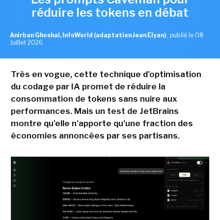
réduire les tokens en débat
Anirban Ghoshal, InfoWorld (adaptation Jean Elyan)
,
publié le 08
Juillet 2026
Très en vogue, cette technique d'optimisation
du codage par IA promet de réduire la
consommation de tokens sans nuire aux
performances. Mais un test de JetBrains
montre qu'elle n'apporte qu'une fraction des
économies annoncées par ses partisans.