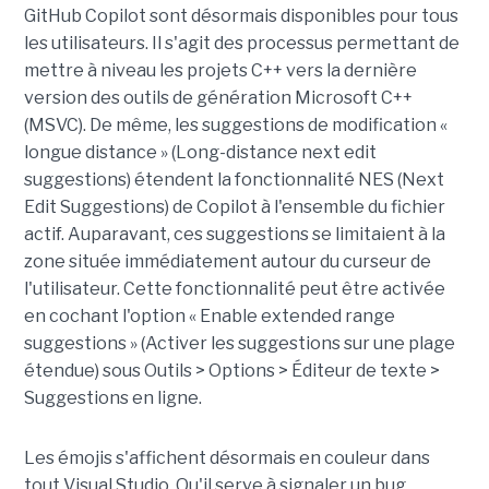
GitHub Copilot sont désormais disponibles pour tous
les utilisateurs. Il s'agit des processus permettant de
mettre à niveau les projets C++ vers la dernière
version des outils de génération Microsoft C++
(MSVC). De même, les suggestions de modification «
longue distance » (Long-distance next edit
suggestions) étendent la fonctionnalité NES (Next
Edit Suggestions) de Copilot à l'ensemble du fichier
actif. Auparavant, ces suggestions se limitaient à la
zone située immédiatement autour du curseur de
l'utilisateur. Cette fonctionnalité peut être activée
en cochant l'option « Enable extended range
suggestions » (Activer les suggestions sur une plage
étendue) sous Outils > Options > Éditeur de texte >
Suggestions en ligne.
Les émojis s'affichent désormais en couleur dans
tout Visual Studio. Qu'il serve à signaler un bug,