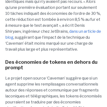
identiques mais qui n’y avaient pas recours. « Alors
qu’une première évaluation portant sur seulement
10 tâches indiquait des économies de l’ordre de 30 %,
cette réduction est tombée à environ 8,5 % au fur et
à mesure que le test avançait », a écrit Denis
Shiryaev, ingénieur chez JetBrains,
dans un article de
blog
, suggérant que l’impact de la technique du
‘Caveman’ était moins marqué sur une charge de
travail plus large et plus représentative.
Des économies de tokens en dehors du
prompt
Le projet open source ‘Caveman’ suggère que si un
agent supprime les remplissages conversationnels
autour des réponses et communique par fragments
laconiques et télégraphiques, les tokens économisés
pourraient se traduire par des économies