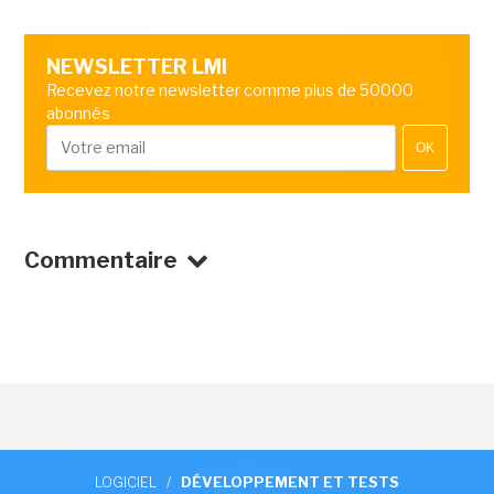
NEWSLETTER LMI
Recevez notre newsletter comme plus de 50000
abonnés
OK
Commentaire
LOGICIEL
/
DÉVELOPPEMENT ET TESTS