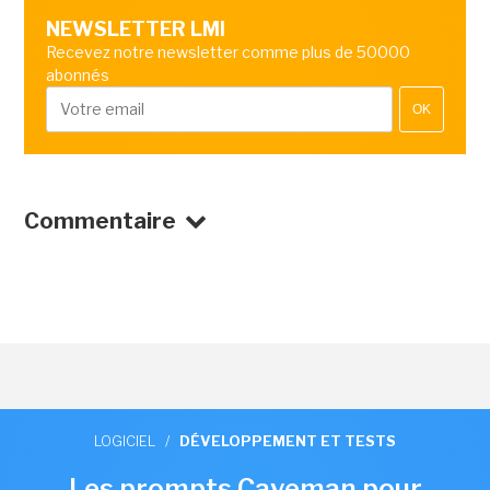
NEWSLETTER LMI
Recevez notre newsletter comme plus de 50000
abonnés
OK
Commentaire
LOGICIEL
/
DÉVELOPPEMENT ET TESTS
Les prompts Caveman pour