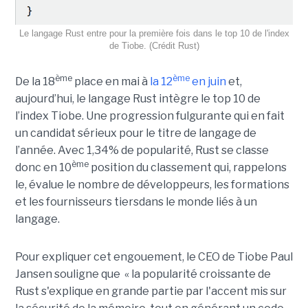
Le langage Rust entre pour la première fois dans le top 10 de l'index
de Tiobe. (Crédit Rust)
ème
ème
De la 18
place en mai à
la 12
en juin
et,
aujourd’hui, le langage Rust intègre le top 10 de
l’index Tiobe. Une progression fulgurante qui en fait
un candidat sérieux pour le titre de langage de
l’année. Avec 1,34% de popularité, Rust se classe
ème
donc en 10
position du classement qui, rappelons
le, évalue le nombre de développeurs, les formations
et les fournisseurs tiersdans le monde liés à un
langage.
Pour expliquer cet engouement, le CEO de Tiobe Paul
Jansen souligne que « la popularité croissante de
Rust s'explique en grande partie par l'accent mis sur