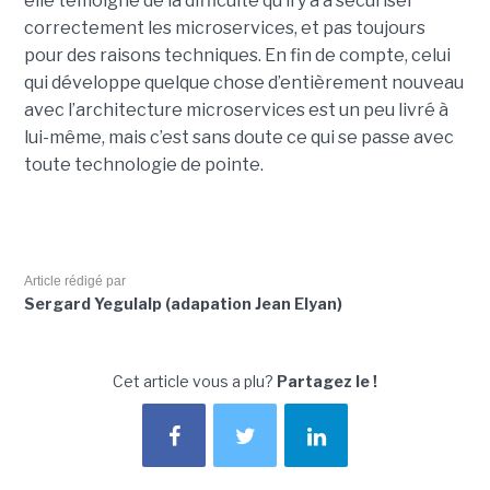
elle témoigne de la difficulté qu’il y a à sécuriser
correctement les microservices, et pas toujours
pour des raisons techniques. En fin de compte, celui
qui développe quelque chose d’entièrement nouveau
avec l’architecture microservices est un peu livré à
lui-même, mais c’est sans doute ce qui se passe avec
toute technologie de pointe.
Article rédigé par
Sergard Yegulalp (adapation Jean Elyan)
Cet article vous a plu?
Partagez le !