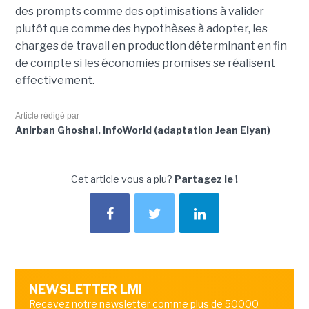
des prompts comme des optimisations à valider
plutôt que comme des hypothèses à adopter, les
charges de travail en production déterminant en fin
de compte si les économies promises se réalisent
effectivement.
Article rédigé par
Anirban Ghoshal, InfoWorld (adaptation Jean Elyan)
Cet article vous a plu?
Partagez le !
NEWSLETTER LMI
Recevez notre newsletter comme plus de 50000