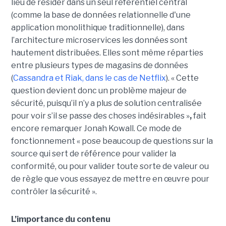
lieu de résider dans un seul référentiel central
(comme la base de données relationnelle d'une
application monolithique traditionnelle), dans
l’architecture microservices les données sont
hautement distribuées. Elles sont même réparties
entre plusieurs types de magasins de données
(
Cassandra et Riak, dans le cas de Netflix
). « Cette
question devient donc un problème majeur de
sécurité, puisqu’il n’y a plus de solution centralisée
pour voir s’il se passe des choses indésirables »
,
fait
encore remarquer Jonah Kowall. Ce mode de
fonctionnement « pose beaucoup de questions sur la
source qui sert de référence pour valider la
conformité, ou pour valider toute sorte de valeur ou
de règle que vous essayez de mettre en œuvre pour
contrôler la sécurité ».
L’importance du contenu