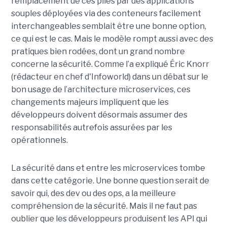
remplacement de ces piles par des applications
souples déployées via des conteneurs facilement
interchangeables semblait être une bonne option,
ce qui est le cas. Mais le modèle rompt aussi avec des
pratiques bien rodées, dont un grand nombre
concerne la sécurité. Comme l’a expliqué Éric Knorr
(rédacteur en chef d'Infoworld) dans un débat sur le
bon usage de l’architecture microservices, ces
changements majeurs impliquent que les
développeurs doivent désormais assumer des
responsabilités autrefois assurées par les
opérationnels.
La sécurité dans et entre les microservices tombe
dans cette catégorie. Une bonne question serait de
savoir qui, des dev ou des ops, a la meilleure
compréhension de la sécurité. Mais il ne faut pas
oublier que les développeurs produisent les API qui