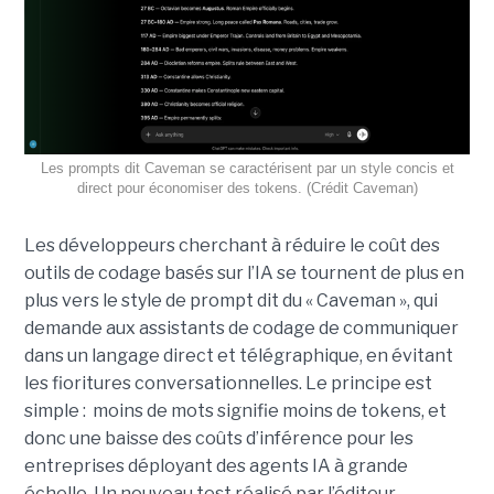
Les prompts dit Caveman se caractérisent par un style concis et
direct pour économiser des tokens. (Crédit Caveman)
Les développeurs cherchant à réduire le coût des
outils de codage basés sur l’IA se tournent de plus en
plus vers le style de prompt dit du « Caveman », qui
demande aux assistants de codage de communiquer
dans un langage direct et télégraphique, en évitant
les fioritures conversationnelles. Le principe est
simple : moins de mots signifie moins de tokens, et
donc une baisse des coûts d’inférence pour les
entreprises déployant des agents IA à grande
échelle. Un nouveau test réalisé par l’éditeur