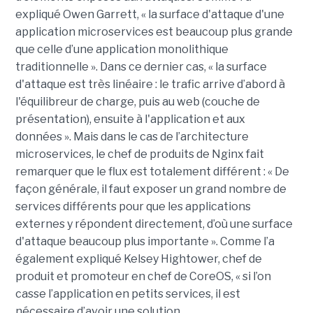
expliqué Owen Garrett, « la surface d'attaque d'une
application microservices est beaucoup plus grande
que celle d’une application monolithique
traditionnelle ». Dans ce dernier cas, « la surface
d'attaque est très linéaire : le trafic arrive d’abord à
l'équilibreur de charge, puis au web (couche de
présentation), ensuite à l'application et aux
données ». Mais dans le cas de l’architecture
microservices, le chef de produits de Nginx fait
remarquer que le flux est totalement différent : « De
façon générale, il faut exposer un grand nombre de
services différents pour que les applications
externes y répondent directement, d’où une surface
d'attaque beaucoup plus importante ». Comme l’a
également expliqué Kelsey Hightower, chef de
produit et promoteur en chef de CoreOS, « si l’on
casse l’application en petits services, il est
nécessaire d’avoir une solution