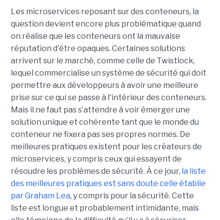
Les microservices reposant sur des conteneurs, la
question devient encore plus problématique quand
on réalise que les conteneurs ont la mauvaise
réputation d'être opaques. Certaines solutions
arrivent sur le marché, comme celle de Twistlock,
lequel commercialise un système de sécurité qui doit
permettre aux développeurs à avoir une meilleure
prise sur ce qui se passe à l'intérieur des conteneurs.
Mais il ne faut pas s’attendre à voir émerger une
solution unique et cohérente tant que le monde du
conteneur ne fixera pas ses propres normes. De
meilleures pratiques existent pour les créateurs de
microservices, y compris ceux qui essayent de
résoudre les problèmes de sécurité. À ce jour,
la liste
des meilleures pratiques est sans doute celle établie
par Graham Lea
, y compris pour la sécurité. Cette
liste est longue et probablement intimidante, mais