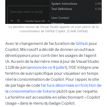
La dernière version de Visual Studio apporte un suivi précis de la
consommation de GitHub Copilot. (Crédit GitHub)
Avec le changement de facturation de
Github
pour
Copilot, Microsoft a décidé de donner un outil aux
développeurs pour contrôler les usages de l’agent
IA. Au sein de la dernière mise à jour de Visual Studio
1.128 de juin (
annoncée ce 8 juillet
), l’IDE intègre une
fenêtre de suivi spécifique pour visualiser en temps
réel la consommation de Copilot. Pour rappel, le site
de partage de code
facture désormais en fonction de
la consommation de tokens
plutôt que par requête.
La fenêtre est accessible en sélectionnant « Copilot
Usage » dans le menu du badge Copilot.