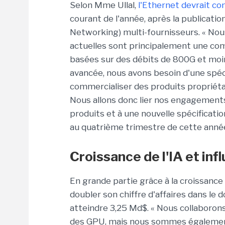
Selon Mme Ullal,
l'Ethernet devrait co
courant de l'année, après la publicati
Networking) multi-fournisseurs. « Nou
actuelles sont principalement une com
basées sur des débits de 800G et moin
avancée, nous avons besoin d'une spéci
commercialiser des produits propriétai
Nous allons donc lier nos engagements 
produits et à une nouvelle spécificati
au quatrième trimestre de cette année 
Croissance de l'IA et in
En grande partie grâce à la croissance d
doubler son chiffre d'affaires dans le
atteindre 3,25 Md$. « Nous collaborons
des GPU, mais nous sommes également