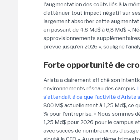
l'augmentation des coûts liés à la mém
d’atténuer tout impact négatif sur ses 
largement absorber cette augmentatio
en passant de 4,8 Md$ à 6,8 Md$ ». Néa
approvisionnements supplémentaires 
prévue jusqu'en 2026 », souligne l’anal
Forte opportunité de cr
Arista a clairement affiché son intent
environnements réseau des campus.
L
s'attendait à ce que l'activité d'Arista
800 M$ actuellement à 1,25 Md$, ce q
% pour l'entreprise. « Nous sommes dé
1,25 Md$ pour 2026 pour le campus et
avec succès de nombreux cas d’usage 
ajouté la CEO. « Au quatrième trimestr