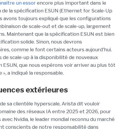
nnaitre un essor
encore plus important dans le
on de la spécification ESUN (Ethernet for Scale-Up
s avons toujours expliqué que les configurations
binaison de scale-out et de scale-up, largement
s. Maintenant que la spécification ESUN est bien
fication solide. Sinon, nous devrons
res, comme le font certains acteurs aujourd'hui.
de scale-up à la disponibilité de nouveaux
on ESUN, que nous espérons voir arriver au plus tôt
», a indiqué la responsable.
fluences extérieures
e sa clientèle hyperscale, Arista dit vouloir
 domaine des réseaux IA entre 2025 et 2026, pour
 avec Nvidia, le leader mondial reconnu du marché
 conscients de notre responsabilité dans