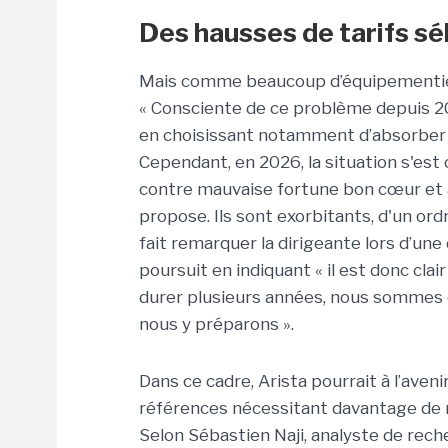
Des hausses de tarifs s
Mais comme beaucoup d’équipementiers
« Consciente de ce problème depuis 20
en choisissant notamment d’absorber 
Cependant, en 2026, la situation s'es
contre mauvaise fortune bon cœur et a
propose. Ils sont exorbitants, d'un or
fait remarquer la dirigeante lors d’une 
poursuit en indiquant « il est donc clair
durer plusieurs années, nous sommes
nous y préparons ».
Dans ce cadre, Arista pourrait à l’aven
références nécessitant davantage de 
Selon Sébastien Naji, analyste de rech