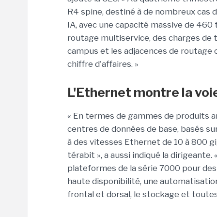
R4 spine, destiné à de nombreux cas d
IA, avec une capacité massive de 460 
routage multiservice, des charges de t
campus et les adjacences de routage 
chiffre d'affaires. »
L'Ethernet montre la voi
« En termes de gammes de produits ann
centres de données de base, basés sur
à des vitesses Ethernet de 10 à 800 g
térabit », a aussi indiqué la dirigeante.
plateformes de la série 7000 pour des
haute disponibilité, une automatisation
frontal et dorsal, le stockage et toute