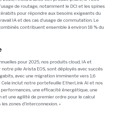
’usage de routage, notamment le DCI et les spines
térabits pour répondre aux besoins exigeants du
ravail IA et des cas d’usage de commutation. Le
combinés contribuent ensemble à environ 18 % du
e
uelles pour 2025, nos produits cloud, IA et
 notre pile Arista EOS, sont déployés avec succès
igabits, avec une migration imminente vers 1,6
 « Cela inclut notre portefeuille EtherLink AI et nos
 performances, une efficacité énergétique, une
 et une agilité de premier ordre pour le calcul
s les zones d'interconnexion. »