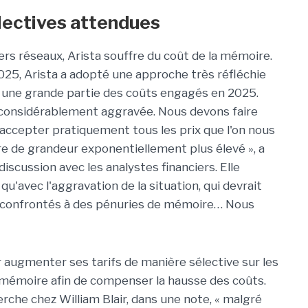
électives attendues
 réseaux, Arista souffre du coût de la mémoire.
25, Arista a adopté une approche très réfléchie
une grande partie des coûts engagés en 2025.
t considérablement aggravée. Nous devons faire
ccepter pratiquement tous les prix que l'on nous
dre de grandeur exponentiellement plus élevé », a
discussion avec les analystes financiers. Elle
 qu'avec l'aggravation de la situation, qui devrait
 confrontés à des pénuries de mémoire… Nous
ir augmenter ses tarifs de manière sélective sur les
mémoire afin de compenser la hausse des coûts.
erche chez William Blair, dans une note, « malgré