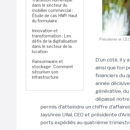
dans le secteur du
mobilier commercial :
Étude de cas HMY Haut
du formulaire
Innovation et
transformation : Les
Présidente et CEO 
défis de la digitalisation
dans le secteur de la
location
D’un côté, il y 
Ransomware et
stockage : Comment
ainsi que l’on
sécuriser son
financiers du 
infrastructure
année décisive 
générative, du
dépassé notre 
permis d'atteindre un chiffre d'affaires 
Jayshree Ullal, CEO et présidente d'Aris
ports expédiés au quatrième trimestr