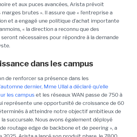
oire et aux puces avancées, Arista prévoit
marges brutes ». Il assure que « l’entreprise a
n et a engagé une politique d’achat importante
nmoins, « la direction a reconnu que des
seront nécessaires pour répondre à la demande
yste.
oissance dans les campus
ion de renforcer sa présence dans les
'automne dernier, Mme Ullal a déclaré qu'elle
 sur les campus
et les réseaux WAN passe de 750 à
ui représente une opportunité de croissance de 60
terminés à atteindre notre objectif ambitieux de
 la succursale. Nous avons également déployé
de routage edge de backbone et de peering », a
e 2025, Arista a lancé son produit phare, le 7800