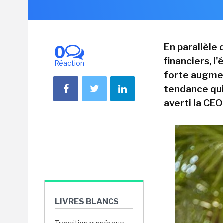
En parallèle 
0
financiers, l
Réaction
forte augmen
tendance qui 
averti la CEO
LIVRES BLANCS
Transition numérique