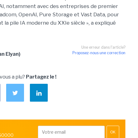
AI, notamment avec des entreprises de premier
dcom, OpenAI, Pure Storage et Vast Data, pour
t la pile IA moderne du XXIe siècle », a expliqué
Une erreur dans l'article?
Proposez-nous une correction
an Elyan)
 vous a plu?
Partagez le !
OK
 50000