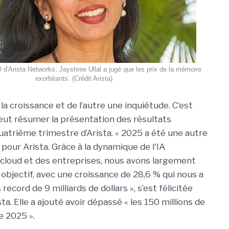
d'Arista Networks, Jayshree Ullal a jugé que les prix de la mémoire
exorbitants. (Crédit Arista)
a la croissance et de l’autre une inquiétude. C’est
 peut résumer la présentation des résultats
quatrième trimestre d’Arista. « 2025 a été une autre
pour Arista. Grâce à la dynamique de l'IA
 cloud et des entreprises, nous avons largement
objectif, avec une croissance de 28,6 % qui nous a
record de 9 milliards de dollars », s’est félicitée
ta. Elle a ajouté avoir dépassé « les 150 millions de
e 2025 ».