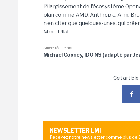
l’élargissement de l'écosystème Open
plan comme AMD, Anthropic, Arm, Broa
n'en citer que quelques-unes, qui créen
Mme Ullal.
Article rédigé par
Michael Cooney, IDG NS (adapté par Je
Cet article
NEWSLETTER LMI
Recevez notre newsletter comme plus de