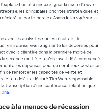
d'exploitation et à mieux aligner la main-d'œuvre
ntreprise, les principales priorités stratégiques et
a déclaré un porte-parole d'Asana interrogé sur la
 avec les analystes sur les résultats du
ue l'entreprise avait augmenté les dépenses pour
t avec la clientèle dans la première moitié de
ns la seconde moitié, et qu'elle avait déjà commencé
augmenté les dépenses pour de nombreux postes en
fin de renforcer les capacités de vente et
re et au-delà », a déclaré Tim Wan, responsable
n la transcription d'une conférence téléphonique
Alpha
.
ce à la menace de récession