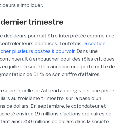
ideurs s'impliquer.
 dernier trimestre
de décideurs pourrait être interprétée comme une
contrôler leurs dépenses. Toutefois,
la section
ficher plusieurs postes à pourvoir
. Dans une
le continuerait à embaucher pour des rôles critiques
en juillet, la société a annoncé une perte nette de
gmentation de 51 % de son chiffre d'affaires.
a société, celle-ci s'attend à enregistrer une perte
llars au troisième trimestre, sur la base d'un
lions de dollars. En septembre, le cofondateur et
acheté environ 19 millions d'actions ordinaires de
ctant ainsi 350 millions de dollars dans la société.