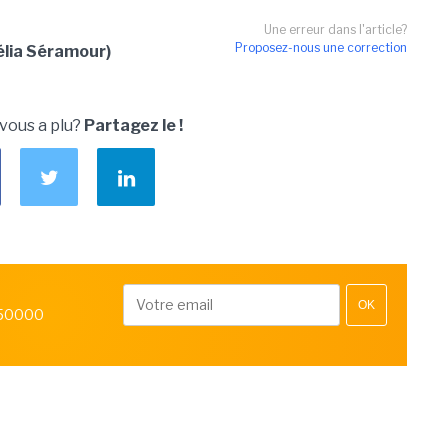
Une erreur dans l'article?
Proposez-nous une correction
élia Séramour)
 vous a plu?
Partagez le !
OK
 50000