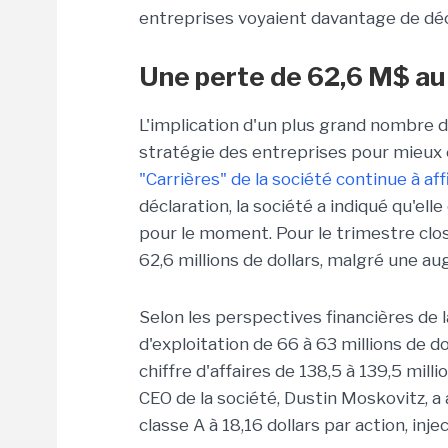
entreprises voyaient davantage de déc
Une perte de 62,6 M$ au
L'implication d'un plus grand nombre 
stratégie des entreprises pour mieux 
"Carrières" de la société continue à af
déclaration, la société a indiqué qu'el
pour le moment. Pour le trimestre clos 
62,6 millions de dollars, malgré une au
Selon les perspectives financières de l
d'exploitation de 66 à 63 millions de do
chiffre d'affaires de 138,5 à 139,5 mil
CEO de la société, Dustin Moskovitz, a 
classe A à 18,16 dollars par action, inje