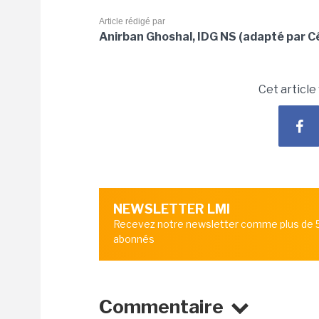
Article rédigé par
Anirban Ghoshal, IDG NS (adapté par C
Cet article
NEWSLETTER LMI
Recevez notre newsletter comme plus de
abonnés
Commentaire