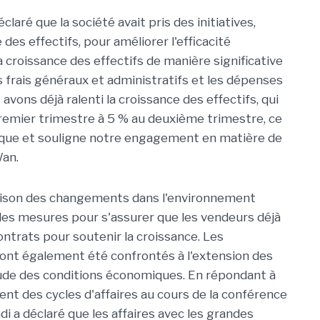
aré que la société avait pris des initiatives,
s effectifs, pour améliorer l'efficacité
 croissance des effectifs de manière significative
 frais généraux et administratifs et les dépenses
ons déjà ralenti la croissance des effectifs, qui
remier trimestre à 5 % au deuxième trimestre, ce
ue et souligne notre engagement en matière de
Wan.
raison des changements dans l'environnement
des mesures pour s'assurer que les vendeurs déjà
trats pour soutenir la croissance. Les
a ont également été confrontés à l'extension des
titude des conditions économiques. En répondant à
ent des cycles d'affaires au cours de la conférence
i a déclaré que les affaires avec les grandes