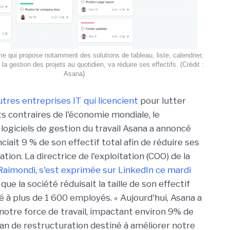
me qui propose notamment des solutions de tableau, liste, calendrier,
 la gestion des projets au quotidien, va réduire ses effectifs. (Crédit :
Asana)
utres entreprises IT qui licencient
pour lutter
ts contraires de l'économie mondiale, le
logiciels de gestion du travail Asana a annoncé
enciait 9 % de son effectif total afin de réduire ses
ation. La directrice de l'exploitation (COO) de la
aimondi, s'est exprimée sur LinkedIn ce mardi
ue la société réduisait la taille de son effectif
é à plus de 1 600 employés. « Aujourd'hui, Asana a
e notre force de travail, impactant environ 9% de
lan de restructuration destiné à améliorer notre