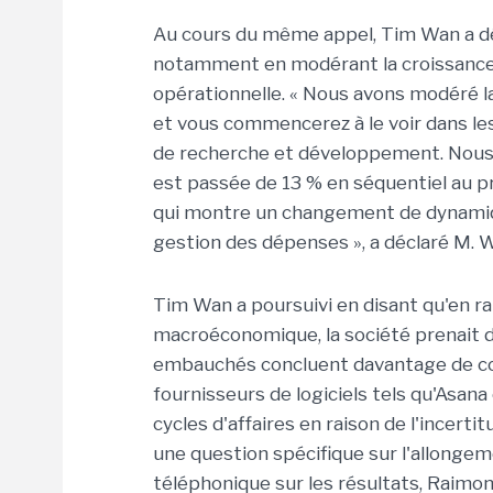
Au cours du même appel, Tim Wan a décl
notamment en modérant la croissance de
opérationnelle. « Nous avons modéré la
et vous commencerez à le voir dans les
de recherche et développement. Nous av
est passée de 13 % en séquentiel au p
qui montre un changement de dynamiq
gestion des dépenses », a déclaré M. 
Tim Wan a poursuivi en disant qu'en 
macroéconomique, la société prenait 
embauchés concluent davantage de con
fournisseurs de logiciels tels qu'Asan
cycles d'affaires en raison de l'incer
une question spécifique sur l'allongem
téléphonique sur les résultats, Raimond