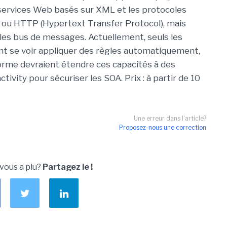
services Web basés sur XML et les protocoles
 ou HTTP (Hypertext Transfer Protocol), mais
les bus de messages. Actuellement, seuls les
t se voir appliquer des règles automatiquement,
forme devraient étendre ces capacités à des
tivity pour sécuriser les SOA. Prix : à partir de 10
Une erreur dans l'article?
Proposez-nous une correction
 vous a plu?
Partagez le !