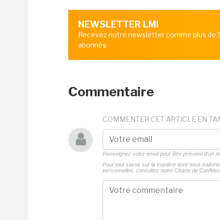
NEWSLETTER LMI
Recevez notre newsletter comme plus de
abonnés
Commentaire
COMMENTER CET ARTICLE EN TA
Renseignez votre email pour être prévenu d'un
Pour tout savoir sur la manière dont nous traito
personnelles, consultez notre
Charte de Confident