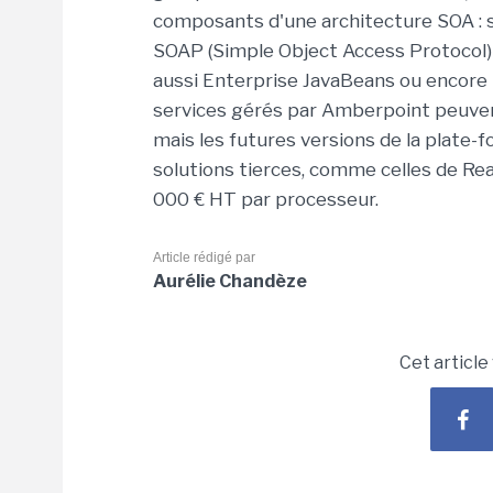
composants d'une architecture SOA : 
SOAP (Simple Object Access Protocol)
aussi Enterprise JavaBeans ou encore 
services gérés par Amberpoint peuven
mais les futures versions de la plate-
solutions tierces, comme celles de Reac
000 € HT par processeur.
Article rédigé par
Aurélie Chandèze
Cet article