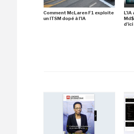
Comment McLaren F1 exploite
L'IA
un ITSM dopé à l'IA
Md$ 
d'ic