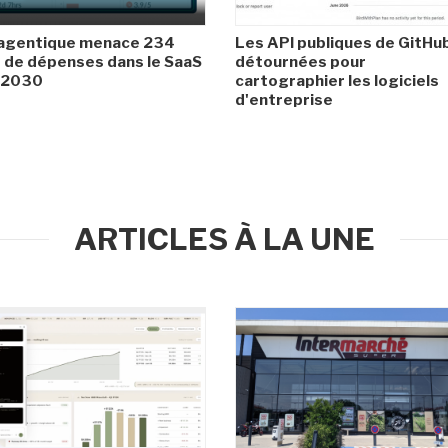
 agentique menace 234
Les API publiques de GitHu
de dépenses dans le SaaS
détournées pour
i 2030
cartographier les logiciels
d'entreprise
ARTICLES À LA UNE