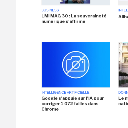
BUSINESS
INTEL
LMI MAG 30 : La souveraineté
Alib
numérique s'affirme
INTELLIGENCE ARTIFICIELLE
DONN
Google s'appuie sur l'IA pour
Le m
corriger 1 072 failles dans
nati
Chrome