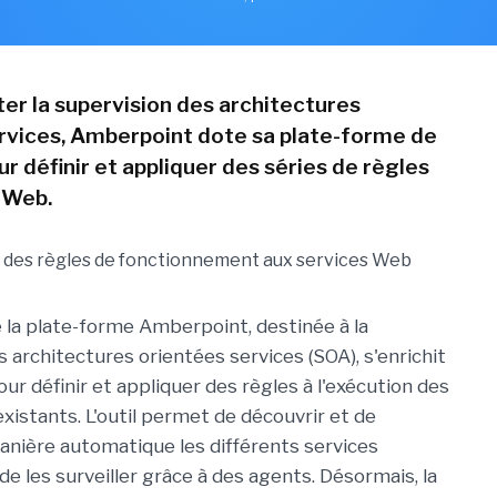
iter la supervision des architectures
rvices, Amberpoint dote sa plate-forme de
r définir et appliquer des séries de règles
 Web.
e la plate-forme Amberpoint, destinée à la
 architectures orientées services (SOA), s'enrichit
ur définir et appliquer des règles à l'exécution des
xistants. L'outil permet de découvrir et de
manière automatique les différents services
de les surveiller grâce à des agents. Désormais, la