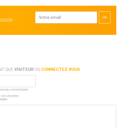
OK
 50000
NT QUE
VISITEUR
OU
CONNECTEZ-VOUS
 nouveau commentaire
ns vos données
ialité.