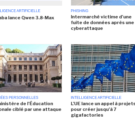
LIGENCE ARTIFICIELLE
PHISHING
Intermarché victime d'une
aba lance Qwen 3.8-Max
fuite de données après une
cyberattaque
ÉES PERSONNELLES
INTELLIGENCE ARTIFICIELLE
inistère de l'Éducation
L'UE lance un appel à projet
onale ciblé par une attaque
pour créer jusqu'à 7
gigafactories