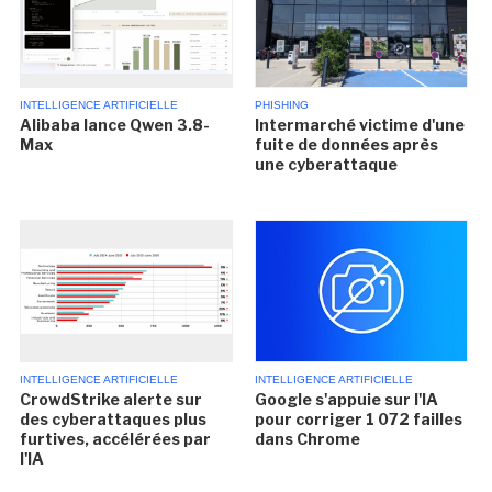
INTELLIGENCE ARTIFICIELLE
PHISHING
Alibaba lance Qwen 3.8-
Intermarché victime d'une
Max
fuite de données après
une cyberattaque
INTELLIGENCE ARTIFICIELLE
INTELLIGENCE ARTIFICIELLE
CrowdStrike alerte sur
Google s'appuie sur l'IA
des cyberattaques plus
pour corriger 1 072 failles
furtives, accélérées par
dans Chrome
l'IA