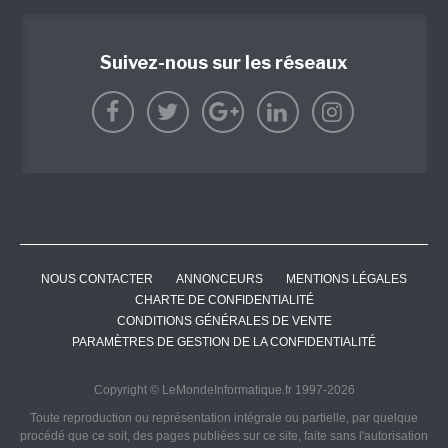
Suivez-nous sur les réseaux
NOUS CONTACTER
ANNONCEURS
MENTIONS LÉGALES
CHARTE DE CONFIDENTIALITÉ
CONDITIONS GÉNÉRALES DE VENTE
PARAMÈTRES DE GESTION DE LA CONFIDENTIALITÉ
Copyright © LeMondeInformatique.fr 1997-2026
Toute reproduction ou représentation intégrale ou partielle, par quelque
procédé que ce soit, des pages publiées sur ce site, faite sans l'autorisation