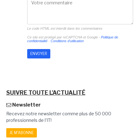
Le code HTML est interdit dans les commentaires
Ce site est protégé par reCAPTCHA et Google -
Politique de
confidentialité
-
Conditions d'utilisation
SUIVRE TOUTE L'ACTUALITÉ
Newsletter
Recevez notre newsletter comme plus de 50 000
professionnels de l'IT!
JE M'ABONNE