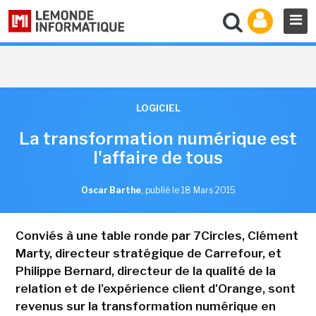
LOGICIEL
La transformation numérique est
l'affaire de tous
Oscar Barthe
,
publié le 18 Mars 2015
Conviés à une table ronde par 7Circles, Clément
Marty, directeur stratégique de Carrefour, et
Philippe Bernard, directeur de la qualité de la
relation et de l'expérience client d'Orange, sont
revenus sur la transformation numérique en