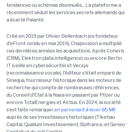
tendances ou schémas dissimulés... La plateforme a
récemment séduit les services secrets allemands qui
a écarté Palantir.
Créé en 2019 par Olivier Dellenbach (ex fondateur
d'eFront vendu en mai 2019), Chapsvision a multiplié
ces dernières années les acquisitions. Après Coheris
(CRM), Elektron (data intelligence) ou encore Bertin
IT (veille en cybersécurité) et Vecsys
(reconnaissance vocale), l'éditeur s'était emparé de
Sinequa, fournisseur historique dans les moteurs de
recherche qui compte de nombreuses références,
du Conseil d'Etat à la Nasa en passant par Pfizer ou
encore TotalEnergies et Airbus. En 2024, la société
s’est faite remarquer
en parvenant à lever 85 M€
auprès de ses investisseurs historiques (Tikehau
Capital, Qualium Investissement, Bpifrance, et Geneo
Capital) et de Jolt Capital.