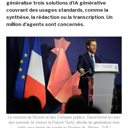
généralise trois solutions d'IA générative
couvrant des usages standards, comme la
synthèse, la rédaction ou la transcription. Un
million d'agents sont concernés.
Le ministre de l'Action et des Comptes publics, David Amiel (ici lors
dun sommet Je choisis la French Tech), décide de généraliser trois
outils pour tenter de juguler le Shadow IA. (Photo : D.R.)