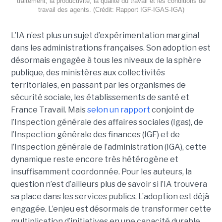
traitement, la productivité, la qualité du travail et les conditions de
travail des agents. (Crédit: Rapport IGF-IGAS-IGA)
L’IA n’est plus un sujet d’expérimentation marginal
dans les administrations françaises. Son adoption est
désormais engagée à tous les niveaux de la sphère
publique, des ministères aux collectivités
territoriales, en passant par les organismes de
sécurité sociale, les établissements de santé et
France Travail. Mais
selon un rapport
conjoint de
l’Inspection générale des affaires sociales (Igas), de
l’Inspection générale des finances (IGF) et de
l’Inspection générale de l’administration (IGA), cette
dynamique reste encore très hétérogène et
insuffisamment coordonnée. Pour les auteurs, la
question n’est d’ailleurs plus de savoir si l’IA trouvera
sa place dans les services publics. L’adoption est déjà
engagée. L’enjeu est désormais de transformer cette
multiplication d’initiatives en une capacité durable