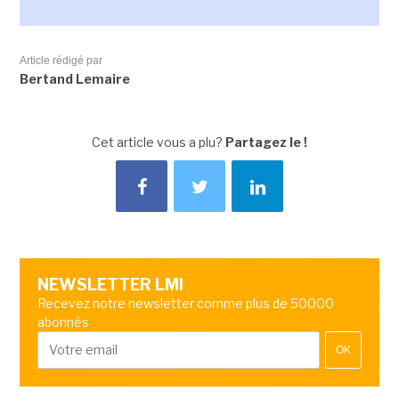
Article rédigé par
Bertand Lemaire
Cet article vous a plu?
Partagez le !
NEWSLETTER LMI
Recevez notre newsletter comme plus de 50000
abonnés
OK