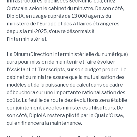
infrastructures labellisées SecNumCloud, chez
Outscale, selon le cabinet du ministre. De son côté,
DiploIA, en usage auprès de 13 000 agents du
ministère de l'Europe et des Affaires étrangères
depuis la mi-2025, s'ouvre désormais à
l'interministériel.
La Dinum (Direction interministérielle du numérique)
aura pour mission de maintenir et faire évoluer
l'Assistant et Transcripts, sur son budget propre. Le
cabinet du ministre assure que la mutualisation des
modèles et de la puissance de calcul dans ce cadre
débouchera sur une importante rationalisation des
coûts. La feuille de route des évolutions sera établie
conjointement avec les ministères utilisateurs. De
son côté, DiploIA restera piloté par le Quai d'Orsay,
qui en financera la maintenance.