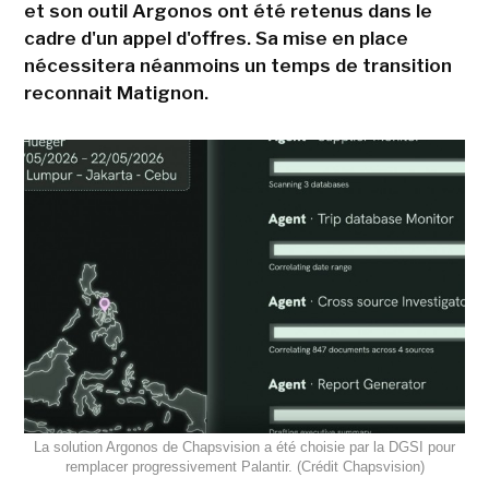
et son outil Argonos ont été retenus dans le
cadre d'un appel d'offres. Sa mise en place
nécessitera néanmoins un temps de transition
reconnait Matignon.
La solution Argonos de Chapsvision a été choisie par la DGSI pour
remplacer progressivement Palantir. (Crédit Chapsvision)