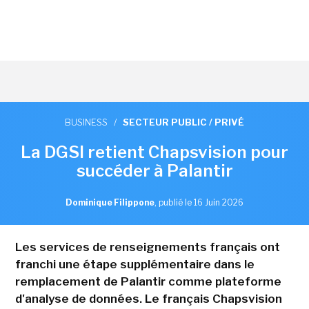
BUSINESS
/
SECTEUR PUBLIC / PRIVÉ
La DGSI retient Chapsvision pour
succéder à Palantir
Dominique Filippone
,
publié le 16 Juin 2026
Les services de renseignements français ont
franchi une étape supplémentaire dans le
remplacement de Palantir comme plateforme
d'analyse de données. Le français Chapsvision