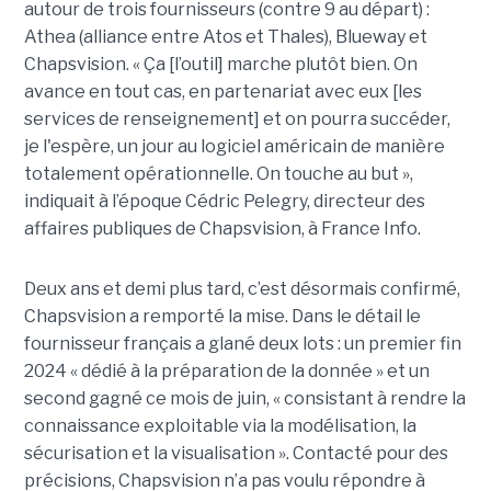
autour de trois fournisseurs (contre 9 au départ) :
Athea (alliance entre Atos et Thales), Blueway et
Chapsvision. « Ça [l’outil] marche plutôt bien. On
avance en tout cas, en partenariat avec eux [les
services de renseignement] et on pourra succéder,
je l'espère, un jour au logiciel américain de manière
totalement opérationnelle. On touche au but »,
indiquait à l’époque Cédric Pelegry, directeur des
affaires publiques de Chapsvision, à France Info.
Deux ans et demi plus tard, c’est désormais confirmé,
Chapsvision a remporté la mise. Dans le détail le
fournisseur français a glané deux lots : un premier fin
2024 « dédié à la préparation de la donnée » et un
second gagné ce mois de juin, « consistant à rendre la
connaissance exploitable via la modélisation, la
sécurisation et la visualisation ». Contacté pour des
précisions, Chapsvision n’a pas voulu répondre à