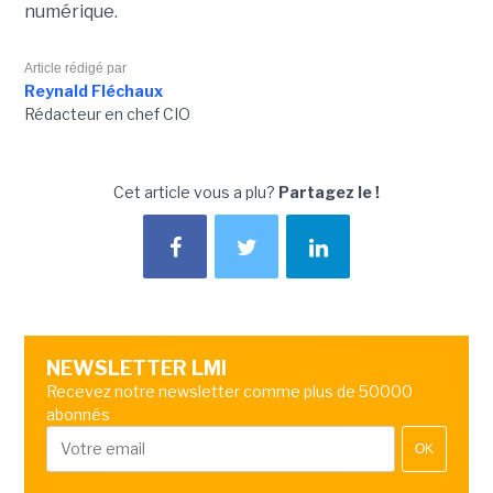
numérique.
Article rédigé par
Reynald Fléchaux
Rédacteur en chef CIO
Cet article vous a plu?
Partagez le !
NEWSLETTER LMI
Recevez notre newsletter comme plus de 50000
abonnés
OK