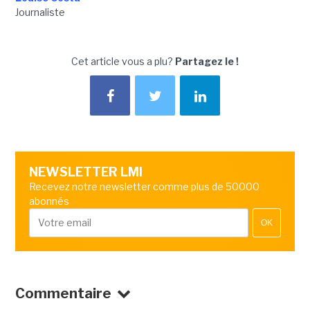
Journaliste
Cet article vous a plu?
Partagez le !
NEWSLETTER LMI
Recevez notre newsletter comme plus de 50000
abonnés
OK
Commentaire