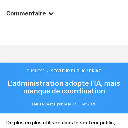
Commentaire
BUSINESS
/
SECTEUR PUBLIC / PRIVÉ
L'administration adopte l'IA, mais
manque de coordination
Louise Costa
,
publié le 07 Juillet 2026
De plus en plus utilisée dans le secteur public,