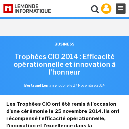
BUSINESS
Trophées CIO 2014 : Efficacité
opérationnelle et innovation à
l'honneur
Bertrand Lemaire
,
publié le 27 Novembre 2014
Les Trophées CIO ont été remis à l'occasion
d'une cérémonie le 25 novembre 2014. Ils ont
récompensé l'efficacité opérationnelle,
l'innovation et l'excellence dans la