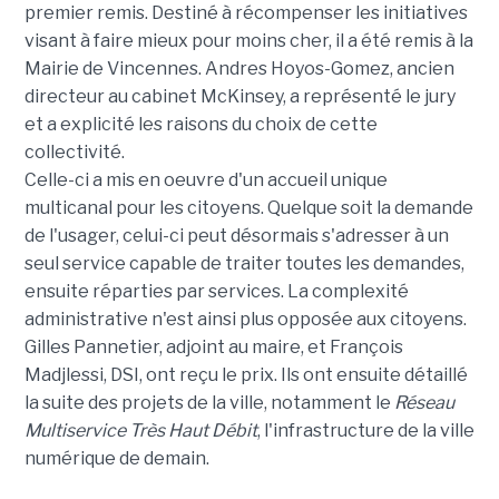
premier remis. Destiné à récompenser les initiatives
visant à faire mieux pour moins cher, il a été remis à la
Mairie de Vincennes. Andres Hoyos-Gomez, ancien
directeur au cabinet McKinsey, a représenté le jury
et a explicité les raisons du choix de cette
collectivité.
Celle-ci a mis en oeuvre d'un accueil unique
multicanal pour les citoyens. Quelque soit la demande
de l'usager, celui-ci peut désormais s'adresser à un
seul service capable de traiter toutes les demandes,
ensuite réparties par services. La complexité
administrative n'est ainsi plus opposée aux citoyens.
Gilles Pannetier, adjoint au maire, et François
Madjlessi, DSI, ont reçu le prix. Ils ont ensuite détaillé
la suite des projets de la ville, notamment le
Réseau
Multiservice Très Haut Débit
, l'infrastructure de la ville
numérique de demain.