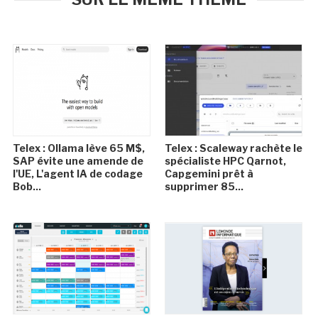
Telex : Ollama lève 65 M$,
Telex : Scaleway rachète le
SAP évite une amende de
spécialiste HPC Qarnot,
l'UE, L'agent IA de codage
Capgemini prêt à
Bob...
supprimer 85...