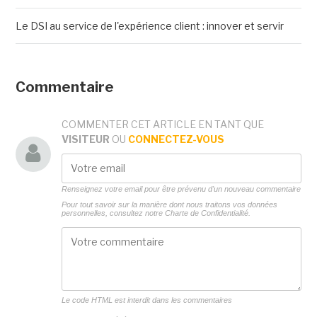
Le DSI au service de l'expérience client : innover et servir
Commentaire
COMMENTER CET ARTICLE EN TANT QUE
VISITEUR
OU
CONNECTEZ-VOUS
Renseignez votre email pour être prévenu d'un nouveau commentaire
Pour tout savoir sur la manière dont nous traitons vos données
personnelles, consultez notre
Charte de Confidentialité.
Le code HTML est interdit dans les commentaires