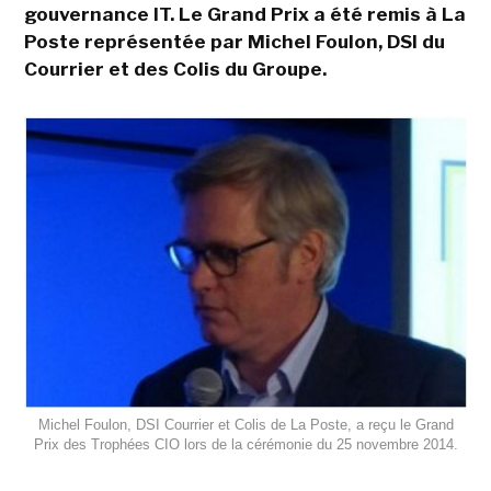
gouvernance IT. Le Grand Prix a été remis à La
Poste représentée par Michel Foulon, DSI du
Courrier et des Colis du Groupe.
Michel Foulon, DSI Courrier et Colis de La Poste, a reçu le Grand
Prix des Trophées CIO lors de la cérémonie du 25 novembre 2014.