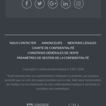
NOUS CONTACTER
ANNONCEURS
MENTIONS LÉGALES
CHARTE DE CONFIDENTIALITÉ
CONDITIONS GÉNÉRALES DE VENTE
PARAMÈTRES DE GESTION DE LA CONFIDENTIALITÉ
Copyright © LeMondeInformatique.fr 1997-2026
Toute reproduction ou représentation intégrale ou partielle, par quelque
procédé que ce soit, des pages publiées sur ce site, faite sans l'autorisation
de l'éditeur ou du webmaster du site LeMondeInformatique.fr est illicite et
constitue une contrefaçon.