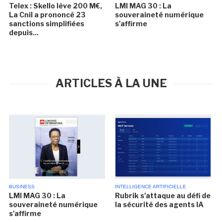
Telex : Skello lève 200 M€,
LMI MAG 30 : La
La Cnil a prononcé 23
souveraineté numérique
sanctions simplifiées
s'affirme
depuis...
ARTICLES À LA UNE
BUSINESS
INTELLIGENCE ARTIFICIELLE
LMI MAG 30 : La
Rubrik s'attaque au défi de
souveraineté numérique
la sécurité des agents IA
s'affirme