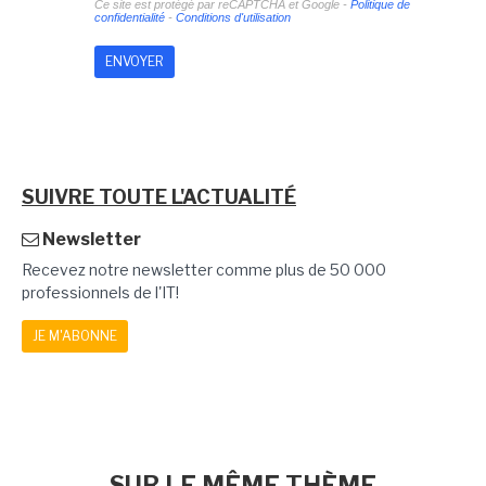
Ce site est protégé par reCAPTCHA et Google -
Politique de
confidentialité
-
Conditions d'utilisation
SUIVRE TOUTE L'ACTUALITÉ
Newsletter
Recevez notre newsletter comme plus de 50 000
professionnels de l'IT!
JE M'ABONNE
SUR LE MÊME THÈME