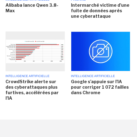
Alibaba lance Qwen 3.8-
Intermarché victime d'une
Max
fuite de données après
une cyberattaque
INTELLIGENCE ARTIFICIELLE
INTELLIGENCE ARTIFICIELLE
CrowdStrike alerte sur
Google s'appuie sur l'IA
des cyberattaques plus
pour corriger 1 072 failles
furtives, accélérées par
dans Chrome
l'IA