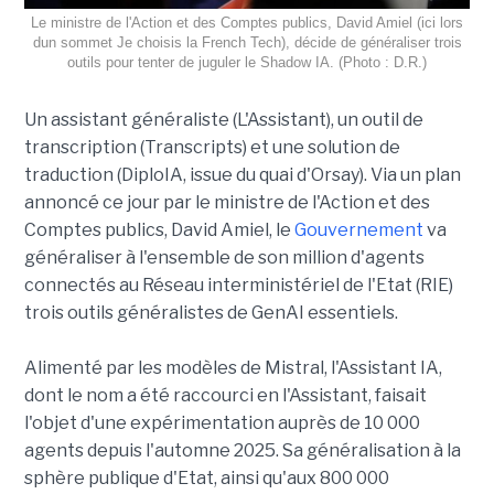
Le ministre de l'Action et des Comptes publics, David Amiel (ici lors
dun sommet Je choisis la French Tech), décide de généraliser trois
outils pour tenter de juguler le Shadow IA. (Photo : D.R.)
Un assistant généraliste (L'Assistant), un outil de
transcription (Transcripts) et une solution de
traduction (DiploIA, issue du quai d'Orsay). Via un plan
annoncé ce jour par le ministre de l'Action et des
Comptes publics, David Amiel, le
Gouvernement
va
généraliser à l'ensemble de son million d'agents
connectés au Réseau interministériel de l'Etat (RIE)
trois outils généralistes de GenAI essentiels.
Alimenté par les modèles de Mistral, l'Assistant IA,
dont le nom a été raccourci en l'Assistant, faisait
l'objet d'une expérimentation auprès de 10 000
agents depuis l'automne 2025. Sa généralisation à la
sphère publique d'Etat, ainsi qu'aux 800 000