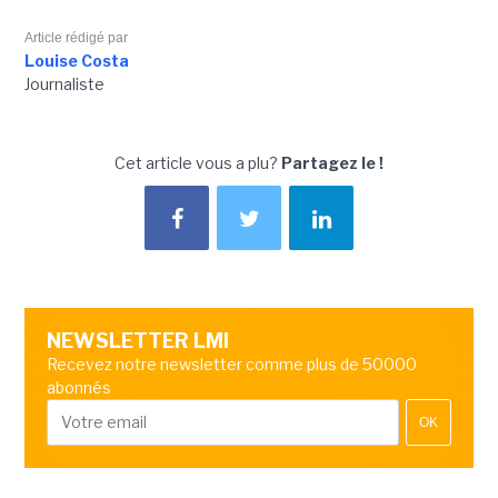
Article rédigé par
Louise Costa
Journaliste
Cet article vous a plu?
Partagez le !
NEWSLETTER LMI
Recevez notre newsletter comme plus de 50000
abonnés
OK