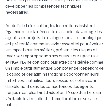
piloter les projets et des cursus plus spécialisés pour
développer les compétences techniques
nécessaires.
Au-delà de la formation, les inspections insistent
également sur la nécessité d'associer davantage les
agents aux projets. Le dialogue social technologique
est présenté comme un levier essentiel pour évaluer
les impacts sur les métiers, prévenir les risques et
favoriser l’appropriation des outils. Pour l’Igas, l’IGF
et l’IGA, l’IA ne doit donc plus être considérée comme
un simple outil numérique. Son potentiel dépendra de
la capacité des administrations à coordonner leurs
initiatives, mutualiser leurs ressources et investir
durablement dans les compétences des agents.
L’enjeu n’est plus tant d’adopter l’IA que d’en faire un
véritable levier collectif d’amélioration du service
public.