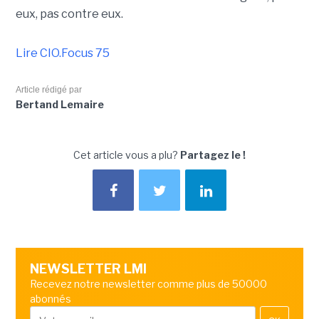
eux, pas contre eux.
Lire CIO.Focus 75
Article rédigé par
Bertand Lemaire
Cet article vous a plu?
Partagez le !
NEWSLETTER LMI
Recevez notre newsletter comme plus de 50000
abonnés