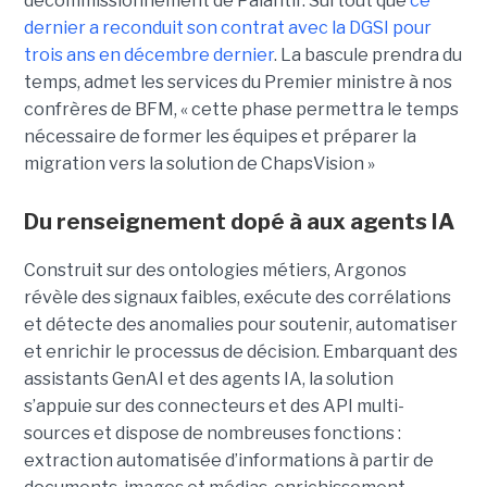
décommissionnement de Palantir. Surtout que
ce
dernier a reconduit son contrat avec la DGSI pour
trois ans en décembre dernier
. La bascule prendra du
temps, admet les services du Premier ministre à nos
confrères de BFM, « cette phase permettra le temps
nécessaire de former les équipes et préparer la
migration vers la solution de ChapsVision »
Du renseignement dopé à aux agents IA
Construit sur des ontologies métiers, Argonos
révèle des signaux faibles, exécute des corrélations
et détecte des anomalies pour soutenir, automatiser
et enrichir le processus de décision. Embarquant des
assistants GenAI et des agents IA, la solution
s’appuie sur des connecteurs et des API multi-
sources et dispose de nombreuses fonctions :
extraction automatisée d’informations à partir de