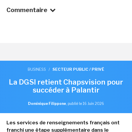
Commentaire
BUSINESS
/
SECTEUR PUBLIC / PRIVÉ
La DGSI retient Chapsvision pour
succéder à Palantir
Dominique Filippone
,
publié le 16 Juin 2026
Les services de renseignements français ont
franchi une étape supplémentaire dans le