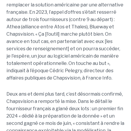
remplacer la solution américaine par une alternative
française. En 2023, l’appel d’offres s’était resserré
autour de trois fournisseurs (contre 9 au départ) :
Athea (alliance entre Atos et Thales), Blueway et
Chapsvision. « Ça [l’outil] marche plutôt bien. On
avance en tout cas, en partenariat avec eux [les
services de renseignement] et on pourra succéder,
je l'espère, un jour au logiciel américain de manière
totalement opérationnelle. On touche au but »,
indiquait à l’époque Cédric Pelegry, directeur des
affaires publiques de Chapsvision, à France Info.
Deux ans et demi plus tard, c’est désormais confirmé,
Chapsvision a remporté la mise. Dans le détail le
fournisseur français a glané deux lots : un premier fin
2024 « dédié à la préparation de la donnée » et un
second gagné ce mois de juin, « consistant à rendre la
connaissance exploitable via la modélisation, la