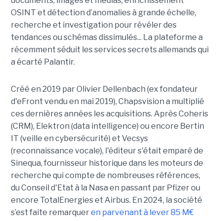
documents, images et médias, enrichissement
OSINT et détection d’anomalies à grande échelle,
recherche et investigation pour révéler des
tendances ou schémas dissimulés... La plateforme a
récemment séduit les services secrets allemands qui
a écarté Palantir.
Créé en 2019 par Olivier Dellenbach (ex fondateur
d'eFront vendu en mai 2019), Chapsvision a multiplié
ces dernières années les acquisitions. Après Coheris
(CRM), Elektron (data intelligence) ou encore Bertin
IT (veille en cybersécurité) et Vecsys
(reconnaissance vocale), l'éditeur s'était emparé de
Sinequa, fournisseur historique dans les moteurs de
recherche qui compte de nombreuses références,
du Conseil d'Etat à la Nasa en passant par Pfizer ou
encore TotalEnergies et Airbus. En 2024, la société
s’est faite remarquer
en parvenant à lever 85 M€