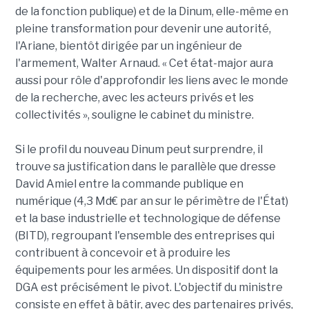
de la fonction publique) et de la Dinum, elle-même en
pleine transformation pour devenir une autorité,
l'Ariane, bientôt dirigée par un ingénieur de
l'armement, Walter Arnaud. « Cet état-major aura
aussi pour rôle d'approfondir les liens avec le monde
de la recherche, avec les acteurs privés et les
collectivités », souligne le cabinet du ministre.
Si le profil du nouveau Dinum peut surprendre, il
trouve sa justification dans le parallèle que dresse
David Amiel entre la commande publique en
numérique (4,3 Md€ par an sur le périmètre de l'État)
et la base industrielle et technologique de défense
(BITD), regroupant l'ensemble des entreprises qui
contribuent à concevoir et à produire les
équipements pour les armées. Un dispositif dont la
DGA est précisément le pivot. L'objectif du ministre
consiste en effet à bâtir, avec des partenaires privés,