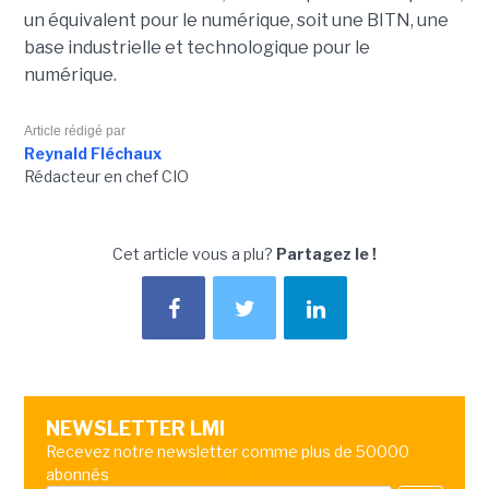
un équivalent pour le numérique, soit une BITN, une
base industrielle et technologique pour le
numérique.
Article rédigé par
Reynald Fléchaux
Rédacteur en chef CIO
Cet article vous a plu?
Partagez le !
NEWSLETTER LMI
Recevez notre newsletter comme plus de 50000
abonnés