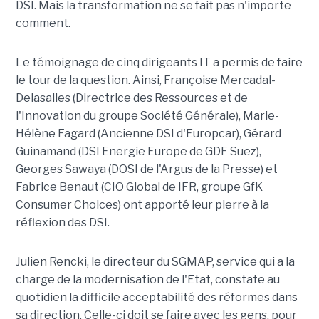
DSI. Mais la transformation ne se fait pas n'importe
comment.
Le témoignage de cinq dirigeants IT a permis de faire
le tour de la question. Ainsi, Françoise Mercadal-
Delasalles (Directrice des Ressources et de
l'Innovation du groupe Société Générale), Marie-
Hélène Fagard (Ancienne DSI d'Europcar), Gérard
Guinamand (DSI Energie Europe de GDF Suez),
Georges Sawaya (DOSI de l'Argus de la Presse) et
Fabrice Benaut (CIO Global de IFR, groupe GfK
Consumer Choices) ont apporté leur pierre à la
réflexion des DSI.
Julien Rencki, le directeur du SGMAP, service qui a la
charge de la modernisation de l'Etat, constate au
quotidien la difficile acceptabilité des réformes dans
sa direction. Celle-ci doit se faire avec les gens, pour