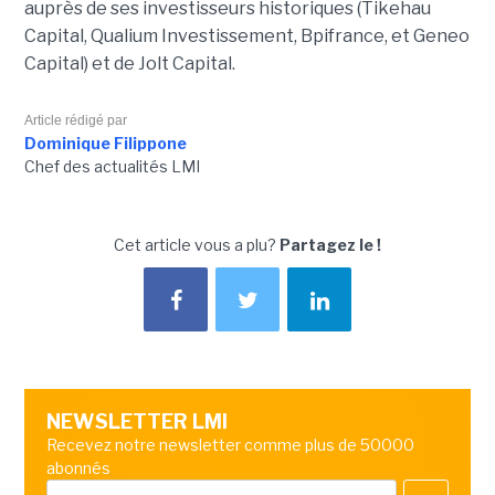
auprès de ses investisseurs historiques (Tikehau
Capital, Qualium Investissement, Bpifrance, et Geneo
Capital) et de Jolt Capital.
Article rédigé par
Dominique Filippone
Chef des actualités LMI
Cet article vous a plu?
Partagez le !
NEWSLETTER LMI
Recevez notre newsletter comme plus de 50000
abonnés