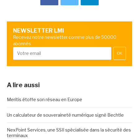
NEWSLETTER LMI
Recevez notre newsletter comme plus de 50000
abonnés
OK
A lire aussi
Meritis étoffe son réseau en Europe
Un calculateur de souveraineté numérique signé Bechtle
NexPoint Services, une SSII spécialisée dans la sécurité des
terminaux