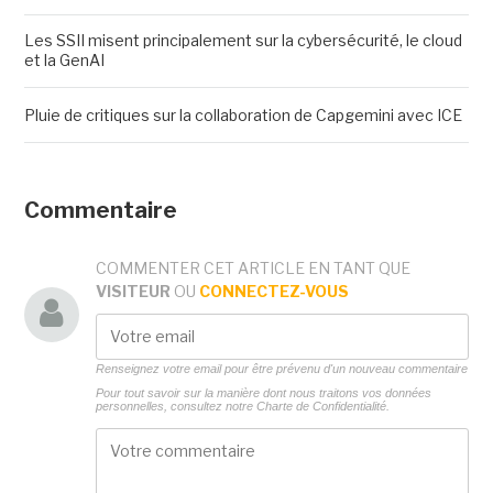
Les SSII misent principalement sur la cybersécurité, le cloud
et la GenAI
Pluie de critiques sur la collaboration de Capgemini avec ICE
Commentaire
COMMENTER CET ARTICLE EN TANT QUE
VISITEUR
OU
CONNECTEZ-VOUS
Renseignez votre email pour être prévenu d'un nouveau commentaire
Pour tout savoir sur la manière dont nous traitons vos données
personnelles, consultez notre
Charte de Confidentialité.