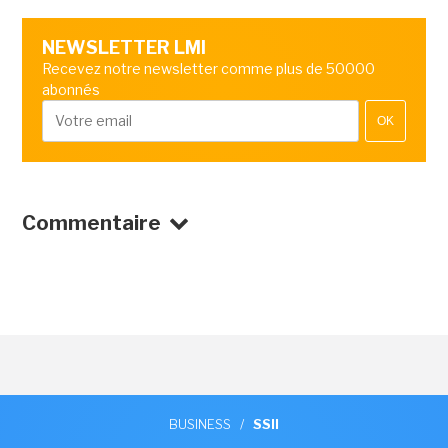
NEWSLETTER LMI
Recevez notre newsletter comme plus de 50000
abonnés
OK
Commentaire
BUSINESS
/
SSII