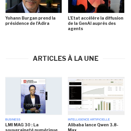
Yohann Burgan prend la
L'Etat accélère la diffusion
présidence de l'Adira
de la GenAI auprès des
agents
ARTICLES À LA UNE
BUSINESS
INTELLIGENCE ARTIFICIELLE
LMI MAG 30 : La
Alibaba lance Qwen 3.8-
souveraineté numérique
Max