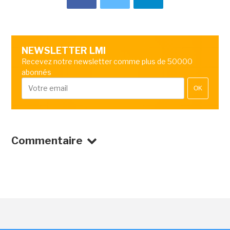
NEWSLETTER LMI
Recevez notre newsletter comme plus de 50000
abonnés
OK
Commentaire