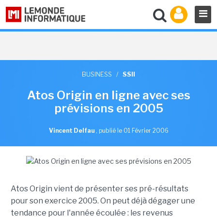
BUSINESS
/
SSII
Atos Origin en ligne avec ses
prévisions en 2005
Vincent Delfau
,
publié le 01 Février 2006
Atos Origin vient de présenter ses pré-résultats
pour son exercice 2005. On peut déjà dégager une
tendance pour l'année écoulée : les revenus