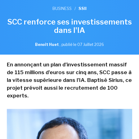
BUSINESS
/
SSII
SCC renforce ses investissements
dans l'IA
Benoît Huet
,
publié le 07 Juillet 2026
En annonçant un plan d'investissement massif
de 115 millions d'euros sur cinq ans, SCC passe à
la vitesse supérieure dans l'IA. Baptisé Sirius, ce
projet prévoit aussi le recrutement de 100
experts.