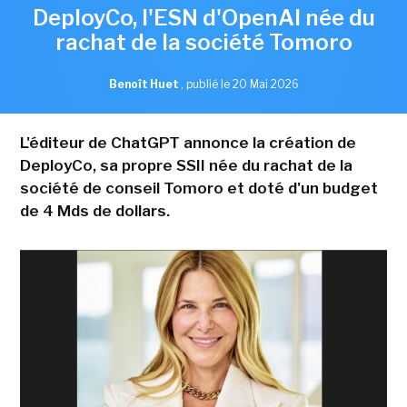
DeployCo, l'ESN d'OpenAI née du
rachat de la société Tomoro
Benoît Huet
,
publié le 20 Mai 2026
L'éditeur de ChatGPT annonce la création de
DeployCo, sa propre SSII née du rachat de la
société de conseil Tomoro et doté d'un budget
de 4 Mds de dollars.