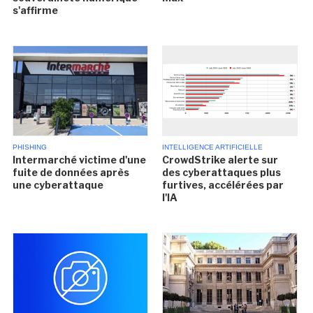
s'affirme
PHISHING
INTELLIGENCE ARTIFICIELLE
Intermarché victime d'une
CrowdStrike alerte sur
fuite de données après
des cyberattaques plus
une cyberattaque
furtives, accélérées par
l'IA