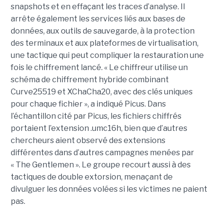
snapshots et en effaçant les traces d’analyse. Il
arrête également les services liés aux bases de
données, aux outils de sauvegarde, à la protection
des terminaux et aux plateformes de virtualisation,
une tactique qui peut compliquer la restauration une
fois le chiffrement lancé. « Le chiffreur utilise un
schéma de chiffrement hybride combinant
Curve25519 et XChaCha20, avec des clés uniques
pour chaque fichier », a indiqué Picus. Dans
l’échantillon cité par Picus, les fichiers chiffrés
portaient l’extension .umc16h, bien que d’autres
chercheurs aient observé des extensions
différentes dans d’autres campagnes menées par
« The Gentlemen ». Le groupe recourt aussi à des
tactiques de double extorsion, menaçant de
divulguer les données volées si les victimes ne paient
pas.