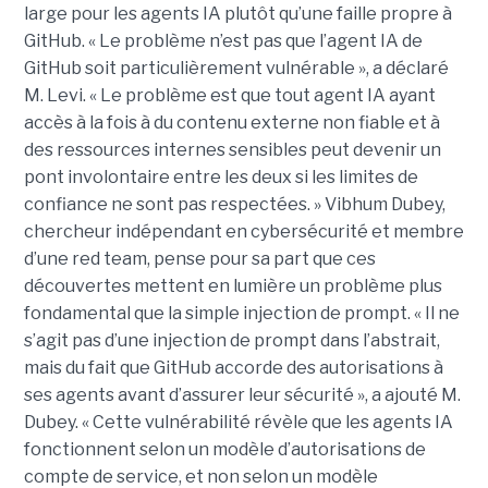
large pour les agents IA plutôt qu’une faille propre à
GitHub. « Le problème n’est pas que l’agent IA de
GitHub soit particulièrement vulnérable », a déclaré
M. Levi. « Le problème est que tout agent IA ayant
accès à la fois à du contenu externe non fiable et à
des ressources internes sensibles peut devenir un
pont involontaire entre les deux si les limites de
confiance ne sont pas respectées. » Vibhum Dubey,
chercheur indépendant en cybersécurité et membre
d’une red team, pense pour sa part que ces
découvertes mettent en lumière un problème plus
fondamental que la simple injection de prompt. « Il ne
s’agit pas d’une injection de prompt dans l’abstrait,
mais du fait que GitHub accorde des autorisations à
ses agents avant d’assurer leur sécurité », a ajouté M.
Dubey. « Cette vulnérabilité révèle que les agents IA
fonctionnent selon un modèle d’autorisations de
compte de service, et non selon un modèle