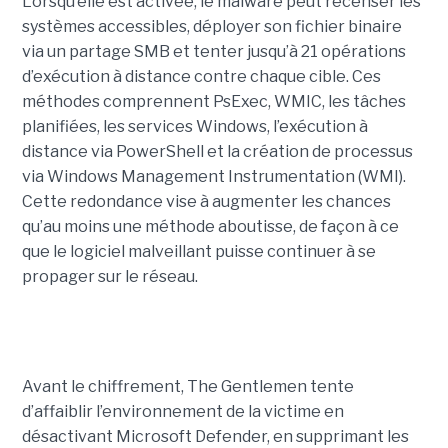
Lorsqu’elle est activée, le malware peut recenser les
systèmes accessibles, déployer son fichier binaire
via un partage SMB et tenter jusqu’à 21 opérations
d’exécution à distance contre chaque cible. Ces
méthodes comprennent PsExec, WMIC, les tâches
planifiées, les services Windows, l’exécution à
distance via PowerShell et la création de processus
via Windows Management Instrumentation (WMI).
Cette redondance vise à augmenter les chances
qu’au moins une méthode aboutisse, de façon à ce
que le logiciel malveillant puisse continuer à se
propager sur le réseau.
Avant le chiffrement, The Gentlemen tente
d’affaiblir l’environnement de la victime en
désactivant Microsoft Defender, en supprimant les