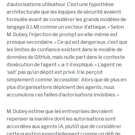
d’autorisations utilisateur. C’est une hypothèse
architecturale que les équipes de sécurité avaient
formulée avant de considérer les grands modèles de
langage (LLM) comme un vecteur d’attaque. » Selon
M. Dubey, l’injection de prompt en elle-même est
presque secondaire. « Ce qui est dangereux, c’est que
les limites de confiance existent dans le modèle de
données de GitHub, mais nulle part dans le contexte
d’exécution de l’agent », a-t-il expliqué. « L’agent ne
‘sait’ pas qu’un dépôt est privé. Il le perçoit
simplement comme ‘accessible’. Alors que de plus en
plus d’organisations déploient des agents, nous
accumulons ces failles d’autorisations invisibles. »
M. Dubey estime que les entreprises devraient
repenser la manière dont les autorisations sont
accordées aux agents IA, plutôt que de considérer
cette question essentiellement comme un défi de