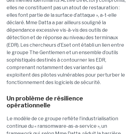
des mêmes identifiants Active Directory compromis,
elles ne constituent pas un atout de restauration :
elles font partie de la surface d’attaque », a-t-elle
déclaré. Mme Datta a par ailleurs souligné la
dépendance excessive vis-à-vis des outils de
détection et de réponse au niveau des terminaux
(EDR). Les chercheurs d’Eset ont établi un lien entre
le groupe The Gentlemen et un ensemble d’outils
sophistiqués destinés à contourner les EDR,
comprenant notamment des variantes qui
exploitent des pilotes vulnérables pour perturber le
fonctionnement des logiciels de sécurité.
Un problème de résilience
opérationnelle
Le modèle de ce groupe reflète l’industrialisation
continue du « ransomware-as-a-service », un
framework qui, selon Mme Datta, réduit la barrière