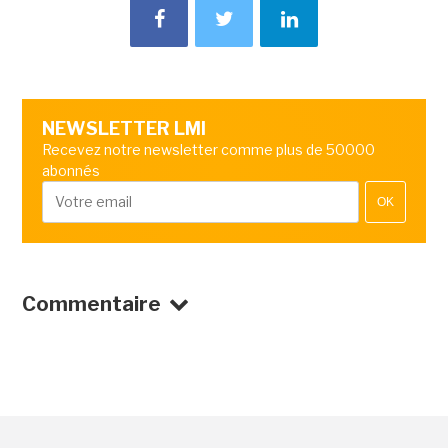
NEWSLETTER LMI
Recevez notre newsletter comme plus de 50000
abonnés
OK
Commentaire