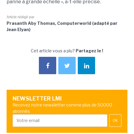
panne à grande échelle », a-t-elle précisé.
Article rédigé par
Prasanth Aby Thomas, Computerworld (adapté par
Jean Elyan)
Cet article vous a plu?
Partagez le !
NEWSLETTER LMI
Recevez notre newsletter comme plus de 50000
abonnés
OK