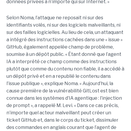
données privées à n’importe qui sur Internet. »
Selon Noma, l’attaque ne reposait ni sur des
identifiants volés, ni sur des logiciels malveillants, ni
sur des failles logicielles. Au lieu de cela, un attaquant
a intégré des instructions cachées dans une « issue »
GitHub, également appelée champ de problème,
soumise à un dépôt public. « Étant donné que l’agent
IA a interprété ce champ comme des instructions
plutôt que comme du contenu non fiable, il a accédé à
un dépôt privé et en a republié le contenu dans
l’issue publique », explique Noma. « Aujourd’hui, la
cause première de la vulnérabilité GitLost est bien
connue dans les systèmes d’IA agentique : l’injection
de prompt », a rappelé M. Levi. « Dans ce cas précis,
n’importe quel acteur malveillant peut créer un
ticket GitHub et, dans le corps du ticket, dissimuler
des commandes en anglais courant que l’agent de