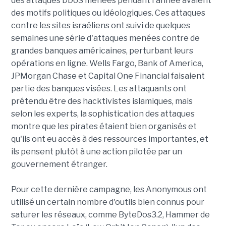
des attaques DDoS menées pendant l'année avaient
des motifs politiques ou idéologiques. Ces attaques
contre les sites israéliens ont suivi de quelques
semaines une série d'attaques menées contre de
grandes banques américaines, perturbant leurs
opérations en ligne. Wells Fargo, Bank of America,
JPMorgan Chase et Capital One Financial faisaient
partie des banques visées. Les attaquants ont
prétendu être des hacktivistes islamiques, mais
selon les experts, la sophistication des attaques
montre que les pirates étaient bien organisés et
qu'ils ont eu accès à des ressources importantes, et
ils pensent plutôt à une action pilotée par un
gouvernement étranger.
Pour cette dernière campagne, les Anonymous ont
utilisé un certain nombre d'outils bien connus pour
saturer les réseaux, comme ByteDos3.2, Hammer de