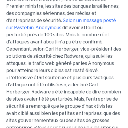
Premier ministre, les sites des banques israéliennes,
des compagnies aériennes, des médias et
d'entreprises de sécurité.
Selon un message posté
sur Pastebin, Anonymous
dit avoir atteint ou
perturbé près de 100 sites. Mais le nombre réel
d'attaques ayant abouti n'a pu être confirmé.
Cependant, selon Carl Herberger, vice-président des
solutions de sécurité chez Radware, qui a suivi les
attaques, le trafic web généré par les Anonymous
pour atteindre leurs cibles est resté élevé.
« L'offensive était soutenue et plusieurs tactiques
d'attaque ont été utilisées », a déclaré Carl
Herberger. Radware a été incapable de dire combien
de sites avaient été perturbés. Mais, l'entreprise de
sécurité a remarqué que le groupe d'hacktivistes
avait ciblé aussi bien les petites entreprises, que des
sites gouvernementaux ou des sites de grosses
entreprises. «Vous seriez surpris de voir les sites qui