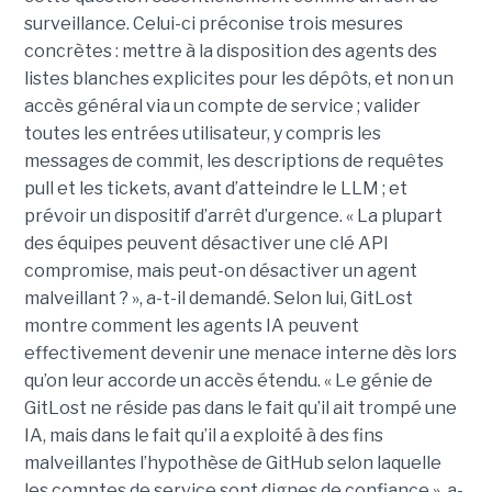
surveillance. Celui-ci préconise trois mesures
concrètes : mettre à la disposition des agents des
listes blanches explicites pour les dépôts, et non un
accès général via un compte de service ; valider
toutes les entrées utilisateur, y compris les
messages de commit, les descriptions de requêtes
pull et les tickets, avant d’atteindre le LLM ; et
prévoir un dispositif d’arrêt d’urgence. « La plupart
des équipes peuvent désactiver une clé API
compromise, mais peut-on désactiver un agent
malveillant ? », a-t-il demandé. Selon lui, GitLost
montre comment les agents IA peuvent
effectivement devenir une menace interne dès lors
qu’on leur accorde un accès étendu. « Le génie de
GitLost ne réside pas dans le fait qu’il ait trompé une
IA, mais dans le fait qu’il a exploité à des fins
malveillantes l’hypothèse de GitHub selon laquelle
les comptes de service sont dignes de confiance », a-