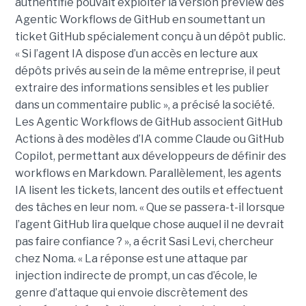
authentifié pouvait exploiter la version preview des
Agentic Workflows de GitHub en soumettant un
ticket GitHub spécialement conçu à un dépôt public.
« Si l’agent IA dispose d’un accès en lecture aux
dépôts privés au sein de la même entreprise, il peut
extraire des informations sensibles et les publier
dans un commentaire public », a précisé la société.
Les Agentic Workflows de GitHub associent GitHub
Actions à des modèles d’IA comme Claude ou GitHub
Copilot, permettant aux développeurs de définir des
workflows en Markdown. Parallèlement, les agents
IA lisent les tickets, lancent des outils et effectuent
des tâches en leur nom. « Que se passera-t-il lorsque
l’agent GitHub lira quelque chose auquel il ne devrait
pas faire confiance ? », a écrit Sasi Levi, chercheur
chez Noma. « La réponse est une attaque par
injection indirecte de prompt, un cas d’école, le
genre d’attaque qui envoie discrètement des