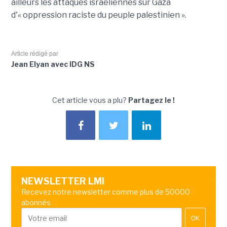
ailleurs les attaques israéliennes sur Gaza
d'« oppression raciste du peuple palestinien ».
Article rédigé par
Jean Elyan avec IDG NS
Cet article vous a plu?
Partagez le !
NEWSLETTER LMI
Recevez notre newsletter comme plus de 50000
abonnés
OK