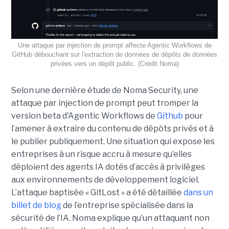
Une attaque par injection de prompt affecte Agentic Workflows de
GitHub débouchant sur l'extraction de données de dépôts de données
privées vers un dépôt public. (Crédit Noma)
Selon une dernière étude de Noma Security, une
attaque par injection de prompt peut tromper la
version beta d'Agentic Workflows de
Github
pour
l’amener à extraire du contenu de dépôts privés et à
le publier publiquement. Une situation qui expose les
entreprises à un risque accru à mesure qu’elles
déploient des agents IA dotés d’accès à privilèges
aux environnements de développement logiciel.
L’attaque baptisée « GitLost » a été détaillée
dans un
billet de blog
de l’entreprise spécialisée dans la
sécurité de l’IA. Noma explique qu’un attaquant non