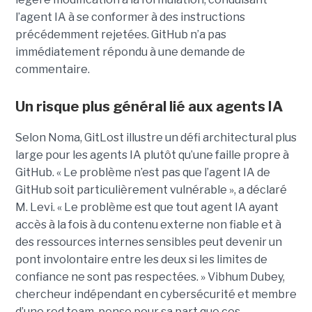
l’agent IA à se conformer à des instructions
précédemment rejetées. GitHub n’a pas
immédiatement répondu à une demande de
commentaire.
Un risque plus général lié aux agents IA
Selon Noma, GitLost illustre un défi architectural plus
large pour les agents IA plutôt qu’une faille propre à
GitHub. « Le problème n’est pas que l’agent IA de
GitHub soit particulièrement vulnérable », a déclaré
M. Levi. « Le problème est que tout agent IA ayant
accès à la fois à du contenu externe non fiable et à
des ressources internes sensibles peut devenir un
pont involontaire entre les deux si les limites de
confiance ne sont pas respectées. » Vibhum Dubey,
chercheur indépendant en cybersécurité et membre
d’une red team, pense pour sa part que ces