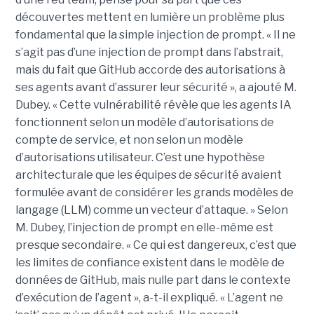
découvertes mettent en lumière un problème plus
fondamental que la simple injection de prompt. « Il ne
s’agit pas d’une injection de prompt dans l’abstrait,
mais du fait que GitHub accorde des autorisations à
ses agents avant d’assurer leur sécurité », a ajouté M.
Dubey. « Cette vulnérabilité révèle que les agents IA
fonctionnent selon un modèle d’autorisations de
compte de service, et non selon un modèle
d’autorisations utilisateur. C’est une hypothèse
architecturale que les équipes de sécurité avaient
formulée avant de considérer les grands modèles de
langage (LLM) comme un vecteur d’attaque. » Selon
M. Dubey, l’injection de prompt en elle-même est
presque secondaire. « Ce qui est dangereux, c’est que
les limites de confiance existent dans le modèle de
données de GitHub, mais nulle part dans le contexte
d’exécution de l’agent », a-t-il expliqué. « L’agent ne