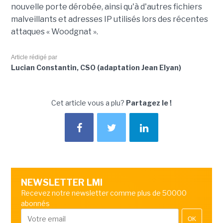
nouvelle porte dérobée, ainsi qu'à d'autres fichiers
malveillants et adresses IP utilisés lors des récentes
attaques « Woodgnat ».
Article rédigé par
Lucian Constantin, CSO (adaptation Jean Elyan)
Cet article vous a plu?
Partagez le !
NEWSLETTER LMI
Recevez notre newsletter comme plus de 50000
abonnés
OK