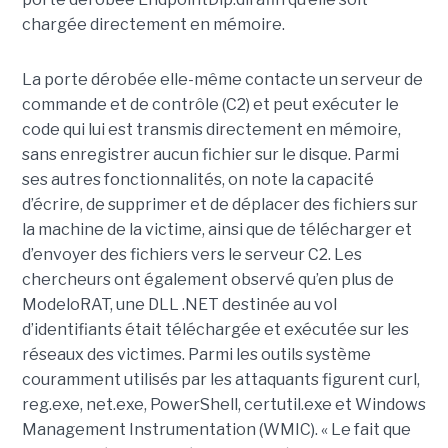
chargée directement en mémoire.
La porte dérobée elle-même contacte un serveur de
commande et de contrôle (C2) et peut exécuter le
code qui lui est transmis directement en mémoire,
sans enregistrer aucun fichier sur le disque. Parmi
ses autres fonctionnalités, on note la capacité
d’écrire, de supprimer et de déplacer des fichiers sur
la machine de la victime, ainsi que de télécharger et
d’envoyer des fichiers vers le serveur C2. Les
chercheurs ont également observé qu’en plus de
ModeloRAT, une DLL .NET destinée au vol
d’identifiants était téléchargée et exécutée sur les
réseaux des victimes. Parmi les outils système
couramment utilisés par les attaquants figurent curl,
reg.exe, net.exe, PowerShell, certutil.exe et Windows
Management Instrumentation (WMIC). « Le fait que