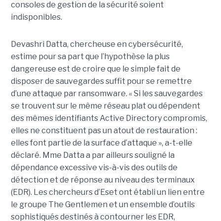
consoles de gestion de la sécurité soient
indisponibles.
Devashri Datta, chercheuse en cybersécurité,
estime pour sa part que l’hypothèse la plus
dangereuse est de croire que le simple fait de
disposer de sauvegardes suffit pour se remettre
d’une attaque par ransomware. « Si les sauvegardes
se trouvent sur le même réseau plat ou dépendent
des mêmes identifiants Active Directory compromis,
elles ne constituent pas un atout de restauration :
elles font partie de la surface d’attaque », a-t-elle
déclaré. Mme Datta a par ailleurs souligné la
dépendance excessive vis-à-vis des outils de
détection et de réponse au niveau des terminaux
(EDR). Les chercheurs d’Eset ont établi un lien entre
le groupe The Gentlemen et un ensemble d’outils
sophistiqués destinés à contourner les EDR,