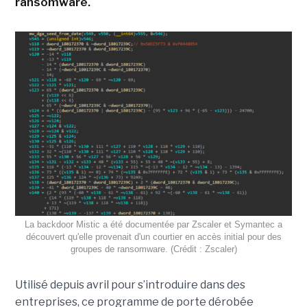
ransomware.
La backdoor Mistic a été documentée par Zscaler et Symantec a
découvert qu'elle provenait d'un courtier en accès initial pour des
groupes de ransomware. (Crédit : Zscaler)
Utilisé depuis avril pour s’introduire dans des
entreprises, ce programme de porte dérobée