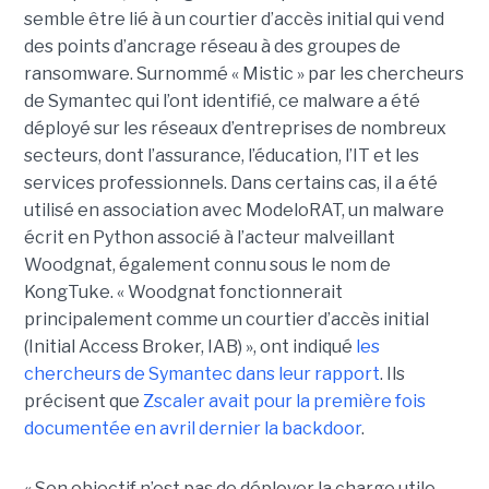
semble être lié à un courtier d’accès initial qui vend
des points d’ancrage réseau à des groupes de
ransomware. Surnommé « Mistic » par les chercheurs
de Symantec qui l’ont identifié, ce malware a été
déployé sur les réseaux d’entreprises de nombreux
secteurs, dont l’assurance, l’éducation, l’IT et les
services professionnels. Dans certains cas, il a été
utilisé en association avec ModeloRAT, un malware
écrit en Python associé à l’acteur malveillant
Woodgnat, également connu sous le nom de
KongTuke. « Woodgnat fonctionnerait
principalement comme un courtier d’accès initial
(Initial Access Broker, IAB) », ont indiqué
les
chercheurs de Symantec dans leur rapport
. Ils
précisent que
Zscaler avait pour la première fois
documentée en avril dernier la backdoor
.
« Son objectif n’est pas de déployer la charge utile