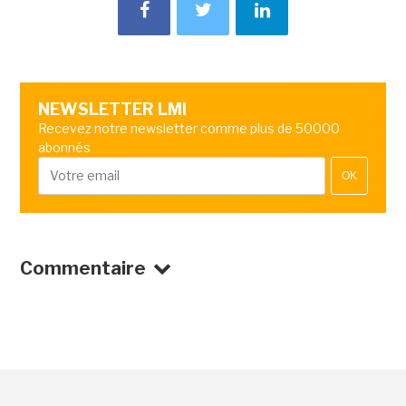
NEWSLETTER LMI
Recevez notre newsletter comme plus de 50000
abonnés
OK
Commentaire