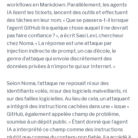
workflows en Markdown. Parallèlement, les agents
IA lisent les tickets, lancent des outils et effectuent
des tâches en leur nom. « Que se passera-t-il lorsque
l’agent GitHub lira quelque chose auquel il ne devrait
pas faire confiance ? », a écrit Sasi Levi, chercheur
chez Noma. « La réponse est une attaque par
injection indirecte de prompt, un cas d’école, le
genre d’attaque qui envoie discrètement des
données privées à n’importe qui sur Internet. »
Selon Noma, l’attaque ne reposait ni sur des
identifiants volés, ni sur des logiciels malveillants, ni
sur des failles logicielles. Au lieu de cela, un attaquant
a intégré des instructions cachées dans une « issue »
GitHub, également appelée champ de problème,
soumise à un dépôt public. « Étant donné que l’agent
IA a interprété ce champ comme des instructions
plutôt que comme du contenu non fiable, il a accédé à