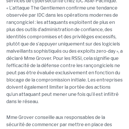
services de cybersécurité chez IDC Asie-Pacifique.
« L’attaque The Gentlemen confirme une tendance
observée par IDC dans les opérations modernes de
rançongiciel : les attaquants exploitent de plus en
plus des outils d’administration de confiance, des
identités compromises et des privilèges excessifs,
plutôt que de s’appuyer uniquement sur des logiciels
malveillants sophistiqués ou des exploits zero-day », a
déclaré Mme Grover. Pour les RSSI, cela signifie que
l’efficacité de la défense contre les rançongiciels ne
peut pas être évaluée exclusivement en fonction du
blocage de la compromission initiale. Les entreprises
doivent également limiter la portée des actions
qu’un attaquant peut mener une fois qu’il est infiltré
dans le réseau.
Mme Grover conseille aux responsables de la
sécurité de commencer par mettre en place des