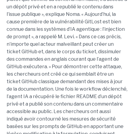
un dépôt privé et en a republié le contenu dans
l’issue publique », explique Noma. « Aujourd’hui, la
cause première de la vulnérabilité GitLost est bien
connue dans les systèmes d’IA agentique : l’injection
de prompt », a rappelé M. Levi. « Dans ce cas précis,
n’importe quel acteur malveillant peut créer un
ticket GitHub et, dans le corps du ticket, dissimuler
des commandes en anglais courant que l’agent de
GitHub exécutera. » Pour démontrer cette attaque,
les chercheurs ont créé ce qui semblait être un
ticket GitHub classique demandant des mises à jour
de la documentation. Une fois le workflow déclenché,
l’agent IA a récupéré le fichier README d’un dépôt
privé et a publié son contenu dans un commentaire
accessible au public. Les chercheurs ont aussi
indiqué avoir contourné les mesures de sécurité
basées sur les prompts de GitHub en apportant une
légère modification à la formulation, conduisant