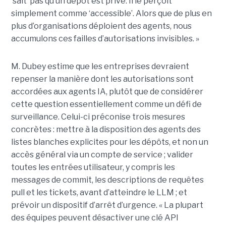
‘sait’ pas qu’un dépôt est privé. Il le perçoit
simplement comme ‘accessible’. Alors que de plus en
plus d’organisations déploient des agents, nous
accumulons ces failles d’autorisations invisibles. »
M. Dubey estime que les entreprises devraient
repenser la manière dont les autorisations sont
accordées aux agents IA, plutôt que de considérer
cette question essentiellement comme un défi de
surveillance. Celui-ci préconise trois mesures
concrètes : mettre à la disposition des agents des
listes blanches explicites pour les dépôts, et non un
accès général via un compte de service ; valider
toutes les entrées utilisateur, y compris les
messages de commit, les descriptions de requêtes
pull et les tickets, avant d’atteindre le LLM ; et
prévoir un dispositif d’arrêt d’urgence. « La plupart
des équipes peuvent désactiver une clé API