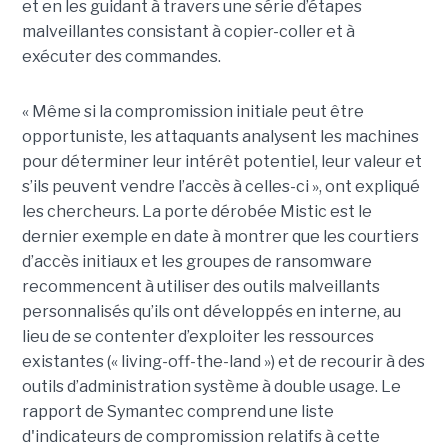
et en les guidant à travers une série d’étapes
malveillantes consistant à copier-coller et à
exécuter des commandes.
« Même si la compromission initiale peut être
opportuniste, les attaquants analysent les machines
pour déterminer leur intérêt potentiel, leur valeur et
s’ils peuvent vendre l’accès à celles-ci », ont expliqué
les chercheurs. La porte dérobée Mistic est le
dernier exemple en date à montrer que les courtiers
d’accès initiaux et les groupes de ransomware
recommencent à utiliser des outils malveillants
personnalisés qu’ils ont développés en interne, au
lieu de se contenter d’exploiter les ressources
existantes (« living-off-the-land ») et de recourir à des
outils d’administration système à double usage. Le
rapport de Symantec comprend une liste
d'indicateurs de compromission relatifs à cette