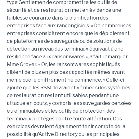
type Gentlemen de compromettre les outils de
sécurité et de restauration met en évidence une
faiblesse courante dans la planification des
entreprises face aux rançongiciels. « De nombreuses
entreprises considèrent encore que le déploiement
de plateformes de sauvegarde ou de solutions de
détection au niveau des terminaux équivaut à une
résilience face aux ransomwares », a fait remarquer
Mme Grover. « Or, les ransomwares sophistiqués
ciblent de plus en plus ces capacités mêmes avant
même que le chiffrement ne commence. » Celle-ci
ajoute que les RSSI devraient vérifier si les systèmes
de restauration restent utilisables pendant une
attaque en cours, y compris les sauvegardes censées
être immuables et les outils de protection des
terminaux protégés contre toute altération. Ces
exercices devraient également tenir compte de la
possibilité qu'Active Directory ou les principales