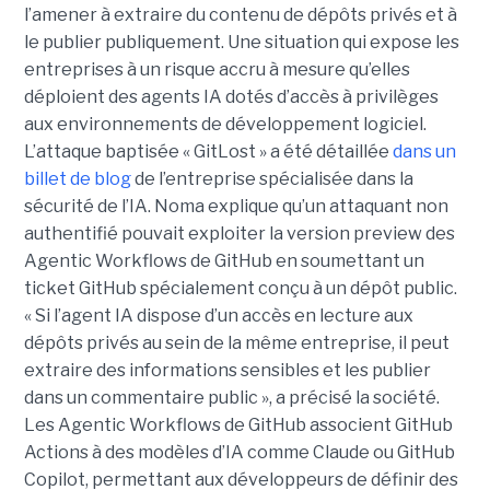
l’amener à extraire du contenu de dépôts privés et à
le publier publiquement. Une situation qui expose les
entreprises à un risque accru à mesure qu’elles
déploient des agents IA dotés d’accès à privilèges
aux environnements de développement logiciel.
L’attaque baptisée « GitLost » a été détaillée
dans un
billet de blog
de l’entreprise spécialisée dans la
sécurité de l’IA. Noma explique qu’un attaquant non
authentifié pouvait exploiter la version preview des
Agentic Workflows de GitHub en soumettant un
ticket GitHub spécialement conçu à un dépôt public.
« Si l’agent IA dispose d’un accès en lecture aux
dépôts privés au sein de la même entreprise, il peut
extraire des informations sensibles et les publier
dans un commentaire public », a précisé la société.
Les Agentic Workflows de GitHub associent GitHub
Actions à des modèles d’IA comme Claude ou GitHub
Copilot, permettant aux développeurs de définir des