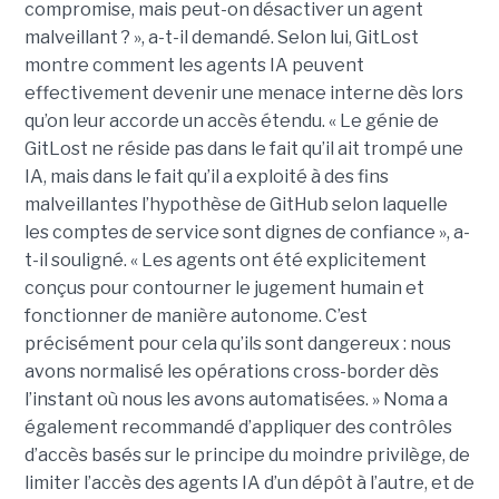
compromise, mais peut-on désactiver un agent
malveillant ? », a-t-il demandé. Selon lui, GitLost
montre comment les agents IA peuvent
effectivement devenir une menace interne dès lors
qu’on leur accorde un accès étendu. « Le génie de
GitLost ne réside pas dans le fait qu’il ait trompé une
IA, mais dans le fait qu’il a exploité à des fins
malveillantes l’hypothèse de GitHub selon laquelle
les comptes de service sont dignes de confiance », a-
t-il souligné. « Les agents ont été explicitement
conçus pour contourner le jugement humain et
fonctionner de manière autonome. C’est
précisément pour cela qu’ils sont dangereux : nous
avons normalisé les opérations cross-border dès
l’instant où nous les avons automatisées. » Noma a
également recommandé d’appliquer des contrôles
d’accès basés sur le principe du moindre privilège, de
limiter l’accès des agents IA d’un dépôt à l’autre, et de