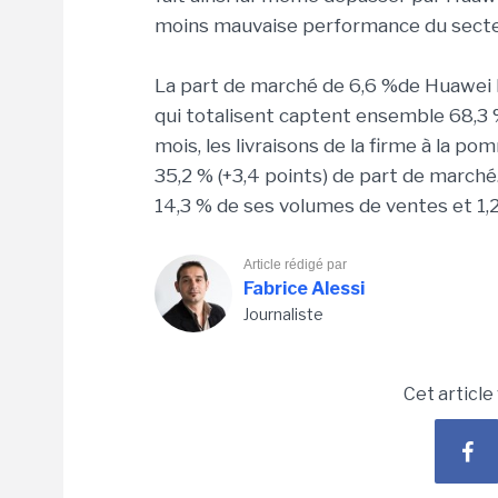
moins mauvaise performance du secteur
La part de marché de 6,6 %de Huawei 
qui totalisent captent ensemble 68,3 
mois, les livraisons de la firme à la po
35,2 % (+3,4 points) de part de march
14,3 % de ses volumes de ventes et 1,2
Article rédigé par
Fabrice Alessi
Journaliste
Cet article