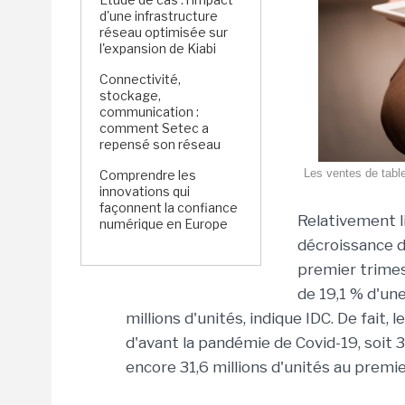
d'une infrastructure
réseau optimisée sur
l'expansion de Kiabi
Connectivité,
stockage,
communication :
comment Setec a
repensé son réseau
Les ventes de table
Comprendre les
innovations qui
façonnent la confiance
Relativement l
numérique en Europe
décroissance d
premier trimes
de 19,1 % d'un
millions d'unités, indique IDC. De fait
d'avant la pandémie de Covid-19, soit 
encore 31,6 millions d'unités au premi