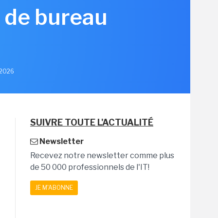
C de bureau
n 2026
SUIVRE TOUTE L'ACTUALITÉ
Newsletter
Recevez notre newsletter comme plus
de 50 000 professionnels de l'IT!
JE M'ABONNE