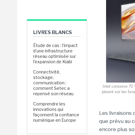
LIVRES BLANCS
Étude de cas : l'impact
d'une infrastructure
réseau optimisée sur
l'expansion de Kiabi
Connectivité,
stockage,
communication :
Intel conserve 70
comment Setec a
pèsent sur les liv
repensé son réseau
Comprendre les
innovations qui
Les livraisons
façonnent la confiance
numérique en Europe
que prévu au c
encore plus som