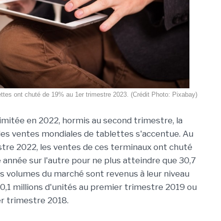
ttes ont chuté de 19% au 1er trimestre 2023. (Crédit Photo: Pixabay)
imitée en 2022, hormis au second trimestre, la
es ventes mondiales de tablettes s'accentue. Au
tre 2022, les ventes de ces terminaux ont chuté
e année sur l'autre pour ne plus atteindre que 30,7
, les volumes du marché sont revenus à leur niveau
30,1 millions d'unités au premier trimestre 2019 ou
er trimestre 2018.