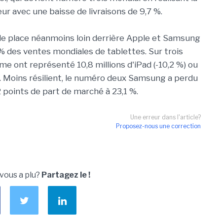
 avec une baisse de livraisons de 9,7 %.
le place néanmoins loin derrière Apple et Samsung
% des ventes mondiales de tablettes. Sur trois
mme ont représenté 10,8 millions d'iPad (-10,2 %) ou
é. Moins résilient, le numéro deux Samsung a perdu
 points de part de marché à 23,1 %.
Une erreur dans l'article?
Proposez-nous une correction
 vous a plu?
Partagez le !