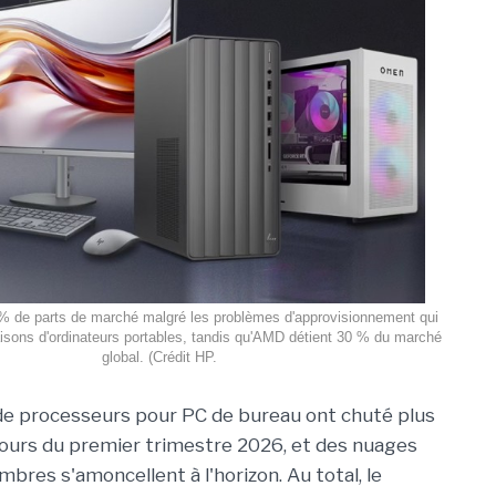
 % de parts de marché malgré les problèmes d'approvisionnement qui
raisons d'ordinateurs portables, tandis qu'AMD détient 30 % du marché
global. (Crédit HP.
 de processeurs pour PC de bureau ont chuté plus
ours du premier trimestre 2026, et des nuages
bres s'amoncellent à l'horizon. Au total, le