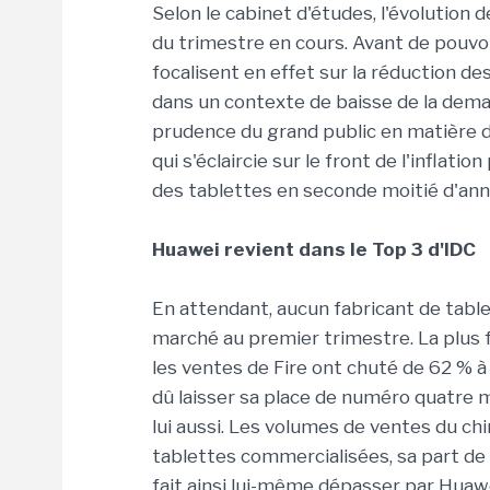
Selon le cabinet d'études, l'évolution d
du trimestre en cours. Avant de pouvoi
focalisent en effet sur la réduction de
dans un contexte de baisse de la demand
prudence du grand public en matière 
qui s'éclaircie sur le front de l'inflat
des tablettes en seconde moitié d'an
Huawei revient dans le Top 3 d'IDC
En attendant, aucun fabricant de table
marché au premier trimestre. La plus 
les ventes de Fire ont chuté de 62 % à 1
dû laisser sa place de numéro quatre 
lui aussi. Les volumes de ventes du chi
tablettes commercialisées, sa part de m
fait ainsi lui-même dépasser par Huawe