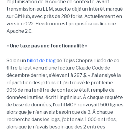
l'optimisation de la couche de contexte, avant
transmission au LLM, suscite déjà un intérêt marqué
sur GitHub, avec près de 280 forks. Actuellement en
version 0.22, Headroom est proposé sous licence
Apache 2.0.
« Une taxe pas une fonctionnalité »
Selon un
billet de blog
de Tejas Chopra, l'idée de ce
filtre lui est venu d'une facture Claude Code de
décembre dernier, s'élevant à 287 $. « J'ai analysé la
répartition des jetons et j'ai trouvé le problème :
90% de ma fenêtre de contexte était remplie de
données inutiles, écrit l'ingénieur. À chaque requête
de base de données, l'outil MCP renvoyait 500 lignes,
alors que je n'en avais besoin que de 3. À chaque
recherche dans les logs, j'obtenais 1 000 entrées,
alors que je n'avais besoin que des 2 entrées