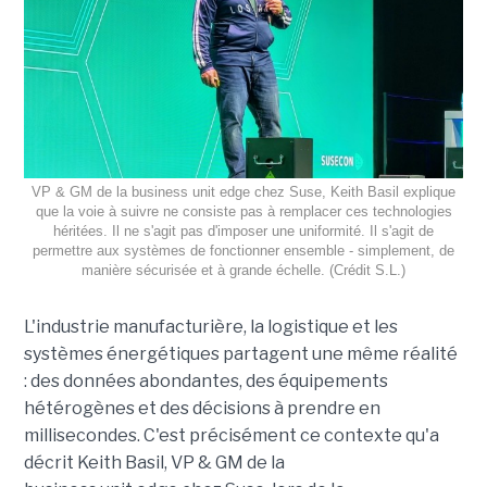
VP & GM de la business unit edge chez Suse, Keith Basil explique
que la voie à suivre ne consiste pas à remplacer ces technologies
héritées. Il ne s'agit pas d'imposer une uniformité. Il s'agit de
permettre aux systèmes de fonctionner ensemble - simplement, de
manière sécurisée et à grande échelle. (Crédit S.L.)
L'industrie manufacturière, la logistique et les
systèmes énergétiques partagent une même réalité
: des données abondantes, des équipements
hétérogènes et des décisions à prendre en
millisecondes. C'est précisément ce contexte qu'a
décrit Keith Basil, VP & GM de la