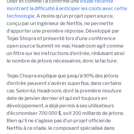
Uber et comme l'a confirmé une
étude récente
montrant la difficulté à anticiper les coûts avec cette
technologie
. A moins qu'un projet open source,
conçu par un ingénieur de Netflix, ne permette
d'apporter une première réponse. Développé par
Tejas Shopra et présenté lors d'une conférence
open source Summit mi-mai, Headroom agit comme
un filtre sur les instructions d'entrée, réduisant ainsi
le nombre de jetons nécessaires, donc la facture.
Tejas Chopra explique que jusqu'à 90% des jetons
d'entrée peuvent s'avérer superflus, dans certains
cas. Selon lui, Headroom, dont la première mouture
date de janvier dernier et qui est toujours en
développement, a déjà permis à ses utilisateurs
d'économiser 700 000 $, soit 200 milliards de jetons.
Bien qu'il ne s'agisse pas d'un projet officiel de
Netflix à ce stade, le composant spécialisé dans