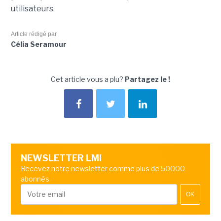
utilisateurs.
Article rédigé par
Célia Seramour
Cet article vous a plu?
Partagez le !
NEWSLETTER LMI
Recevez notre newsletter comme plus de 50000
abonnés
OK