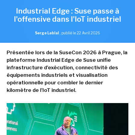
Industrial Edge : Suse passe à
l'offensive dans l'IoT industriel
Serge Leblal
,
publié le 22 Avril 2026
Présentée lors de la SuseCon 2026 à Prague, la
plateforme Industrial Edge de Suse unifie
infrastructure d'exécution, connectivité des
équipements industriels et visualisation
opérationnelle pour combler le dernier
kilomètre de l'IoT industriel.