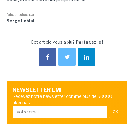
Article rédigé par
Serge Leblal
Cet article vous a plu?
Partagez le !
NEWSLETTER LMI
Recevez notre newsletter comme plus de 50000
abonnés
OK