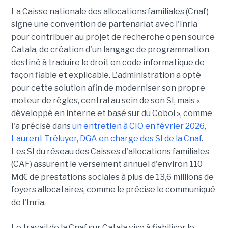
La Caisse nationale des allocations familiales (Cnaf)
signe une convention de partenariat avec l'Inria
pour contribuer au projet de recherche open source
Catala, de création d'un langage de programmation
destiné à traduire le droit en code informatique de
façon fiable et explicable. L'administration a opté
pour cette solution afin de moderniser son propre
moteur de règles, central au sein de son SI, mais «
développé en interne et basé sur du Cobol », comme
l'a précisé dans
un entretien à CIO en février 2026,
Laurent Tréluyer, DGA en charge des SI de la Cnaf
.
Les SI du réseau des Caisses d'allocations familiales
(CAF) assurent le versement annuel d'environ 110
Md€ de prestations sociales à plus de 13,6 millions de
foyers allocataires, comme le précise le communiqué
de l'Inria.
Le travail de la Cnaf sur Catala vise à fiabiliser le