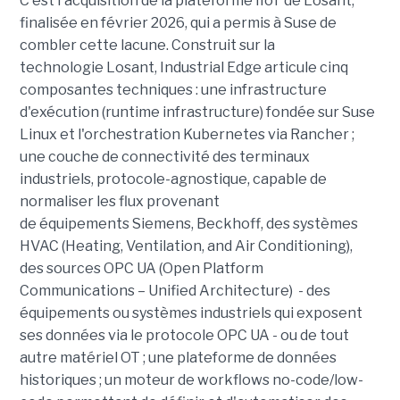
C'est l'acquisition de la plateforme IIoT de Losant,
finalisée en février 2026, qui a permis à Suse de
combler cette lacune. Construit sur la
technologie Losant, Industrial Edge articule cinq
composantes techniques : une infrastructure
d'exécution (runtime infrastructure) fondée sur Suse
Linux et l'orchestration Kubernetes via Rancher ;
une couche de connectivité des terminaux
industriels, protocole-agnostique, capable de
normaliser les flux provenant
de équipements Siemens, Beckhoff, des systèmes
HVAC (Heating, Ventilation, and Air Conditioning),
des sources OPC UA (Open Platform
Communications – Unified Architecture) - des
équipements ou systèmes industriels qui exposent
ses données via le protocole OPC UA - ou de tout
autre matériel OT ; une plateforme de données
historiques ; un moteur de workflows no-code/low-