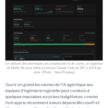
En utilisant des techniques de compression et de cache, un ingénieur
de Netflix dit avoir réduit sa facture Claude Code de 287 à 110 $ par
mois. (Photo : Hans/Pixabay)
Ouvrir en grand les vannes de l'IA agentique aux
équipes d'ingénierie logicielle peut conduire à
quelques mauvaises surprises budgétaires, comme
l'ont appris récemment à leurs dépens Microsoft et