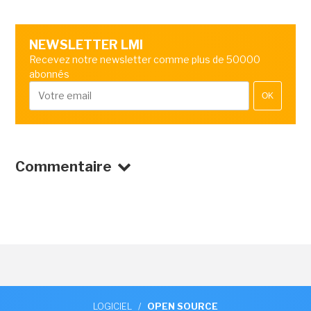
NEWSLETTER LMI
Recevez notre newsletter comme plus de 50000
abonnés
OK
Commentaire
LOGICIEL
/
OPEN SOURCE