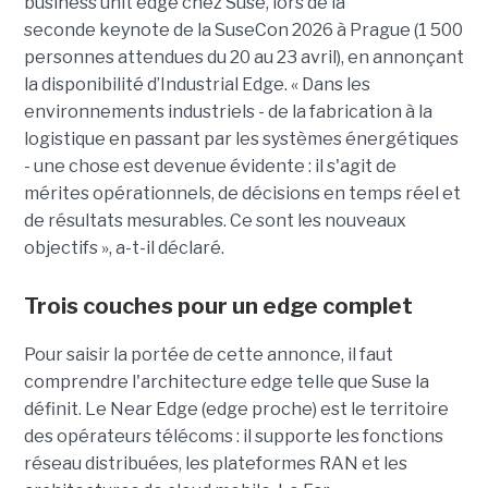
business unit edge chez Suse, lors de la
seconde keynote de la SuseCon 2026 à Prague (1 500
personnes attendues du 20 au 23 avril), en annonçant
la disponibilité d’Industrial Edge. « Dans les
environnements industriels - de la fabrication à la
logistique en passant par les systèmes énergétiques
- une chose est devenue évidente : il s'agit de
mérites opérationnels, de décisions en temps réel et
de résultats mesurables. Ce sont les nouveaux
objectifs », a-t-il déclaré.
Trois couches pour un edge complet
Pour saisir la portée de cette annonce, il faut
comprendre l'architecture edge telle que Suse la
définit. Le Near Edge (edge proche) est le territoire
des opérateurs télécoms : il supporte les fonctions
réseau distribuées, les plateformes RAN et les