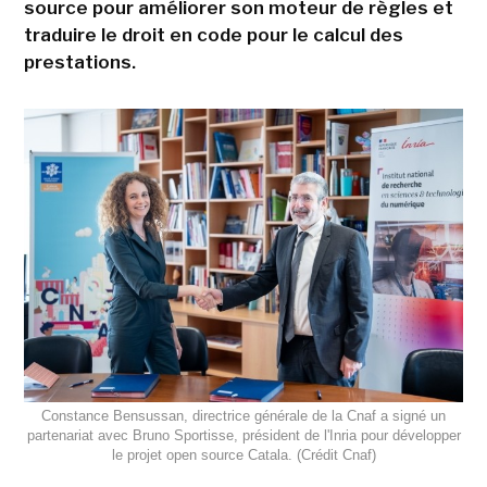
source pour améliorer son moteur de règles et
traduire le droit en code pour le calcul des
prestations.
Constance Bensussan, directrice générale de la Cnaf a signé un
partenariat avec Bruno Sportisse, président de l'Inria pour développer
le projet open source Catala. (Crédit Cnaf)