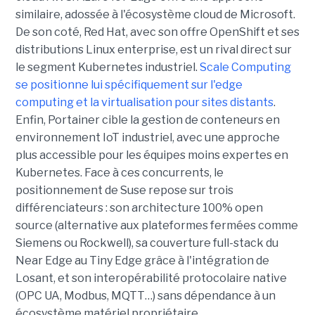
similaire, adossée à l'écosystème cloud de Microsoft.
De son coté, Red Hat, avec son offre OpenShift et ses
distributions Linux enterprise, est un rival direct sur
le segment Kubernetes industriel.
Scale Computing
se positionne lui spécifiquement sur l'edge
computing et la virtualisation pour sites distants
.
Enfin, Portainer cible la gestion de conteneurs en
environnement IoT industriel, avec une approche
plus accessible pour les équipes moins expertes en
Kubernetes. Face à ces concurrents, le
positionnement de Suse repose sur trois
différenciateurs : son architecture 100% open
source (alternative aux plateformes fermées comme
Siemens ou Rockwell), sa couverture full-stack du
Near Edge au Tiny Edge grâce à l'intégration de
Losant, et son interopérabilité protocolaire native
(OPC UA, Modbus, MQTT…) sans dépendance à un
écosystème matériel propriétaire.