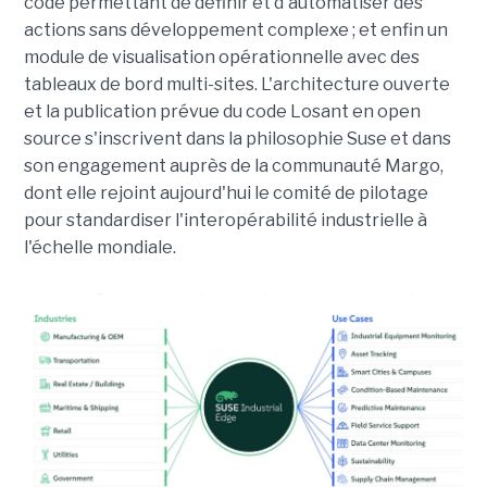
code permettant de définir et d'automatiser des
actions sans développement complexe ; et enfin un
module de visualisation opérationnelle avec des
tableaux de bord multi-sites. L'architecture ouverte
et la publication prévue du code Losant en open
source s'inscrivent dans la philosophie Suse et dans
son engagement auprès de la communauté Margo,
dont elle rejoint aujourd'hui le comité de pilotage
pour standardiser l'interopérabilité industrielle à
l'échelle mondiale.