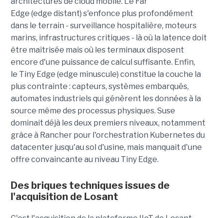
architectures de cloud mobile. Le Far
Edge (edge distant) s'enfonce plus profondément
dans le terrain - surveillance hospitalière, moteurs
marins, infrastructures critiques - là où la latence doit
être maîtrisée mais où les terminaux disposent
encore d'une puissance de calcul suffisante. Enfin,
le Tiny Edge (edge minuscule) constitue la couche la
plus contrainte : capteurs, systèmes embarqués,
automates industriels qui génèrent les données à la
source même des processus physiques. Suse
dominait déjà les deux premiers niveaux, notamment
grâce à Rancher pour l'orchestration Kubernetes du
datacenter jusqu'au sol d'usine, mais manquait d'une
offre convaincante au niveau Tiny Edge.
Des briques techniques issues de
l'acquisition de Losant