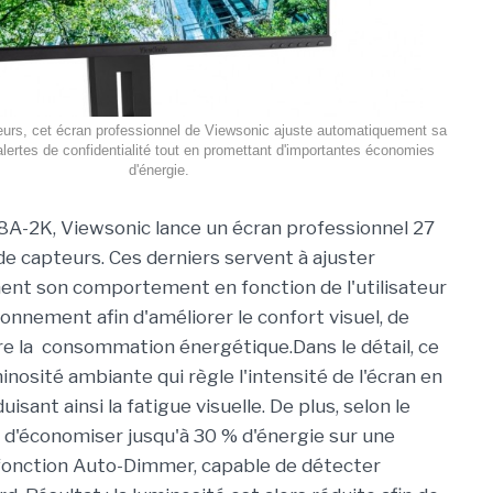
urs, cet écran professionnel de Viewsonic ajuste automatiquement sa
alertes de confidentialité tout en promettant d'importantes économies
d'énergie.
A-2K, Viewsonic lance un écran professionnel 27
e capteurs. Ces derniers servent à ajuster
nt son comportement en fonction de l'utilisateur
onnement afin d'améliorer le confort visuel, de
uire la consommation énergétique.Dans le détail, ce
osité ambiante qui règle l'intensité de l'écran en
isant ainsi la fatigue visuelle. De plus, selon le
t d'économiser jusqu'à 30 % d'énergie sur une
la fonction Auto-Dimmer, capable de détecter