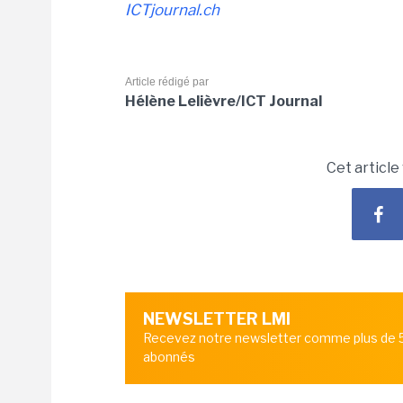
ICTjournal.ch
Article rédigé par
Hélène Lelièvre/ICT Journal
Cet article
NEWSLETTER LMI
Recevez notre newsletter comme plus de
abonnés