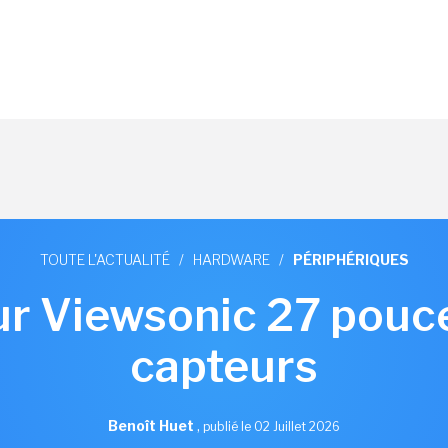
TOUTE L'ACTUALITÉ
/
HARDWARE
/
PÉRIPHÉRIQUES
r Viewsonic 27 pouc
capteurs
Benoît Huet
,
publié le 02 Juillet 2026