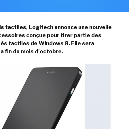
is tactiles, Logitech annonce une nouvelle
ssoires conçue pour tirer partie des
tés tactiles de Windows 8. Elle sera
la fin du mois d
'
octobre.