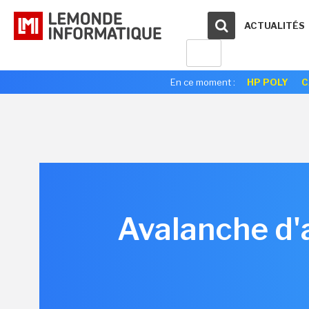
ACTUALITÉS
En ce moment :
HP POLY
C
Avalanche d'a