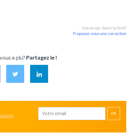
Une erreur dans l'article?
Proposez-nous une correction
 vous a plu?
Partagez le !
OK
 50000