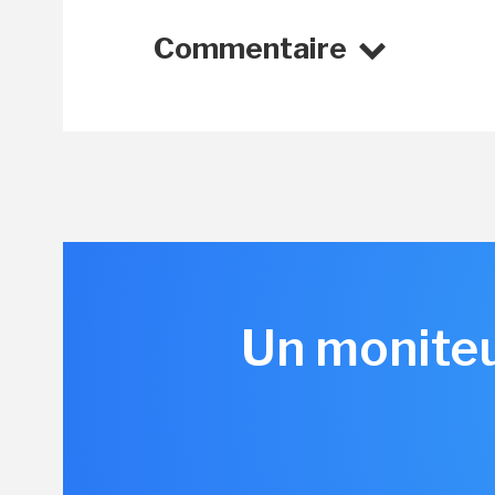
Commentaire
Un moniteu