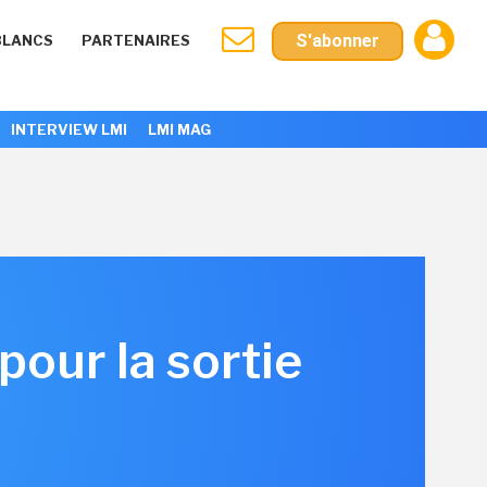
S'abonner
BLANCS
PARTENAIRES
INTERVIEW LMI
LMI MAG
pour la sortie