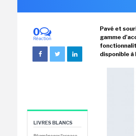
Pavé et sour
0
gamme d'acce
Réaction
fonctionnali
disponible à 
LIVRES BLANCS
Réaménager l'espace