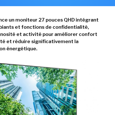
nce un moniteur 27 pouces QHD intégrant
iants et fonctions de confidentialité,
inosité et activité pour améliorer confort
ité et réduire significativement la
n énergétique.