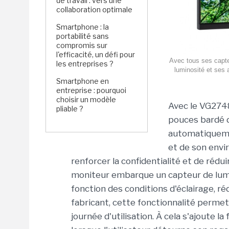
de travail : vers une
collaboration optimale
Smartphone : la
portabilité sans
compromis sur
l'efficacité, un défi pour
Avec tous ses capte
les entreprises ?
luminosité et ses 
Smartphone en
entreprise : pourquoi
choisir un modèle
Avec le VG2748
pliable ?
pouces bardé d
automatiqueme
et de son envir
renforcer la confidentialité et de réd
moniteur embarque un capteur de lumin
fonction des conditions d'éclairage, rédu
fabricant, cette fonctionnalité perme
journée d'utilisation. À cela s'ajoute 