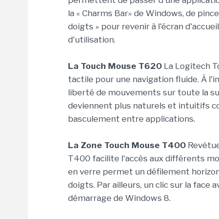
permettent de passer d'une application
la « Charms Bar» de Windows, de pincer 
doigts » pour revenir à l'écran d'accuei
d'utilisation.
La Touch Mouse T620
La Logitech T
tactile pour une navigation fluide. À l'
liberté de mouvements sur toute la su
deviennent plus naturels et intuitifs c
basculement entre applications.
La Zone Touch Mouse T400
Revêtue
T400 facilite l'accès aux différents m
en verre permet un défilement horizon
doigts. Par ailleurs, un clic sur la face 
démarrage de Windows 8.