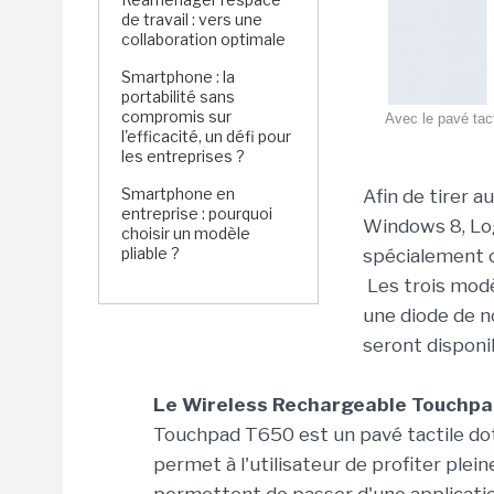
de travail : vers une
collaboration optimale
Smartphone : la
portabilité sans
compromis sur
Avec le pavé tact
l'efficacité, un défi pour
les entreprises ?
Smartphone en
Afin de tirer a
entreprise : pourquoi
Windows 8, Log
choisir un modèle
pliable ?
spécialement c
Les trois modè
une diode de no
seront disponib
Le Wireless Rechargeable Touchp
Touchpad T650 est un pavé tactile doté 
permet à l'utilisateur de profiter ple