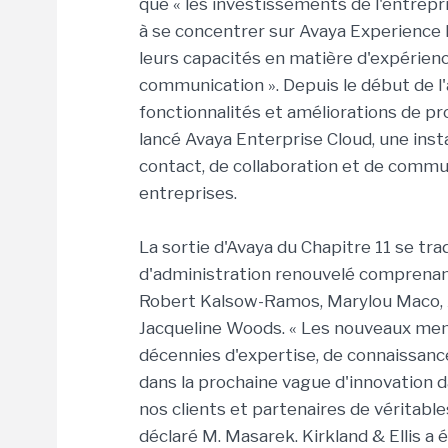
que « les investissements de l'entrepr
à se concentrer sur Avaya Experience 
leurs capacités en matière d'expérien
communication ». Depuis le début de l
fonctionnalités et améliorations de pr
lancé Avaya Enterprise Cloud, une inst
contact, de collaboration et de commu
entreprises.
La sortie d'Avaya du Chapitre 11 se tra
d'administration renouvelé comprenant
Robert Kalsow-Ramos, Marylou Maco, A
Jacqueline Woods. « Les nouveaux mem
décennies d'expertise, de connaissanc
dans la prochaine vague d'innovation d
nos clients et partenaires de véritable
déclaré M. Masarek. Kirkland & Ellis a é