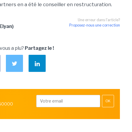
Partners en a été le conseiller en restructuration.
Une erreur dans l'article?
Proposez-nous une correction
Elyan)
 vous a plu?
Partagez le !
OK
 50000