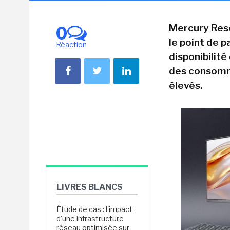
Mercury Rese
0
le point de pa
Réaction
disponibilité
des consomma
élevés.
LIVRES BLANCS
Étude de cas : l'impact
d'une infrastructure
réseau optimisée sur