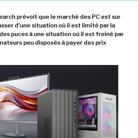
arch prévoit que le marché des PC est sur
sser d'une situation où il est limité par la
 des puces à une situation où il est freiné par
teurs peu disposés à payer des prix