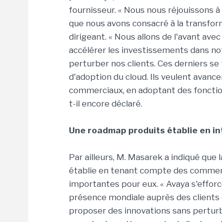
fournisseur. « Nous nous réjouissons à l
que nous avons consacré à la transform
dirigeant. « Nous allons de l'avant av
accélérer les investissements dans not
perturber nos clients. Ces derniers se
d'adoption du cloud. Ils veulent avanc
commerciaux, en adoptant des fonctionn
t-il encore déclaré.
Une roadmap produits établie en int
Par ailleurs, M. Masarek a indiqué que l
établie en tenant compte des commenta
importantes pour eux. « Avaya s'effor
présence mondiale auprès des clients
proposer des innovations sans perturbati