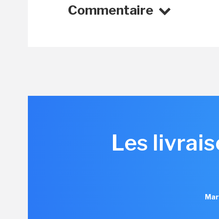
Commentaire
Les livrai
Mar