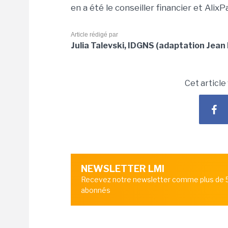
en a été le conseiller financier et Alix
Article rédigé par
Julia Talevski, IDGNS (adaptation Jean 
Cet article
NEWSLETTER LMI
Recevez notre newsletter comme plus de
abonnés