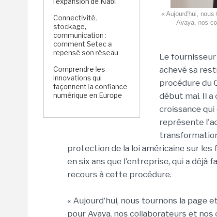
l'expansion de Kiabi
« Aujourd'hui, nous
Connectivité,
Avaya, nos col
stockage,
communication :
comment Setec a
repensé son réseau
Le fournisseur
Comprendre les
achevé sa restr
innovations qui
procédure du Ch
façonnent la confiance
numérique en Europe
début mai. Il a
croissance qui
représente l'a
transformation 
protection de la loi américaine sur les f
en six ans que l'entreprise, qui a déjà f
recours à cette procédure.
« Aujourd'hui, nous tournons la page 
pour Avaya, nos collaborateurs et nos c