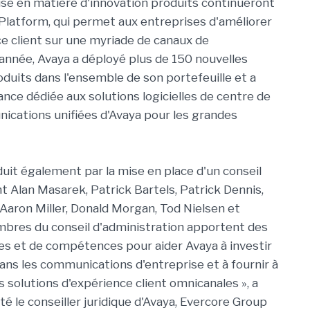
ise en matière d'innovation produits continueront
Platform, qui permet aux entreprises d'améliorer
ce client sur une myriade de canaux de
'année, Avaya a déployé plus de 150 nouvelles
oduits dans l'ensemble de son portefeuille et a
ance dédiée aux solutions logicielles de centre de
nications unifiées d'Avaya pour les grandes
duit également par la mise en place d'un conseil
 Alan Masarek, Patrick Bartels, Patrick Dennis,
aron Miller, Donald Morgan, Tod Nielsen et
bres du conseil d'administration apportent des
es et de compétences pour aider Avaya à investir
ans les communications d'entreprise et à fournir à
s solutions d'expérience client omnicanales », a
té le conseiller juridique d'Avaya, Evercore Group