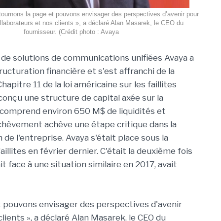
 tournons la page et pouvons envisager des perspectives d’avenir pour
laborateurs et nos clients », a déclaré Alan Masarek, le CEO du
fournisseur. (Crédit photo : Avaya
 de solutions de communications unifiées Avaya a
ucturation financière et s'est affranchi de la
apitre 11 de la loi américaine sur les faillites
 conçu une structure de capital axée sur la
 comprend environ 650 M$ de liquidités et
chèvement achève une étape critique dans la
de l'entreprise. Avaya s'était place sous la
aillites en février dernier. C'était la deuxième fois
ait face à une situation similaire en 2017, avait
et pouvons envisager des perspectives d'avenir
lients », a déclaré Alan Masarek, le CEO du