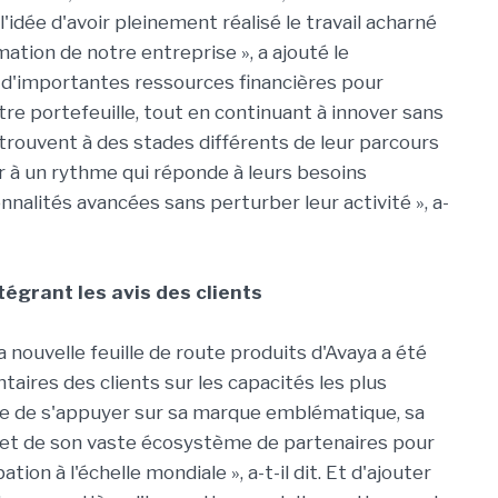
'idée d'avoir pleinement réalisé le travail acharné
ation de notre entreprise », a ajouté le
ec d'importantes ressources financières pour
re portefeuille, tout en continuant à innover sans
 trouvent à des stades différents de leur parcours
er à un rythme qui réponde à leurs besoins
alités avancées sans perturber leur activité », a-
égrant les avis des clients
a nouvelle feuille de route produits d'Avaya a été
ires des clients sur les capacités les plus
ce de s'appuyer sur sa marque emblématique, sa
 et de son vaste écosystème de partenaires pour
on à l'échelle mondiale », a-t-il dit. Et d'ajouter