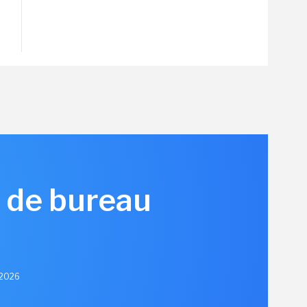
C de bureau
n 2026